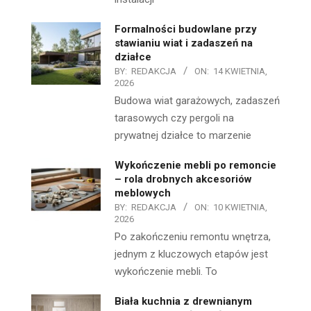
Formalności budowlane przy
stawianiu wiat i zadaszeń na
działce
BY:
REDAKCJA
ON:
14 KWIETNIA,
2026
Budowa wiat garażowych, zadaszeń
tarasowych czy pergoli na
prywatnej działce to marzenie
Wykończenie mebli po remoncie
– rola drobnych akcesoriów
meblowych
BY:
REDAKCJA
ON:
10 KWIETNIA,
2026
Po zakończeniu remontu wnętrza,
jednym z kluczowych etapów jest
wykończenie mebli. To
Biała kuchnia z drewnianym