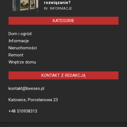
rozwiązanie?
IN:
INFORMACJE
KATEGORIE
Dom i ogród
Informacje
Nieruchomości
Remont
Wnętrze domu
KONTAKT Z REDAKCJĄ
kontakt@beeseo.pl
Katowice, Porcelanowa 23
+48 510938313