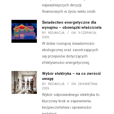
najważniejszych decyzji
finansowych w życiu wielu osób.
Świadectwo energetyczne dla
wynajmu – obowiązki właściciela
BY:
REDAKCJA
ON:
9 CZERWCA,
2026
W dobie rosnącej świadomości
ekologicznej oraz zaostrzających
się przepisów dotyczących
efektywności energetycznej,
Wybór elektryka – na co zwrócić
uwagę
BY:
REDAKCJA
ON:
28 KWIETNIA,
2026
Wybór odpowiedniego elektryka to
kluczowy krok w zapewnieniu
bezpieczeństwa i sprawności
instalacji