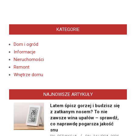
KATEGORIE
Dom i ogród
Informacje
Nieruchomości
Remont
Wnętrze domu
NAJNOWSZE ARTYKUŁY
Latem śpisz gorzej i budzisz się
z zatkanym nosem? To nie
zawsze wina upałów – sprawdź,
co naprawdę pogarsza jakość
snu