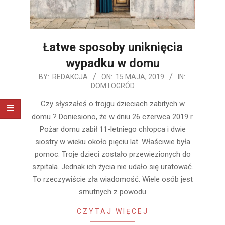
Łatwe sposoby uniknięcia
wypadku w domu
2019-
BY:
REDAKCJA
ON:
15 MAJA, 2019
IN:
DOM I OGRÓD
05-
15
Czy słyszałeś o trojgu dzieciach zabitych w
domu ? Doniesiono, że w dniu 26 czerwca 2019 r.
Pożar domu zabił 11-letniego chłopca i dwie
siostry w wieku około pięciu lat. Właściwie była
pomoc. Troje dzieci zostało przewiezionych do
szpitala. Jednak ich życia nie udało się uratować.
To rzeczywiście zła wiadomość. Wiele osób jest
smutnych z powodu
CZYTAJ WIĘCEJ