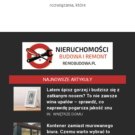
rozwiązania, które
NAJNOWSZE ARTYKUŁY
Latem śpisz gorzej i budzisz się z
zatkanym nosem? To nie zawsze
wina upałów – sprawdź, co
naprawdę pogarsza jakość snu
IN:
WNĘTRZE DOMU
Kontener zamiast murowanego
biura. Czemu warto wybrać to