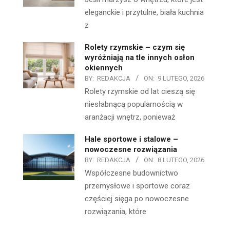
eleganckie i przytulne, biała kuchnia
z
Rolety rzymskie – czym się
wyróżniają na tle innych osłon
okiennych
BY:
REDAKCJA
ON:
9 LUTEGO, 2026
Rolety rzymskie od lat cieszą się
niesłabnącą popularnością w
aranżacji wnętrz, ponieważ
Hale sportowe i stalowe –
nowoczesne rozwiązania
BY:
REDAKCJA
ON:
8 LUTEGO, 2026
Współczesne budownictwo
przemysłowe i sportowe coraz
częściej sięga po nowoczesne
rozwiązania, które