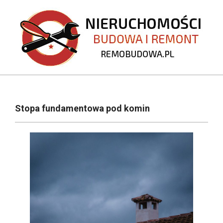
Skip
to
content
REMOBUDOWA.PL
Primary
Navigation
Stopa fundamentowa pod komin
Menu