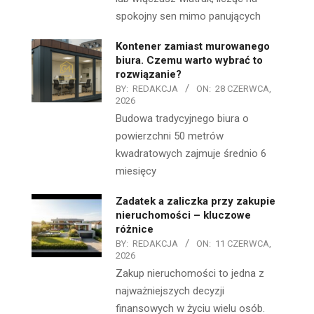
spokojny sen mimo panujących
Kontener zamiast murowanego
biura. Czemu warto wybrać to
rozwiązanie?
BY:
REDAKCJA
ON:
28 CZERWCA,
2026
Budowa tradycyjnego biura o
powierzchni 50 metrów
kwadratowych zajmuje średnio 6
miesięcy
Zadatek a zaliczka przy zakupie
nieruchomości – kluczowe
różnice
BY:
REDAKCJA
ON:
11 CZERWCA,
2026
Zakup nieruchomości to jedna z
najważniejszych decyzji
finansowych w życiu wielu osób.