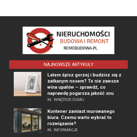
NAJNOWSZE ARTYKUŁY
Latem śpisz gorzej i budzisz się z
zatkanym nosem? To nie zawsze
wina upałów – sprawdź, co
naprawdę pogarsza jakość snu
IN:
WNĘTRZE DOMU
Kontener zamiast murowanego
biura. Czemu warto wybrać to
rozwiązanie?
IN:
INFORMACJE