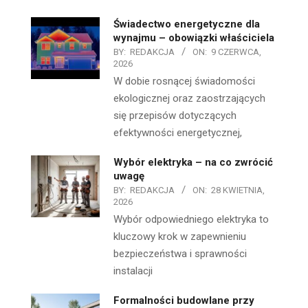
Świadectwo energetyczne dla
wynajmu – obowiązki właściciela
BY:
REDAKCJA
ON:
9 CZERWCA,
2026
W dobie rosnącej świadomości
ekologicznej oraz zaostrzających
się przepisów dotyczących
efektywności energetycznej,
Wybór elektryka – na co zwrócić
uwagę
BY:
REDAKCJA
ON:
28 KWIETNIA,
2026
Wybór odpowiedniego elektryka to
kluczowy krok w zapewnieniu
bezpieczeństwa i sprawności
instalacji
Formalności budowlane przy