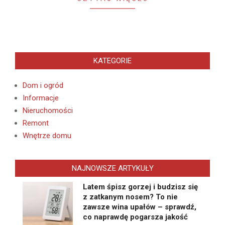
KATEGORIE
Dom i ogród
Informacje
Nieruchomości
Remont
Wnętrze domu
NAJNOWSZE ARTYKUŁY
Latem śpisz gorzej i budzisz się
z zatkanym nosem? To nie
zawsze wina upałów – sprawdź,
co naprawdę pogarsza jakość