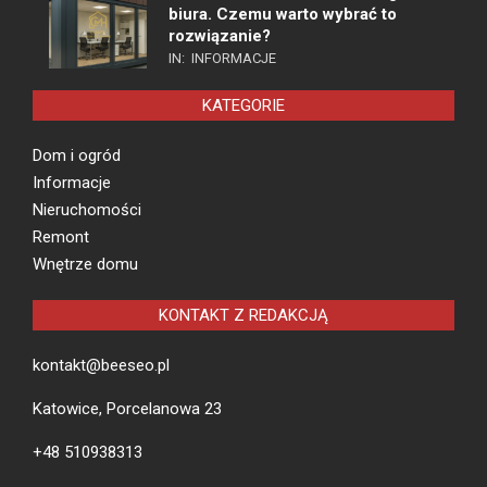
biura. Czemu warto wybrać to
rozwiązanie?
IN:
INFORMACJE
KATEGORIE
Dom i ogród
Informacje
Nieruchomości
Remont
Wnętrze domu
KONTAKT Z REDAKCJĄ
kontakt@beeseo.pl
Katowice, Porcelanowa 23
+48 510938313