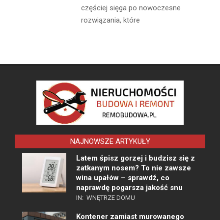
częściej sięga po nowoczesne
rozwiązania, które
NAJNOWSZE ARTYKUŁY
Latem śpisz gorzej i budzisz się z
zatkanym nosem? To nie zawsze
wina upałów – sprawdź, co
naprawdę pogarsza jakość snu
IN:
WNĘTRZE DOMU
Kontener zamiast murowanego