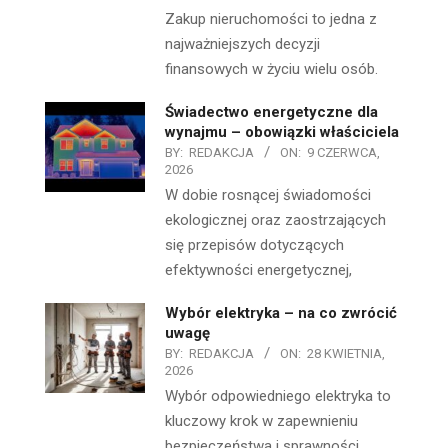
Zakup nieruchomości to jedna z
najważniejszych decyzji
finansowych w życiu wielu osób.
Świadectwo energetyczne dla
wynajmu – obowiązki właściciela
BY:
REDAKCJA
ON:
9 CZERWCA,
2026
W dobie rosnącej świadomości
ekologicznej oraz zaostrzających
się przepisów dotyczących
efektywności energetycznej,
Wybór elektryka – na co zwrócić
uwagę
BY:
REDAKCJA
ON:
28 KWIETNIA,
2026
Wybór odpowiedniego elektryka to
kluczowy krok w zapewnieniu
bezpieczeństwa i sprawności