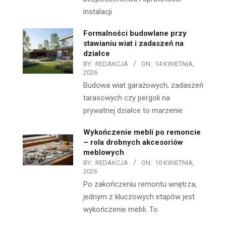
instalacji
Formalności budowlane przy
stawianiu wiat i zadaszeń na
działce
BY:
REDAKCJA
ON:
14 KWIETNIA,
2026
Budowa wiat garażowych, zadaszeń
tarasowych czy pergoli na
prywatnej działce to marzenie
Wykończenie mebli po remoncie
– rola drobnych akcesoriów
meblowych
BY:
REDAKCJA
ON:
10 KWIETNIA,
2026
Po zakończeniu remontu wnętrza,
jednym z kluczowych etapów jest
wykończenie mebli. To