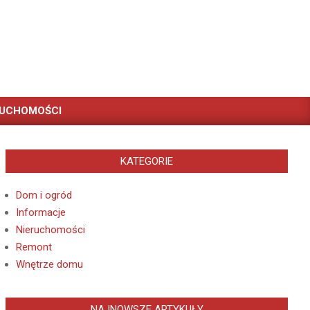
RUCHOMOŚCI
KATEGORIE
Dom i ogród
Informacje
Nieruchomości
Remont
Wnętrze domu
NAJNOWSZE ARTYKUŁY