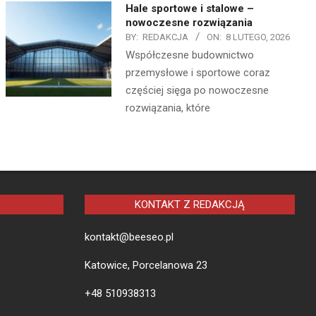
Hale sportowe i stalowe –
nowoczesne rozwiązania
BY:
REDAKCJA
ON:
8 LUTEGO, 2026
Współczesne budownictwo
przemysłowe i sportowe coraz
częściej sięga po nowoczesne
rozwiązania, które
KONTAKT Z REDAKCJĄ
kontakt@beeseo.pl
Katowice, Porcelanowa 23
+48 510938313