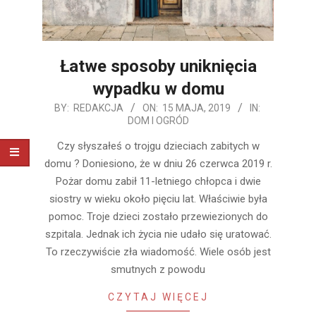
Łatwe sposoby uniknięcia
wypadku w domu
2019-
BY:
REDAKCJA
ON:
15 MAJA, 2019
IN:
DOM I OGRÓD
05-
15
Czy słyszałeś o trojgu dzieciach zabitych w
domu ? Doniesiono, że w dniu 26 czerwca 2019 r.
Pożar domu zabił 11-letniego chłopca i dwie
siostry w wieku około pięciu lat. Właściwie była
pomoc. Troje dzieci zostało przewiezionych do
szpitala. Jednak ich życia nie udało się uratować.
To rzeczywiście zła wiadomość. Wiele osób jest
smutnych z powodu
CZYTAJ WIĘCEJ