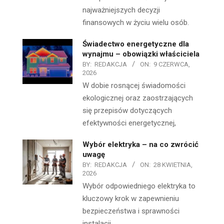
najważniejszych decyzji
finansowych w życiu wielu osób.
Świadectwo energetyczne dla
wynajmu – obowiązki właściciela
BY:
REDAKCJA
ON:
9 CZERWCA,
2026
W dobie rosnącej świadomości
ekologicznej oraz zaostrzających
się przepisów dotyczących
efektywności energetycznej,
Wybór elektryka – na co zwrócić
uwagę
BY:
REDAKCJA
ON:
28 KWIETNIA,
2026
Wybór odpowiedniego elektryka to
kluczowy krok w zapewnieniu
bezpieczeństwa i sprawności
instalacji