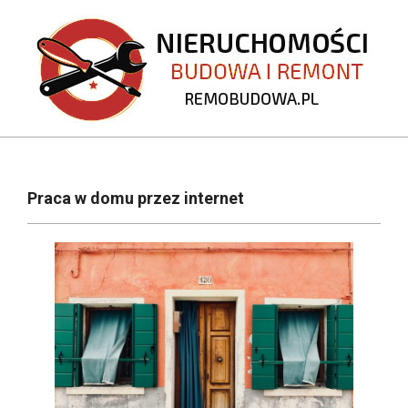
Skip
to
content
REMOBUDOWA.PL
Primary
Navigation
Praca w domu przez internet
Menu