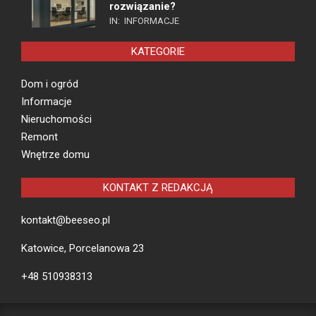
rozwiązanie?
IN:
INFORMACJE
KATEGORIE
Dom i ogród
Informacje
Nieruchomości
Remont
Wnętrze domu
KONTAKT Z REDAKCJĄ
kontakt@beeseo.pl
Katowice, Porcelanowa 23
+48 510938313