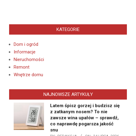
KATEGORIE
Dom i ogród
Informacje
Nieruchomości
Remont
Wnętrze domu
NAJNOWSZE ARTYKUŁY
Latem śpisz gorzej i budzisz się
z zatkanym nosem? To nie
zawsze wina upałów – sprawdź,
co naprawdę pogarsza jakość
snu