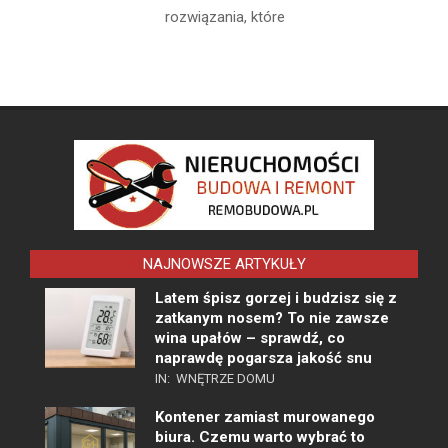
rozwiązania, które
NAJNOWSZE ARTYKUŁY
Latem śpisz gorzej i budzisz się z
zatkanym nosem? To nie zawsze
wina upałów – sprawdź, co
naprawdę pogarsza jakość snu
IN:
WNĘTRZE DOMU
Kontener zamiast murowanego
biura. Czemu warto wybrać to