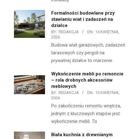
Formalności budowlane przy
stawianiu wiat i zadaszeń na
działce
BY:
REDAKCJA
ON:
14 KWIETNIA,
2026
Budowa wiat garażowych, zadaszeń
tarasowych czy pergoli na
prywatnej działce to marzenie
Wykończenie mebli po remoncie
– rola drobnych akcesoriów
meblowych
BY:
REDAKCJA
ON:
10 KWIETNIA,
2026
Po zakończeniu remontu wnętrza,
jednym z kluczowych etapów jest
wykończenie mebli. To
Biała kuchnia z drewnianym