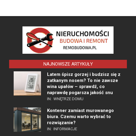
NAJNOWSZE ARTYKUŁY
Latem śpisz gorzej i budzisz się z
zatkanym nosem? To nie zawsze
wina upałów – sprawdź, co
naprawdę pogarsza jakość snu
IN:
WNĘTRZE DOMU
Kontener zamiast murowanego
biura. Czemu warto wybrać to
rozwiązanie?
IN:
INFORMACJE