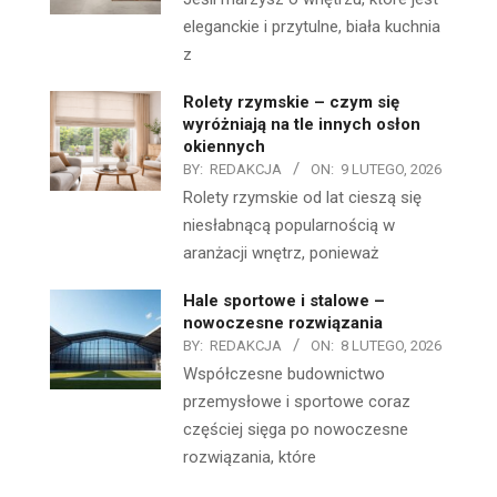
eleganckie i przytulne, biała kuchnia
z
Rolety rzymskie – czym się
wyróżniają na tle innych osłon
okiennych
BY:
REDAKCJA
ON:
9 LUTEGO, 2026
Rolety rzymskie od lat cieszą się
niesłabnącą popularnością w
aranżacji wnętrz, ponieważ
Hale sportowe i stalowe –
nowoczesne rozwiązania
BY:
REDAKCJA
ON:
8 LUTEGO, 2026
Współczesne budownictwo
przemysłowe i sportowe coraz
częściej sięga po nowoczesne
rozwiązania, które