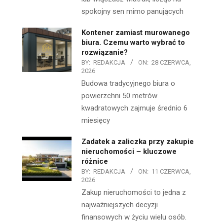
spokojny sen mimo panujących
Kontener zamiast murowanego
biura. Czemu warto wybrać to
rozwiązanie?
BY:
REDAKCJA
ON:
28 CZERWCA,
2026
Budowa tradycyjnego biura o
powierzchni 50 metrów
kwadratowych zajmuje średnio 6
miesięcy
Zadatek a zaliczka przy zakupie
nieruchomości – kluczowe
różnice
BY:
REDAKCJA
ON:
11 CZERWCA,
2026
Zakup nieruchomości to jedna z
najważniejszych decyzji
finansowych w życiu wielu osób.