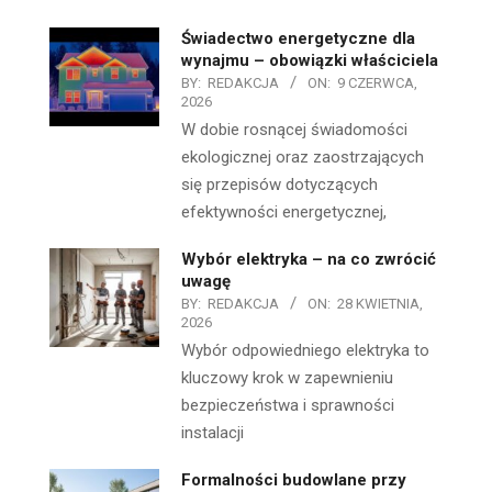
Świadectwo energetyczne dla
wynajmu – obowiązki właściciela
BY:
REDAKCJA
ON:
9 CZERWCA,
2026
W dobie rosnącej świadomości
ekologicznej oraz zaostrzających
się przepisów dotyczących
efektywności energetycznej,
Wybór elektryka – na co zwrócić
uwagę
BY:
REDAKCJA
ON:
28 KWIETNIA,
2026
Wybór odpowiedniego elektryka to
kluczowy krok w zapewnieniu
bezpieczeństwa i sprawności
instalacji
Formalności budowlane przy