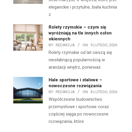
eleganckie i przytulne, biała kuchnia
z
Rolety rzymskie – czym się
wyróżniają na tle innych osłon
okiennych
BY:
REDAKCJA
ON:
9 LUTEGO, 2026
Rolety rzymskie od lat cieszą się
niesłabnącą popularnością w
aranżacji wnętrz, ponieważ
Hale sportowe i stalowe –
nowoczesne rozwiązania
BY:
REDAKCJA
ON:
8 LUTEGO, 2026
Współczesne budownictwo
przemysłowe i sportowe coraz
częściej sięga po nowoczesne
rozwiązania, które