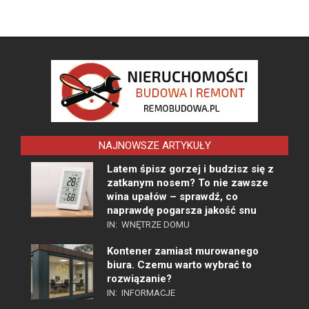
NAJNOWSZE ARTYKUŁY
Latem śpisz gorzej i budzisz się z
zatkanym nosem? To nie zawsze
wina upałów – sprawdź, co
naprawdę pogarsza jakość snu
IN:
WNĘTRZE DOMU
Kontener zamiast murowanego
biura. Czemu warto wybrać to
rozwiązanie?
IN:
INFORMACJE