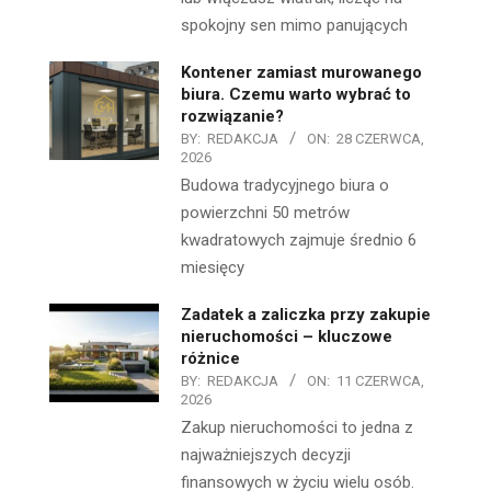
spokojny sen mimo panujących
Kontener zamiast murowanego
biura. Czemu warto wybrać to
rozwiązanie?
BY:
REDAKCJA
ON:
28 CZERWCA,
2026
Budowa tradycyjnego biura o
powierzchni 50 metrów
kwadratowych zajmuje średnio 6
miesięcy
Zadatek a zaliczka przy zakupie
nieruchomości – kluczowe
różnice
BY:
REDAKCJA
ON:
11 CZERWCA,
2026
Zakup nieruchomości to jedna z
najważniejszych decyzji
finansowych w życiu wielu osób.