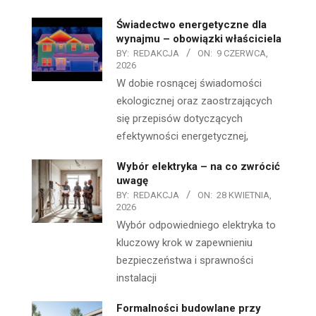
Świadectwo energetyczne dla
wynajmu – obowiązki właściciela
BY:
REDAKCJA
ON:
9 CZERWCA,
2026
W dobie rosnącej świadomości
ekologicznej oraz zaostrzających
się przepisów dotyczących
efektywności energetycznej,
Wybór elektryka – na co zwrócić
uwagę
BY:
REDAKCJA
ON:
28 KWIETNIA,
2026
Wybór odpowiedniego elektryka to
kluczowy krok w zapewnieniu
bezpieczeństwa i sprawności
instalacji
Formalności budowlane przy