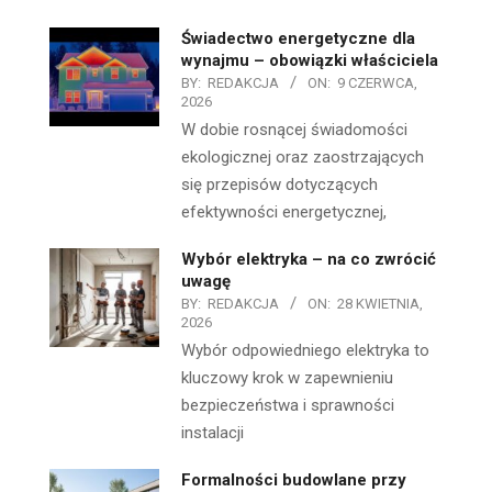
Świadectwo energetyczne dla
wynajmu – obowiązki właściciela
BY:
REDAKCJA
ON:
9 CZERWCA,
2026
W dobie rosnącej świadomości
ekologicznej oraz zaostrzających
się przepisów dotyczących
efektywności energetycznej,
Wybór elektryka – na co zwrócić
uwagę
BY:
REDAKCJA
ON:
28 KWIETNIA,
2026
Wybór odpowiedniego elektryka to
kluczowy krok w zapewnieniu
bezpieczeństwa i sprawności
instalacji
Formalności budowlane przy