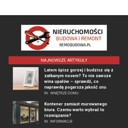
NAJNOWSZE ARTYKUŁY
Latem śpisz gorzej i budzisz się z
zatkanym nosem? To nie zawsze
wina upałów – sprawdź, co
naprawdę pogarsza jakość snu
IN:
WNĘTRZE DOMU
Kontener zamiast murowanego
biura. Czemu warto wybrać to
rozwiązanie?
IN:
INFORMACJE