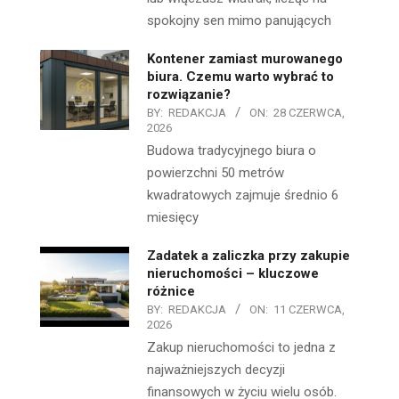
spokojny sen mimo panujących
Kontener zamiast murowanego
biura. Czemu warto wybrać to
rozwiązanie?
BY:
REDAKCJA
ON:
28 CZERWCA,
2026
Budowa tradycyjnego biura o
powierzchni 50 metrów
kwadratowych zajmuje średnio 6
miesięcy
Zadatek a zaliczka przy zakupie
nieruchomości – kluczowe
różnice
BY:
REDAKCJA
ON:
11 CZERWCA,
2026
Zakup nieruchomości to jedna z
najważniejszych decyzji
finansowych w życiu wielu osób.