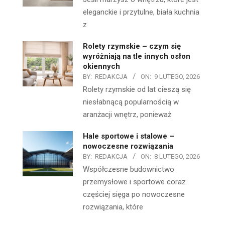
eleganckie i przytulne, biała kuchnia
z
Rolety rzymskie – czym się
wyróżniają na tle innych osłon
okiennych
BY:
REDAKCJA
ON:
9 LUTEGO, 2026
Rolety rzymskie od lat cieszą się
niesłabnącą popularnością w
aranżacji wnętrz, ponieważ
Hale sportowe i stalowe –
nowoczesne rozwiązania
BY:
REDAKCJA
ON:
8 LUTEGO, 2026
Współczesne budownictwo
przemysłowe i sportowe coraz
częściej sięga po nowoczesne
rozwiązania, które