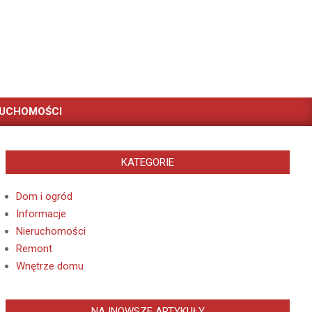
RUCHOMOŚCI
KATEGORIE
Dom i ogród
Informacje
Nieruchomości
Remont
Wnętrze domu
NAJNOWSZE ARTYKUŁY