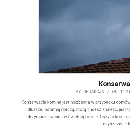
Konserwa
2020-
BY:
REDAKCJA
ON:
14 S
01-
Konserwacja komina jest niezbędna w przypadku domów z
14
dłuższe, ostatnią rzeczą, którą chcesz znaleźć, jest 
utrzymanie komina w świetnej formie. Oczyść komin, 
czyszczenie k