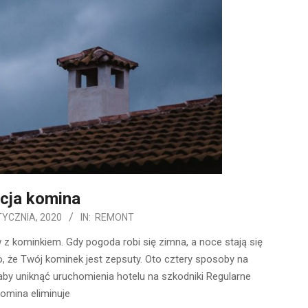
cja komina
TYCZNIA, 2020
IN:
REMONT
 kominkiem. Gdy pogoda robi się zimna, a noce stają się
to, że Twój kominek jest zepsuty. Oto cztery sposoby na
aby uniknąć uruchomienia hotelu na szkodniki Regularne
omina eliminuje