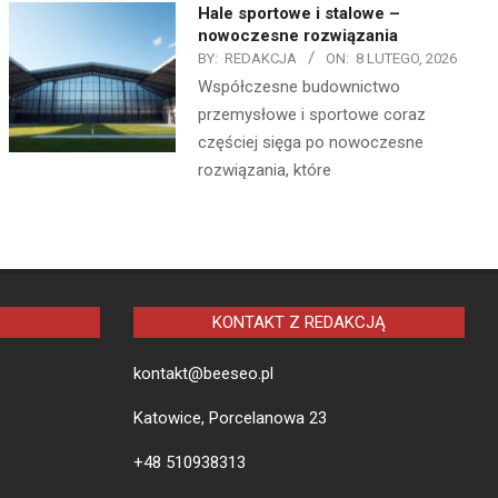
Hale sportowe i stalowe –
nowoczesne rozwiązania
BY:
REDAKCJA
ON:
8 LUTEGO, 2026
Współczesne budownictwo
przemysłowe i sportowe coraz
częściej sięga po nowoczesne
rozwiązania, które
KONTAKT Z REDAKCJĄ
kontakt@beeseo.pl
Katowice, Porcelanowa 23
+48 510938313