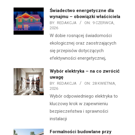
Świadectwo energetyczne dla
wynajmu – obowiązki właściciela
BY:
REDAKCJA
ON:
9 CZERWCA,
2026
W dobie rosnącej świadomości
ekologicznej oraz zaostrzających
się przepisów dotyczących
efektywności energetycznej,
Wybór elektryka – na co zwrócić
uwagę
BY:
REDAKCJA
ON:
28 KWIETNIA,
2026
Wybór odpowiedniego elektryka to
kluczowy krok w zapewnieniu
bezpieczeństwa i sprawności
instalacji
Formalności budowlane przy