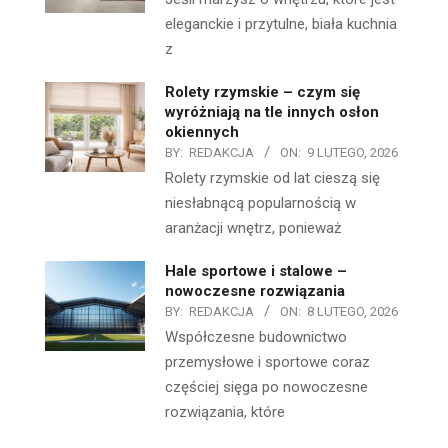
eleganckie i przytulne, biała kuchnia
z
Rolety rzymskie – czym się
wyróżniają na tle innych osłon
okiennych
BY:
REDAKCJA
ON:
9 LUTEGO, 2026
Rolety rzymskie od lat cieszą się
niesłabnącą popularnością w
aranżacji wnętrz, ponieważ
Hale sportowe i stalowe –
nowoczesne rozwiązania
BY:
REDAKCJA
ON:
8 LUTEGO, 2026
Współczesne budownictwo
przemysłowe i sportowe coraz
częściej sięga po nowoczesne
rozwiązania, które