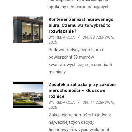
spokojny sen mimo panujących
Kontener zamiast murowanego
biura. Czemu warto wybrać to
rozwiązanie?
BY:
REDAKCJA
ON:
28 CZERWCA,
2026
Budowa tradycyjnego biura o
powierzchni 50 metrów
kwadratowych zajmuje średnio 6
miesięcy
Zadatek a zaliczka przy zakupie
nieruchomości – kluczowe
różnice
BY:
REDAKCJA
ON:
11 CZERWCA,
2026
Zakup nieruchomości to jedna z
najważniejszych decyzji
finansowych w życiu wielu osób.