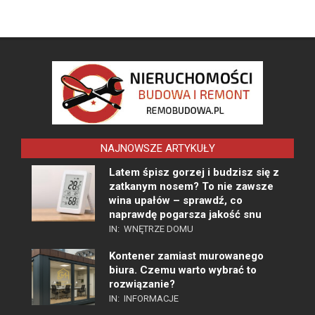
NAJNOWSZE ARTYKUŁY
Latem śpisz gorzej i budzisz się z
zatkanym nosem? To nie zawsze
wina upałów – sprawdź, co
naprawdę pogarsza jakość snu
IN:
WNĘTRZE DOMU
Kontener zamiast murowanego
biura. Czemu warto wybrać to
rozwiązanie?
IN:
INFORMACJE