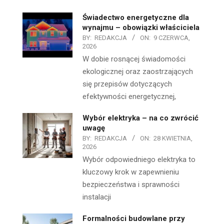
Świadectwo energetyczne dla
wynajmu – obowiązki właściciela
BY:
REDAKCJA
ON:
9 CZERWCA,
2026
W dobie rosnącej świadomości
ekologicznej oraz zaostrzających
się przepisów dotyczących
efektywności energetycznej,
Wybór elektryka – na co zwrócić
uwagę
BY:
REDAKCJA
ON:
28 KWIETNIA,
2026
Wybór odpowiedniego elektryka to
kluczowy krok w zapewnieniu
bezpieczeństwa i sprawności
instalacji
Formalności budowlane przy