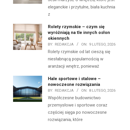
eleganckie i przytulne, biała kuchnia
z
Rolety rzymskie – czym się
wyróżniają na tle innych osłon
okiennych
BY:
REDAKCJA
ON:
9 LUTEGO, 2026
Rolety rzymskie od lat cieszą się
niesłabnącą popularnością w
aranżacji wnętrz, ponieważ
Hale sportowe i stalowe –
nowoczesne rozwiązania
BY:
REDAKCJA
ON:
8 LUTEGO, 2026
Współczesne budownictwo
przemysłowe i sportowe coraz
częściej sięga po nowoczesne
rozwiązania, które