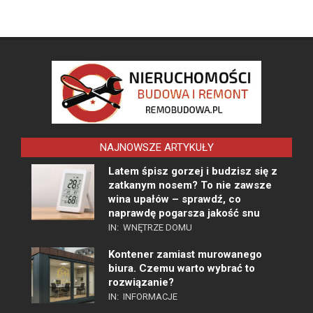
NAJNOWSZE ARTYKUŁY
Latem śpisz gorzej i budzisz się z
zatkanym nosem? To nie zawsze
wina upałów – sprawdź, co
naprawdę pogarsza jakość snu
IN:
WNĘTRZE DOMU
Kontener zamiast murowanego
biura. Czemu warto wybrać to
rozwiązanie?
IN:
INFORMACJE