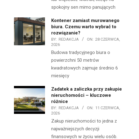
spokojny sen mimo panujących
Kontener zamiast murowanego
biura. Czemu warto wybrać to
rozwiązanie?
BY:
REDAKCJA
ON:
28 CZERWCA,
2026
Budowa tradycyjnego biura o
powierzchni 50 metrów
kwadratowych zajmuje średnio 6
miesięcy
Zadatek a zaliczka przy zakupie
nieruchomości – kluczowe
różnice
BY:
REDAKCJA
ON:
11 CZERWCA,
2026
Zakup nieruchomości to jedna z
najważniejszych decyzji
finansowych w życiu wielu osób.