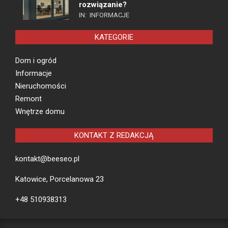
rozwiązanie?
IN:
INFORMACJE
KATEGORIE
Dom i ogród
Informacje
Nieruchomości
Remont
Wnętrze domu
KONTAKT Z REDAKCJĄ
kontakt@beeseo.pl
Katowice, Porcelanowa 23
+48 510938313