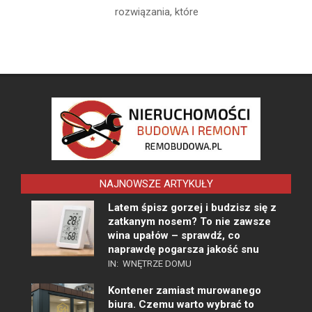
rozwiązania, które
NAJNOWSZE ARTYKUŁY
Latem śpisz gorzej i budzisz się z
zatkanym nosem? To nie zawsze
wina upałów – sprawdź, co
naprawdę pogarsza jakość snu
IN:
WNĘTRZE DOMU
Kontener zamiast murowanego
biura. Czemu warto wybrać to