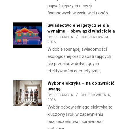
najważniejszych decyzji
finansowych w życiu wielu osób.
Świadectwo energetyczne dla
wynajmu – obowiązki właściciela
BY:
REDAKCJA
ON:
9 CZERWCA,
2026
W dobie rosnącej świadomości
ekologicznej oraz zaostrzających
się przepisów dotyczących
efektywności energetycznej,
Wybór elektryka – na co zwrócić
uwagę
BY:
REDAKCJA
ON:
28 KWIETNIA,
2026
Wybór odpowiedniego elektryka to
kluczowy krok w zapewnieniu
bezpieczeństwa i sprawności
instalacji