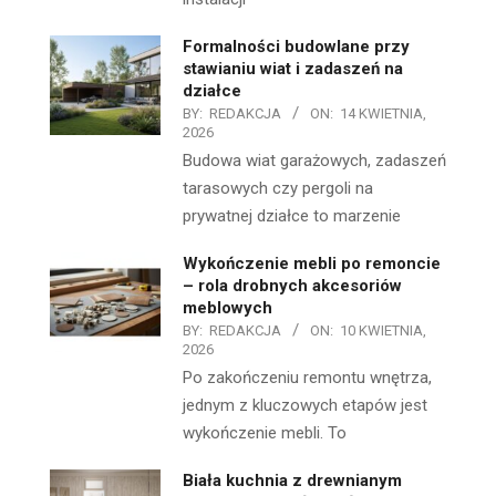
Formalności budowlane przy
stawianiu wiat i zadaszeń na
działce
BY:
REDAKCJA
ON:
14 KWIETNIA,
2026
Budowa wiat garażowych, zadaszeń
tarasowych czy pergoli na
prywatnej działce to marzenie
Wykończenie mebli po remoncie
– rola drobnych akcesoriów
meblowych
BY:
REDAKCJA
ON:
10 KWIETNIA,
2026
Po zakończeniu remontu wnętrza,
jednym z kluczowych etapów jest
wykończenie mebli. To
Biała kuchnia z drewnianym