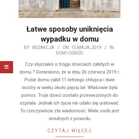
Łatwe sposoby uniknięcia
wypadku w domu
2019-
BY:
REDAKCJA
ON:
15 MAJA, 2019
IN:
DOM I OGRÓD
05-
15
Czy słyszałeś o trojgu dzieciach zabitych w
domu ? Doniesiono, że w dniu 26 czerwca 2019 r.
Pożar domu zabił 11-letniego chłopca i dwie
siostry w wieku około pięciu lat. Właściwie była
pomoc. Troje dzieci zostało przewiezionych do
szpitala. Jednak ich życia nie udało się uratować.
To rzeczywiście zła wiadomość. Wiele osób jest
smutnych z powodu
CZYTAJ WIĘCEJ