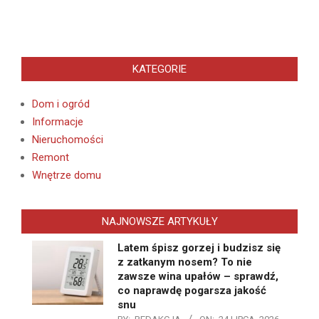
KATEGORIE
Dom i ogród
Informacje
Nieruchomości
Remont
Wnętrze domu
NAJNOWSZE ARTYKUŁY
Latem śpisz gorzej i budzisz się
z zatkanym nosem? To nie
zawsze wina upałów – sprawdź,
co naprawdę pogarsza jakość
snu