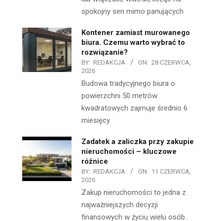
spokojny sen mimo panujących
Kontener zamiast murowanego
biura. Czemu warto wybrać to
rozwiązanie?
BY:
REDAKCJA
ON:
28 CZERWCA,
2026
Budowa tradycyjnego biura o
powierzchni 50 metrów
kwadratowych zajmuje średnio 6
miesięcy
Zadatek a zaliczka przy zakupie
nieruchomości – kluczowe
różnice
BY:
REDAKCJA
ON:
11 CZERWCA,
2026
Zakup nieruchomości to jedna z
najważniejszych decyzji
finansowych w życiu wielu osób.