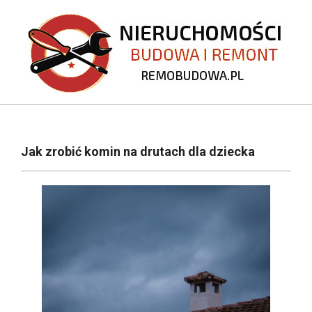
Skip
to
content
REMOBUDOWA.PL
Primary
Navigation
Jak zrobić komin na drutach dla dziecka
Menu