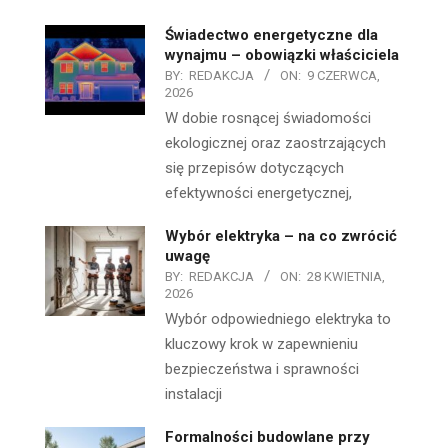
Świadectwo energetyczne dla
wynajmu – obowiązki właściciela
BY:
REDAKCJA
ON:
9 CZERWCA,
2026
W dobie rosnącej świadomości
ekologicznej oraz zaostrzających
się przepisów dotyczących
efektywności energetycznej,
Wybór elektryka – na co zwrócić
uwagę
BY:
REDAKCJA
ON:
28 KWIETNIA,
2026
Wybór odpowiedniego elektryka to
kluczowy krok w zapewnieniu
bezpieczeństwa i sprawności
instalacji
Formalności budowlane przy