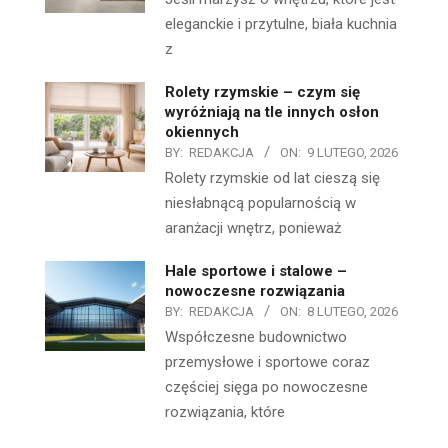
eleganckie i przytulne, biała kuchnia
z
Rolety rzymskie – czym się
wyróżniają na tle innych osłon
okiennych
BY:
REDAKCJA
ON:
9 LUTEGO, 2026
Rolety rzymskie od lat cieszą się
niesłabnącą popularnością w
aranżacji wnętrz, ponieważ
Hale sportowe i stalowe –
nowoczesne rozwiązania
BY:
REDAKCJA
ON:
8 LUTEGO, 2026
Współczesne budownictwo
przemysłowe i sportowe coraz
częściej sięga po nowoczesne
rozwiązania, które