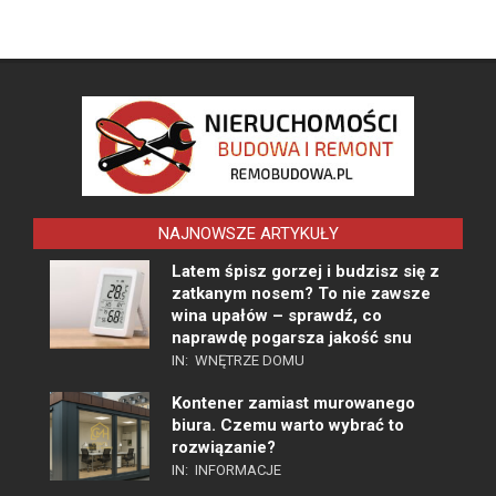
NAJNOWSZE ARTYKUŁY
Latem śpisz gorzej i budzisz się z
zatkanym nosem? To nie zawsze
wina upałów – sprawdź, co
naprawdę pogarsza jakość snu
IN:
WNĘTRZE DOMU
Kontener zamiast murowanego
biura. Czemu warto wybrać to
rozwiązanie?
IN:
INFORMACJE