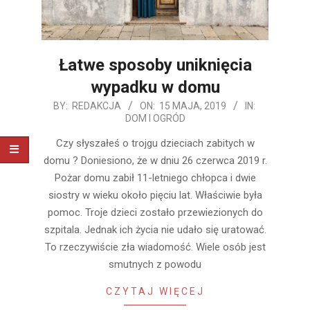
Łatwe sposoby uniknięcia
wypadku w domu
2019-
BY:
REDAKCJA
ON:
15 MAJA, 2019
IN:
DOM I OGRÓD
05-
15
Czy słyszałeś o trojgu dzieciach zabitych w
domu ? Doniesiono, że w dniu 26 czerwca 2019 r.
Pożar domu zabił 11-letniego chłopca i dwie
siostry w wieku około pięciu lat. Właściwie była
pomoc. Troje dzieci zostało przewiezionych do
szpitala. Jednak ich życia nie udało się uratować.
To rzeczywiście zła wiadomość. Wiele osób jest
smutnych z powodu
CZYTAJ WIĘCEJ