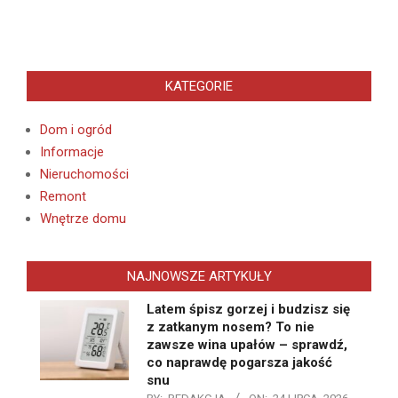
KATEGORIE
Dom i ogród
Informacje
Nieruchomości
Remont
Wnętrze domu
NAJNOWSZE ARTYKUŁY
Latem śpisz gorzej i budzisz się
z zatkanym nosem? To nie
zawsze wina upałów – sprawdź,
co naprawdę pogarsza jakość
snu