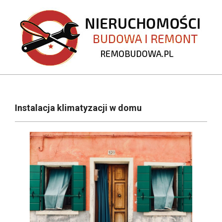
Skip
to
content
REMOBUDOWA.PL
Primary
Navigation
Instalacja klimatyzacji w domu
Menu