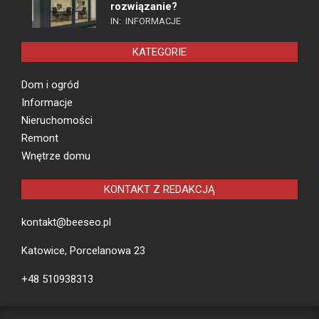
rozwiązanie?
IN:
INFORMACJE
KATEGORIE
Dom i ogród
Informacje
Nieruchomości
Remont
Wnętrze domu
KONTAKT Z REDAKCJĄ
kontakt@beeseo.pl
Katowice, Porcelanowa 23
+48 510938313