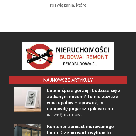
rozwiązania, które
NAJNOWSZE ARTYKUŁY
Latem śpisz gorzej i budzisz się z
zatkanym nosem? To nie zawsze
wina upałów – sprawdź, co
naprawdę pogarsza jakość snu
IN:
WNĘTRZE DOMU
Kontener zamiast murowanego
biura. Czemu warto wybrać to