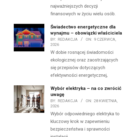
najważniejszych decyzji
finansowych w życiu wielu osób.
Świadectwo energetyczne dla
wynajmu – obowiązki właściciela
BY:
REDAKCJA
ON:
9 CZERWCA,
2026
W dobie rosnącej świadomości
ekologicznej oraz zaostrzających
się przepisów dotyczących
efektywności energetycznej,
Wybór elektryka – na co zwrócić
uwagę
BY:
REDAKCJA
ON:
28 KWIETNIA,
2026
Wybór odpowiedniego elektryka to
kluczowy krok w zapewnieniu
bezpieczeństwa i sprawności
instalacji