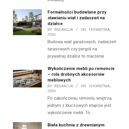
Formalności budowlane przy
stawianiu wiat i zadaszeń na
działce
BY:
REDAKCJA
ON:
14 KWIETNIA,
2026
Budowa wiat garażowych, zadaszeń
tarasowych czy pergoli na
prywatnej działce to marzenie
Wykończenie mebli po remoncie
– rola drobnych akcesoriów
meblowych
BY:
REDAKCJA
ON:
10 KWIETNIA,
2026
Po zakończeniu remontu wnętrza,
jednym z kluczowych etapów jest
wykończenie mebli. To
Biała kuchnia z drewnianym