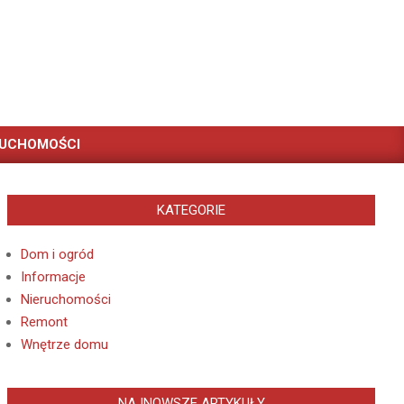
RUCHOMOŚCI
KATEGORIE
Dom i ogród
Informacje
Nieruchomości
Remont
Wnętrze domu
NAJNOWSZE ARTYKUŁY