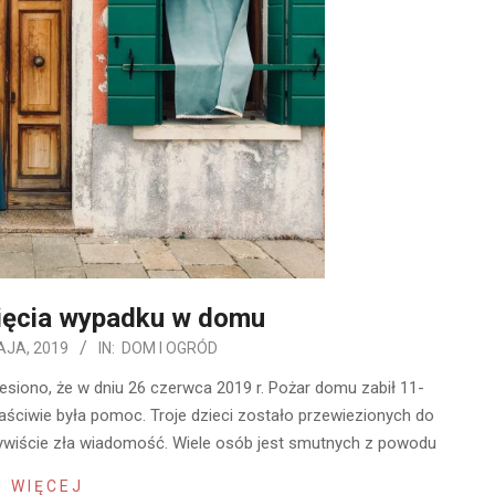
ięcia wypadku w domu
AJA, 2019
IN:
DOM I OGRÓD
esiono, że w dniu 26 czerwca 2019 r. Pożar domu zabił 11-
Właściwie była pomoc. Troje dzieci zostało przewiezionych do
eczywiście zła wiadomość. Wiele osób jest smutnych z powodu
 WIĘCEJ