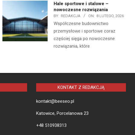
Hale sportowe i stalowe –
nowoczesne rozwiązania
BY:
REDAKCJA
ON:
8 LUTEGO, 2026
Współczesne budownictwo
przemysłowe i sportowe coraz
częściej sięga po nowoczesne
rozwiązania, które
KONTAKT Z REDAKCJĄ
kontakt@beeseo.pl
Katowice, Porcelanowa 23
+48 510938313