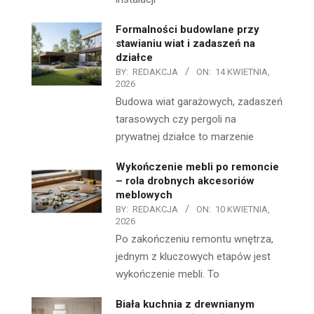
Formalności budowlane przy
stawianiu wiat i zadaszeń na
działce
BY:
REDAKCJA
ON:
14 KWIETNIA,
2026
Budowa wiat garażowych, zadaszeń
tarasowych czy pergoli na
prywatnej działce to marzenie
Wykończenie mebli po remoncie
– rola drobnych akcesoriów
meblowych
BY:
REDAKCJA
ON:
10 KWIETNIA,
2026
Po zakończeniu remontu wnętrza,
jednym z kluczowych etapów jest
wykończenie mebli. To
Biała kuchnia z drewnianym