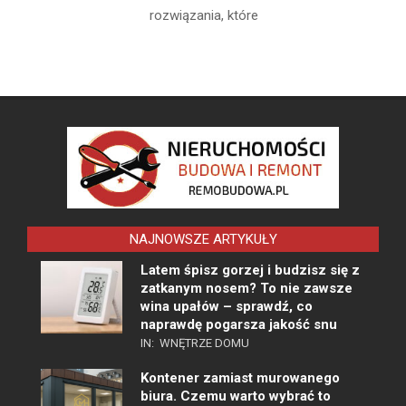
rozwiązania, które
NAJNOWSZE ARTYKUŁY
Latem śpisz gorzej i budzisz się z
zatkanym nosem? To nie zawsze
wina upałów – sprawdź, co
naprawdę pogarsza jakość snu
IN:
WNĘTRZE DOMU
Kontener zamiast murowanego
biura. Czemu warto wybrać to