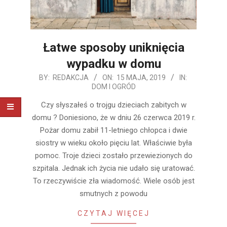
Łatwe sposoby uniknięcia
wypadku w domu
2019-
BY:
REDAKCJA
ON:
15 MAJA, 2019
IN:
DOM I OGRÓD
05-
15
Czy słyszałeś o trojgu dzieciach zabitych w
domu ? Doniesiono, że w dniu 26 czerwca 2019 r.
Pożar domu zabił 11-letniego chłopca i dwie
siostry w wieku około pięciu lat. Właściwie była
pomoc. Troje dzieci zostało przewiezionych do
szpitala. Jednak ich życia nie udało się uratować.
To rzeczywiście zła wiadomość. Wiele osób jest
smutnych z powodu
CZYTAJ WIĘCEJ