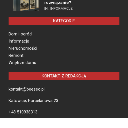
rozwiązanie?
IN:
INFORMACJE
KATEGORIE
Dom i ogród
Informacje
Nieruchomości
Remont
Wnętrze domu
KONTAKT Z REDAKCJĄ
kontakt@beeseo.pl
Katowice, Porcelanowa 23
+48 510938313