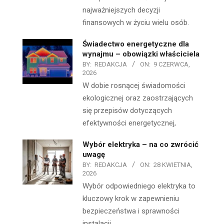
najważniejszych decyzji
finansowych w życiu wielu osób.
Świadectwo energetyczne dla
wynajmu – obowiązki właściciela
BY:
REDAKCJA
ON:
9 CZERWCA,
2026
W dobie rosnącej świadomości
ekologicznej oraz zaostrzających
się przepisów dotyczących
efektywności energetycznej,
Wybór elektryka – na co zwrócić
uwagę
BY:
REDAKCJA
ON:
28 KWIETNIA,
2026
Wybór odpowiedniego elektryka to
kluczowy krok w zapewnieniu
bezpieczeństwa i sprawności
instalacji