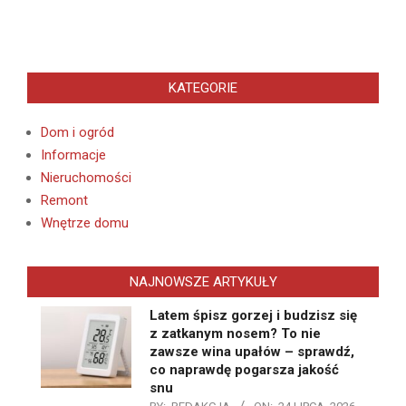
KATEGORIE
Dom i ogród
Informacje
Nieruchomości
Remont
Wnętrze domu
NAJNOWSZE ARTYKUŁY
Latem śpisz gorzej i budzisz się
z zatkanym nosem? To nie
zawsze wina upałów – sprawdź,
co naprawdę pogarsza jakość
snu