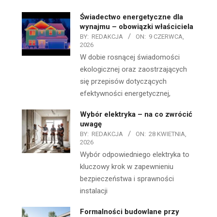
Świadectwo energetyczne dla
wynajmu – obowiązki właściciela
BY:
REDAKCJA
ON:
9 CZERWCA,
2026
W dobie rosnącej świadomości
ekologicznej oraz zaostrzających
się przepisów dotyczących
efektywności energetycznej,
Wybór elektryka – na co zwrócić
uwagę
BY:
REDAKCJA
ON:
28 KWIETNIA,
2026
Wybór odpowiedniego elektryka to
kluczowy krok w zapewnieniu
bezpieczeństwa i sprawności
instalacji
Formalności budowlane przy