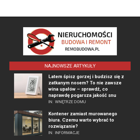
NAJNOWSZE ARTYKUŁY
Latem śpisz gorzej i budzisz się z
zatkanym nosem? To nie zawsze
wina upałów – sprawdź, co
naprawdę pogarsza jakość snu
IN:
WNĘTRZE DOMU
Kontener zamiast murowanego
biura. Czemu warto wybrać to
rozwiązanie?
IN:
INFORMACJE