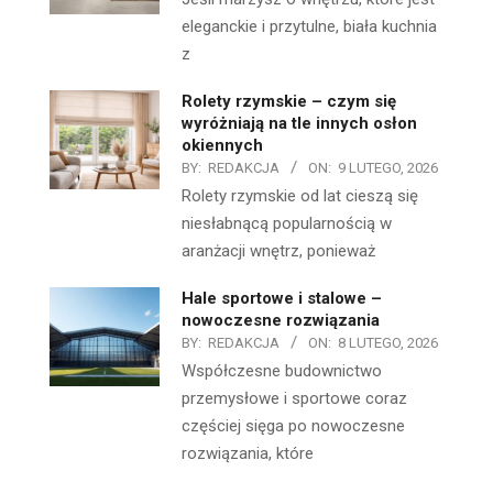
eleganckie i przytulne, biała kuchnia
z
Rolety rzymskie – czym się
wyróżniają na tle innych osłon
okiennych
BY:
REDAKCJA
ON:
9 LUTEGO, 2026
Rolety rzymskie od lat cieszą się
niesłabnącą popularnością w
aranżacji wnętrz, ponieważ
Hale sportowe i stalowe –
nowoczesne rozwiązania
BY:
REDAKCJA
ON:
8 LUTEGO, 2026
Współczesne budownictwo
przemysłowe i sportowe coraz
częściej sięga po nowoczesne
rozwiązania, które