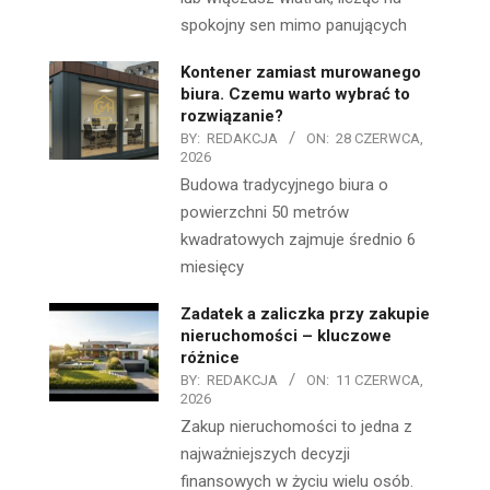
spokojny sen mimo panujących
Kontener zamiast murowanego
biura. Czemu warto wybrać to
rozwiązanie?
BY:
REDAKCJA
ON:
28 CZERWCA,
2026
Budowa tradycyjnego biura o
powierzchni 50 metrów
kwadratowych zajmuje średnio 6
miesięcy
Zadatek a zaliczka przy zakupie
nieruchomości – kluczowe
różnice
BY:
REDAKCJA
ON:
11 CZERWCA,
2026
Zakup nieruchomości to jedna z
najważniejszych decyzji
finansowych w życiu wielu osób.