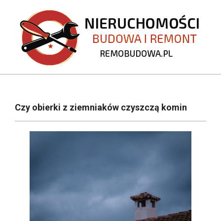
Skip
to
content
REMOBUDOWA.PL
Primary
Navigation
Czy obierki z ziemniaków czyszczą komin
Menu