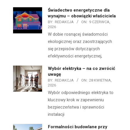
Świadectwo energetyczne dla
wynajmu – obowiązki właściciela
BY:
REDAKCJA
ON:
9 CZERWCA,
2026
W dobie rosnącej świadomości
ekologicznej oraz zaostrzających
się przepisów dotyczących
efektywności energetycznej,
Wybór elektryka – na co zwrócić
uwagę
BY:
REDAKCJA
ON:
28 KWIETNIA,
2026
Wybór odpowiedniego elektryka to
kluczowy krok w zapewnieniu
bezpieczeństwa i sprawności
instalacji
Formalności budowlane przy