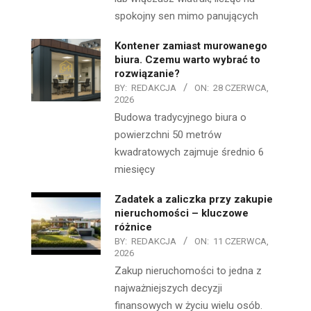
spokojny sen mimo panujących
Kontener zamiast murowanego
biura. Czemu warto wybrać to
rozwiązanie?
BY:
REDAKCJA
ON:
28 CZERWCA,
2026
Budowa tradycyjnego biura o
powierzchni 50 metrów
kwadratowych zajmuje średnio 6
miesięcy
Zadatek a zaliczka przy zakupie
nieruchomości – kluczowe
różnice
BY:
REDAKCJA
ON:
11 CZERWCA,
2026
Zakup nieruchomości to jedna z
najważniejszych decyzji
finansowych w życiu wielu osób.