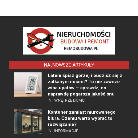
NAJNOWSZE ARTYKUŁY
Latem śpisz gorzej i budzisz się z
zatkanym nosem? To nie zawsze
wina upałów – sprawdź, co
naprawdę pogarsza jakość snu
IN:
WNĘTRZE DOMU
Kontener zamiast murowanego
biura. Czemu warto wybrać to
rozwiązanie?
IN:
INFORMACJE