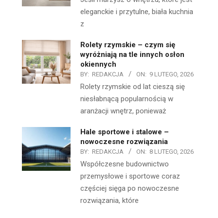
eleganckie i przytulne, biała kuchnia
z
Rolety rzymskie – czym się
wyróżniają na tle innych osłon
okiennych
BY:
REDAKCJA
ON:
9 LUTEGO, 2026
Rolety rzymskie od lat cieszą się
niesłabnącą popularnością w
aranżacji wnętrz, ponieważ
Hale sportowe i stalowe –
nowoczesne rozwiązania
BY:
REDAKCJA
ON:
8 LUTEGO, 2026
Współczesne budownictwo
przemysłowe i sportowe coraz
częściej sięga po nowoczesne
rozwiązania, które