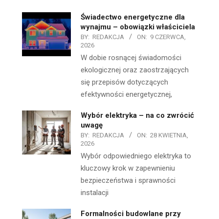
Świadectwo energetyczne dla
wynajmu – obowiązki właściciela
BY:
REDAKCJA
ON:
9 CZERWCA,
2026
W dobie rosnącej świadomości
ekologicznej oraz zaostrzających
się przepisów dotyczących
efektywności energetycznej,
Wybór elektryka – na co zwrócić
uwagę
BY:
REDAKCJA
ON:
28 KWIETNIA,
2026
Wybór odpowiedniego elektryka to
kluczowy krok w zapewnieniu
bezpieczeństwa i sprawności
instalacji
Formalności budowlane przy