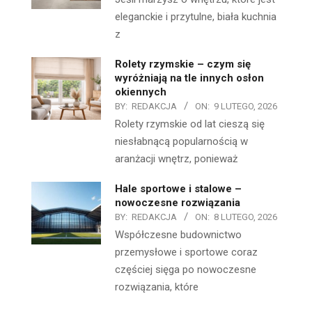
eleganckie i przytulne, biała kuchnia
z
Rolety rzymskie – czym się
wyróżniają na tle innych osłon
okiennych
BY:
REDAKCJA
ON:
9 LUTEGO, 2026
Rolety rzymskie od lat cieszą się
niesłabnącą popularnością w
aranżacji wnętrz, ponieważ
Hale sportowe i stalowe –
nowoczesne rozwiązania
BY:
REDAKCJA
ON:
8 LUTEGO, 2026
Współczesne budownictwo
przemysłowe i sportowe coraz
częściej sięga po nowoczesne
rozwiązania, które