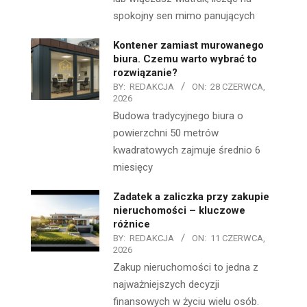
spokojny sen mimo panujących
Kontener zamiast murowanego
biura. Czemu warto wybrać to
rozwiązanie?
BY:
REDAKCJA
ON:
28 CZERWCA,
2026
Budowa tradycyjnego biura o
powierzchni 50 metrów
kwadratowych zajmuje średnio 6
miesięcy
Zadatek a zaliczka przy zakupie
nieruchomości – kluczowe
różnice
BY:
REDAKCJA
ON:
11 CZERWCA,
2026
Zakup nieruchomości to jedna z
najważniejszych decyzji
finansowych w życiu wielu osób.