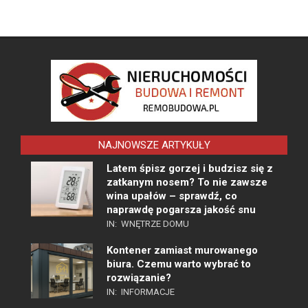
NAJNOWSZE ARTYKUŁY
Latem śpisz gorzej i budzisz się z
zatkanym nosem? To nie zawsze
wina upałów – sprawdź, co
naprawdę pogarsza jakość snu
IN:
WNĘTRZE DOMU
Kontener zamiast murowanego
biura. Czemu warto wybrać to
rozwiązanie?
IN:
INFORMACJE