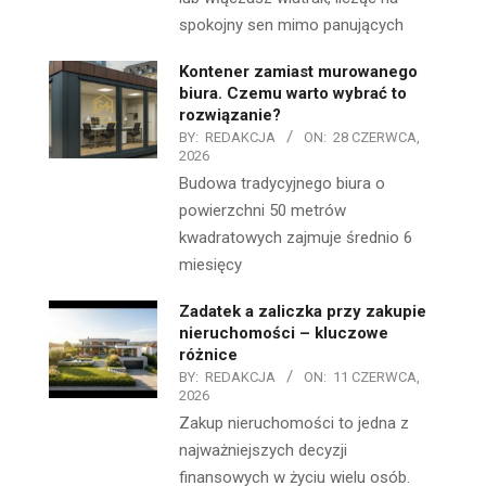
spokojny sen mimo panujących
Kontener zamiast murowanego
biura. Czemu warto wybrać to
rozwiązanie?
BY:
REDAKCJA
ON:
28 CZERWCA,
2026
Budowa tradycyjnego biura o
powierzchni 50 metrów
kwadratowych zajmuje średnio 6
miesięcy
Zadatek a zaliczka przy zakupie
nieruchomości – kluczowe
różnice
BY:
REDAKCJA
ON:
11 CZERWCA,
2026
Zakup nieruchomości to jedna z
najważniejszych decyzji
finansowych w życiu wielu osób.