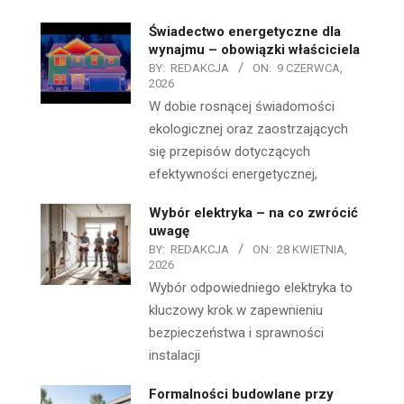
Świadectwo energetyczne dla
wynajmu – obowiązki właściciela
BY:
REDAKCJA
ON:
9 CZERWCA,
2026
W dobie rosnącej świadomości
ekologicznej oraz zaostrzających
się przepisów dotyczących
efektywności energetycznej,
Wybór elektryka – na co zwrócić
uwagę
BY:
REDAKCJA
ON:
28 KWIETNIA,
2026
Wybór odpowiedniego elektryka to
kluczowy krok w zapewnieniu
bezpieczeństwa i sprawności
instalacji
Formalności budowlane przy