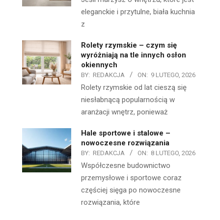
eleganckie i przytulne, biała kuchnia
z
Rolety rzymskie – czym się
wyróżniają na tle innych osłon
okiennych
BY:
REDAKCJA
ON:
9 LUTEGO, 2026
Rolety rzymskie od lat cieszą się
niesłabnącą popularnością w
aranżacji wnętrz, ponieważ
Hale sportowe i stalowe –
nowoczesne rozwiązania
BY:
REDAKCJA
ON:
8 LUTEGO, 2026
Współczesne budownictwo
przemysłowe i sportowe coraz
częściej sięga po nowoczesne
rozwiązania, które