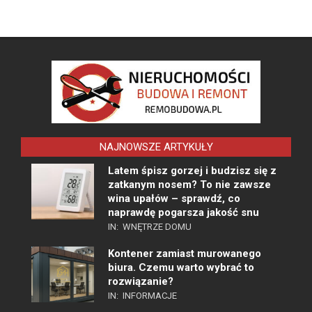
NAJNOWSZE ARTYKUŁY
Latem śpisz gorzej i budzisz się z
zatkanym nosem? To nie zawsze
wina upałów – sprawdź, co
naprawdę pogarsza jakość snu
IN:
WNĘTRZE DOMU
Kontener zamiast murowanego
biura. Czemu warto wybrać to
rozwiązanie?
IN:
INFORMACJE