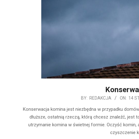
Konserwa
2020-
BY:
REDAKCJA
ON:
14 S
01-
Konserwacja komina jest niezbędna w przypadku domów z
14
dłuższe, ostatnią rzeczą, którą chcesz znaleźć, jest 
utrzymanie komina w świetnej formie. Oczyść komin, 
czyszczenie k