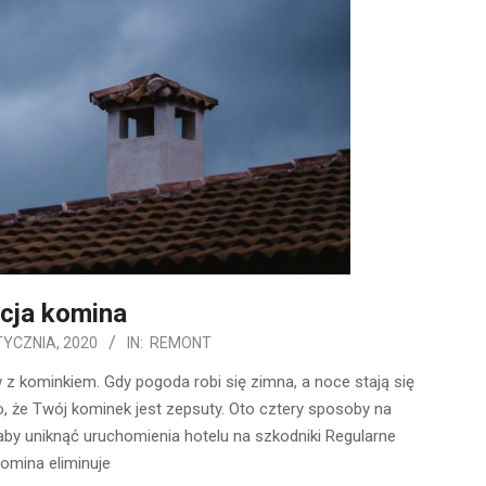
cja komina
TYCZNIA, 2020
IN:
REMONT
 kominkiem. Gdy pogoda robi się zimna, a noce stają się
to, że Twój kominek jest zepsuty. Oto cztery sposoby na
aby uniknąć uruchomienia hotelu na szkodniki Regularne
omina eliminuje