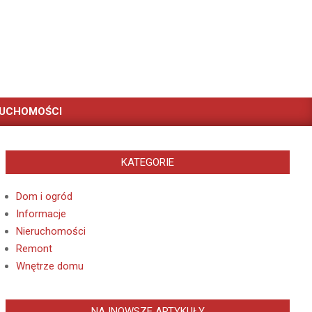
RUCHOMOŚCI
KATEGORIE
Dom i ogród
Informacje
Nieruchomości
Remont
Wnętrze domu
NAJNOWSZE ARTYKUŁY