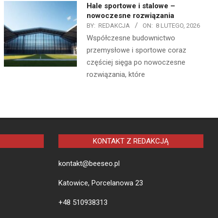
Hale sportowe i stalowe –
nowoczesne rozwiązania
BY:
REDAKCJA
ON:
8 LUTEGO, 2026
Współczesne budownictwo
przemysłowe i sportowe coraz
częściej sięga po nowoczesne
rozwiązania, które
KONTAKT Z REDAKCJĄ
kontakt@beeseo.pl
Katowice, Porcelanowa 23
+48 510938313