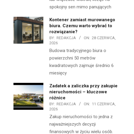
spokojny sen mimo panujących
Kontener zamiast murowanego
biura. Czemu warto wybrać to
rozwiązanie?
BY:
REDAKCJA
ON:
28 CZERWCA,
2026
Budowa tradycyjnego biura o
powierzchni 50 metrów
kwadratowych zajmuje średnio 6
miesięcy
Zadatek a zaliczka przy zakupie
nieruchomości – kluczowe
różnice
BY:
REDAKCJA
ON:
11 CZERWCA,
2026
Zakup nieruchomości to jedna z
najważniejszych decyzji
finansowych w życiu wielu osób.