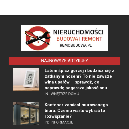
NAJNOWSZE ARTYKUŁY
Latem śpisz gorzej i budzisz się z
zatkanym nosem? To nie zawsze
wina upałów – sprawdź, co
naprawdę pogarsza jakość snu
IN:
WNĘTRZE DOMU
Kontener zamiast murowanego
biura. Czemu warto wybrać to
rozwiązanie?
IN:
INFORMACJE