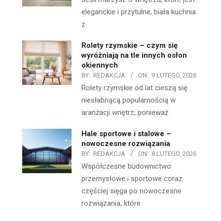
eleganckie i przytulne, biała kuchnia
z
Rolety rzymskie – czym się
wyróżniają na tle innych osłon
okiennych
BY:
REDAKCJA
ON:
9 LUTEGO, 2026
Rolety rzymskie od lat cieszą się
niesłabnącą popularnością w
aranżacji wnętrz, ponieważ
Hale sportowe i stalowe –
nowoczesne rozwiązania
BY:
REDAKCJA
ON:
8 LUTEGO, 2026
Współczesne budownictwo
przemysłowe i sportowe coraz
częściej sięga po nowoczesne
rozwiązania, które