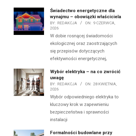
Świadectwo energetyczne dla
wynajmu – obowiązki właściciela
BY:
REDAKCJA
ON:
9 CZERWCA,
2026
W dobie rosnącej świadomości
ekologicznej oraz zaostrzających
się przepisów dotyczących
efektywności energetycznej,
Wybór elektryka – na co zwrócić
uwagę
BY:
REDAKCJA
ON:
28 KWIETNIA,
2026
Wybór odpowiedniego elektryka to
kluczowy krok w zapewnieniu
bezpieczeństwa i sprawności
instalacji
Formalności budowlane przy