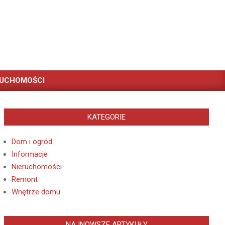
RUCHOMOŚCI
KATEGORIE
Dom i ogród
Informacje
Nieruchomości
Remont
Wnętrze domu
NAJNOWSZE ARTYKUŁY