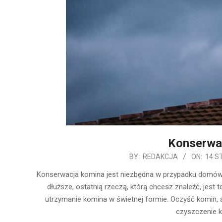
Konserwa
2020-
BY:
REDAKCJA
ON:
14 S
01-
Konserwacja komina jest niezbędna w przypadku domów z
14
dłuższe, ostatnią rzeczą, którą chcesz znaleźć, jest 
utrzymanie komina w świetnej formie. Oczyść komin, 
czyszczenie k