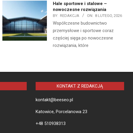
Hale sportowe i stalowe –
nowoczesne rozwiązania
BY:
REDAKCJA
ON:
8 LUTEGO, 2026
Współczesne budownictwo
przemysłowe i sportowe coraz
częściej sięga po nowoczesne
rozwiązania, które
KONTAKT Z REDAKCJĄ
kontakt@beeseo.pl
Katowice, Porcelanowa 23
+48 510938313