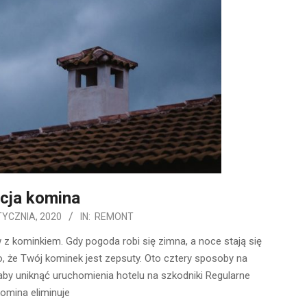
cja komina
TYCZNIA, 2020
IN:
REMONT
 kominkiem. Gdy pogoda robi się zimna, a noce stają się
to, że Twój kominek jest zepsuty. Oto cztery sposoby na
aby uniknąć uruchomienia hotelu na szkodniki Regularne
omina eliminuje