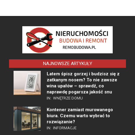
NAJNOWSZE ARTYKUŁY
Latem śpisz gorzej i budzisz się z
zatkanym nosem? To nie zawsze
wina upałów – sprawdź, co
naprawdę pogarsza jakość snu
IN:
WNĘTRZE DOMU
Kontener zamiast murowanego
biura. Czemu warto wybrać to
rozwiązanie?
IN:
INFORMACJE