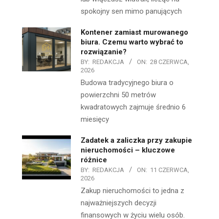
spokojny sen mimo panujących
Kontener zamiast murowanego
biura. Czemu warto wybrać to
rozwiązanie?
BY:
REDAKCJA
ON:
28 CZERWCA,
2026
Budowa tradycyjnego biura o
powierzchni 50 metrów
kwadratowych zajmuje średnio 6
miesięcy
Zadatek a zaliczka przy zakupie
nieruchomości – kluczowe
różnice
BY:
REDAKCJA
ON:
11 CZERWCA,
2026
Zakup nieruchomości to jedna z
najważniejszych decyzji
finansowych w życiu wielu osób.