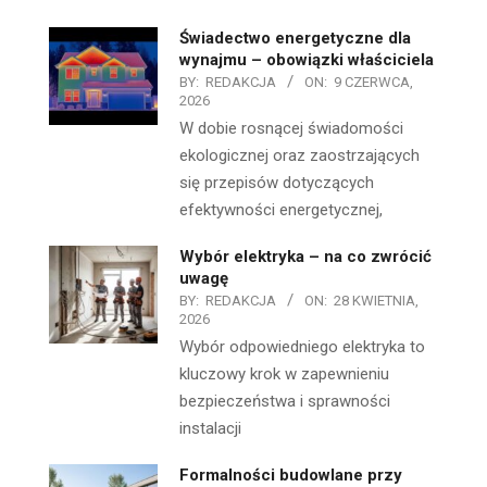
Świadectwo energetyczne dla
wynajmu – obowiązki właściciela
BY:
REDAKCJA
ON:
9 CZERWCA,
2026
W dobie rosnącej świadomości
ekologicznej oraz zaostrzających
się przepisów dotyczących
efektywności energetycznej,
Wybór elektryka – na co zwrócić
uwagę
BY:
REDAKCJA
ON:
28 KWIETNIA,
2026
Wybór odpowiedniego elektryka to
kluczowy krok w zapewnieniu
bezpieczeństwa i sprawności
instalacji
Formalności budowlane przy