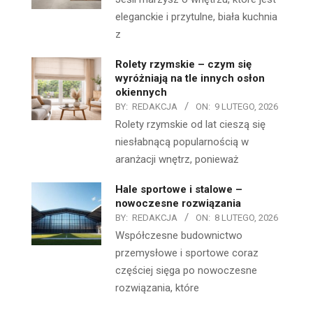
eleganckie i przytulne, biała kuchnia
z
Rolety rzymskie – czym się
wyróżniają na tle innych osłon
okiennych
BY:
REDAKCJA
ON:
9 LUTEGO, 2026
Rolety rzymskie od lat cieszą się
niesłabnącą popularnością w
aranżacji wnętrz, ponieważ
Hale sportowe i stalowe –
nowoczesne rozwiązania
BY:
REDAKCJA
ON:
8 LUTEGO, 2026
Współczesne budownictwo
przemysłowe i sportowe coraz
częściej sięga po nowoczesne
rozwiązania, które