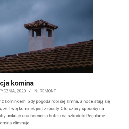
cja komina
TYCZNIA, 2020
IN:
REMONT
 kominkiem. Gdy pogoda robi się zimna, a noce stają się
to, że Twój kominek jest zepsuty. Oto cztery sposoby na
aby uniknąć uruchomienia hotelu na szkodniki Regularne
omina eliminuje