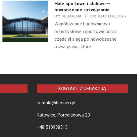
Hale sportowe i stalowe –
nowoczesne rozwiązania
BY:
REDAKCJA
ON:
8 LUTEGO, 2026
Współczesne budownictwo
przemysłowe i sportowe coraz
częściej sięga po nowoczesne
rozwiązania, które
KONTAKT Z REDAKCJĄ
kontakt@beeseo.pl
Katowice, Porcelanowa 23
+48 510938313