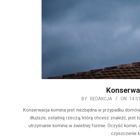
Konserwa
2020-
BY:
REDAKCJA
ON:
14 S
01-
Konserwacja komina jest niezbędna w przypadku domów z
14
dłuższe, ostatnią rzeczą, którą chcesz znaleźć, jest 
utrzymanie komina w świetnej formie. Oczyść komin, 
czyszczenie k