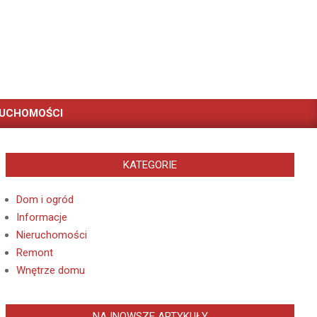
RUCHOMOŚCI
KATEGORIE
Dom i ogród
Informacje
Nieruchomości
Remont
Wnętrze domu
NAJNOWSZE ARTYKUŁY