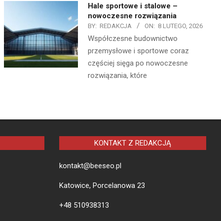
Hale sportowe i stalowe –
nowoczesne rozwiązania
BY:
REDAKCJA
ON:
8 LUTEGO, 2026
Współczesne budownictwo
przemysłowe i sportowe coraz
częściej sięga po nowoczesne
rozwiązania, które
KONTAKT Z REDAKCJĄ
kontakt@beeseo.pl
Katowice, Porcelanowa 23
+48 510938313