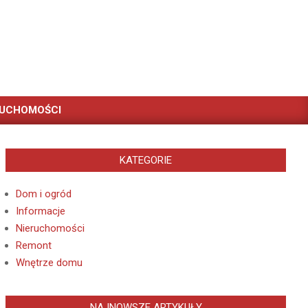
RUCHOMOŚCI
KATEGORIE
Dom i ogród
Informacje
Nieruchomości
Remont
Wnętrze domu
NAJNOWSZE ARTYKUŁY