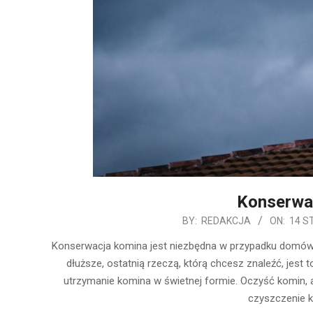
Konserwa
2020-
BY:
REDAKCJA
ON:
14 S
01-
Konserwacja komina jest niezbędna w przypadku domów z
14
dłuższe, ostatnią rzeczą, którą chcesz znaleźć, jest 
utrzymanie komina w świetnej formie. Oczyść komin, 
czyszczenie k