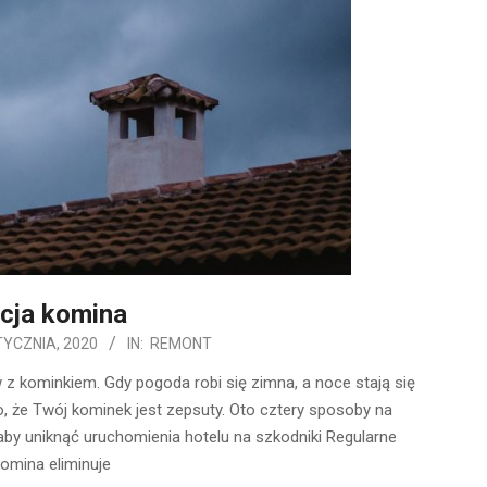
cja komina
TYCZNIA, 2020
IN:
REMONT
 kominkiem. Gdy pogoda robi się zimna, a noce stają się
to, że Twój kominek jest zepsuty. Oto cztery sposoby na
aby uniknąć uruchomienia hotelu na szkodniki Regularne
omina eliminuje