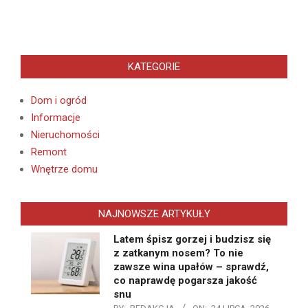
KATEGORIE
Dom i ogród
Informacje
Nieruchomości
Remont
Wnętrze domu
NAJNOWSZE ARTYKUŁY
Latem śpisz gorzej i budzisz się
z zatkanym nosem? To nie
zawsze wina upałów – sprawdź,
co naprawdę pogarsza jakość
snu