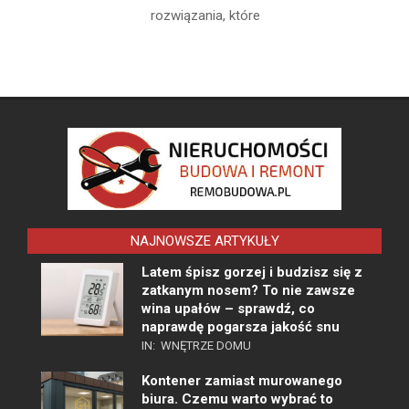
rozwiązania, które
NAJNOWSZE ARTYKUŁY
Latem śpisz gorzej i budzisz się z
zatkanym nosem? To nie zawsze
wina upałów – sprawdź, co
naprawdę pogarsza jakość snu
IN:
WNĘTRZE DOMU
Kontener zamiast murowanego
biura. Czemu warto wybrać to