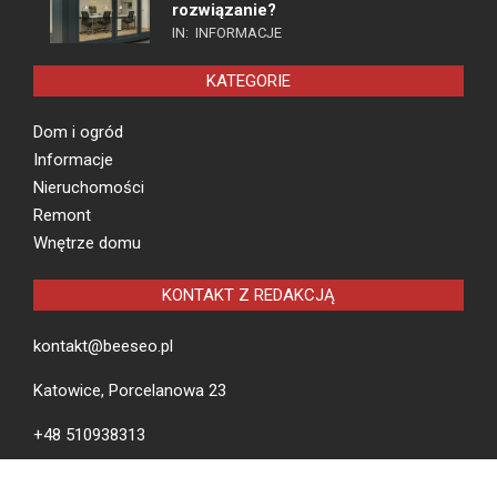
rozwiązanie?
IN:
INFORMACJE
KATEGORIE
Dom i ogród
Informacje
Nieruchomości
Remont
Wnętrze domu
KONTAKT Z REDAKCJĄ
kontakt@beeseo.pl
Katowice, Porcelanowa 23
+48 510938313