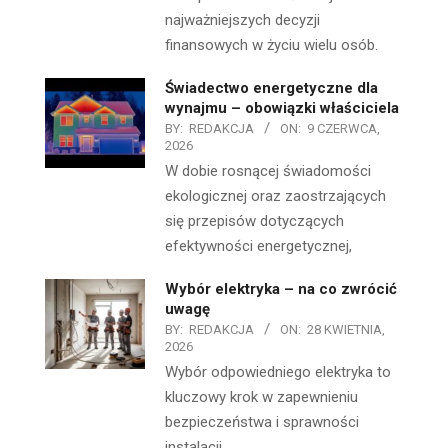
najważniejszych decyzji
finansowych w życiu wielu osób.
Świadectwo energetyczne dla
wynajmu – obowiązki właściciela
BY:
REDAKCJA
ON:
9 CZERWCA,
2026
W dobie rosnącej świadomości
ekologicznej oraz zaostrzających
się przepisów dotyczących
efektywności energetycznej,
Wybór elektryka – na co zwrócić
uwagę
BY:
REDAKCJA
ON:
28 KWIETNIA,
2026
Wybór odpowiedniego elektryka to
kluczowy krok w zapewnieniu
bezpieczeństwa i sprawności
instalacji