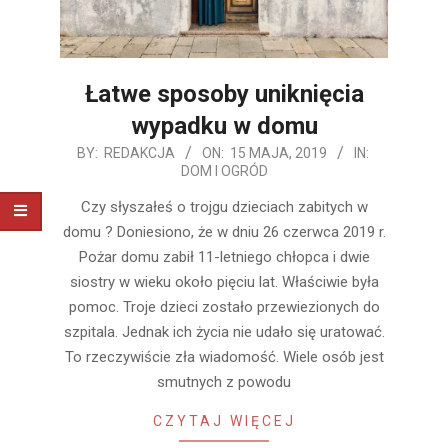
Łatwe sposoby uniknięcia
wypadku w domu
2019-
BY:
REDAKCJA
ON:
15 MAJA, 2019
IN:
DOM I OGRÓD
05-
15
Czy słyszałeś o trojgu dzieciach zabitych w
domu ? Doniesiono, że w dniu 26 czerwca 2019 r.
Pożar domu zabił 11-letniego chłopca i dwie
siostry w wieku około pięciu lat. Właściwie była
pomoc. Troje dzieci zostało przewiezionych do
szpitala. Jednak ich życia nie udało się uratować.
To rzeczywiście zła wiadomość. Wiele osób jest
smutnych z powodu
CZYTAJ WIĘCEJ