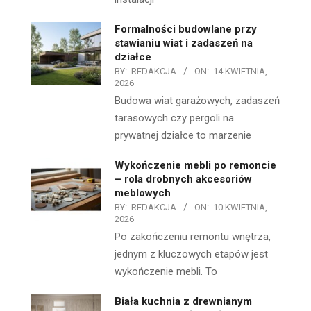
Formalności budowlane przy
stawianiu wiat i zadaszeń na
działce
BY:
REDAKCJA
ON:
14 KWIETNIA,
2026
Budowa wiat garażowych, zadaszeń
tarasowych czy pergoli na
prywatnej działce to marzenie
Wykończenie mebli po remoncie
– rola drobnych akcesoriów
meblowych
BY:
REDAKCJA
ON:
10 KWIETNIA,
2026
Po zakończeniu remontu wnętrza,
jednym z kluczowych etapów jest
wykończenie mebli. To
Biała kuchnia z drewnianym