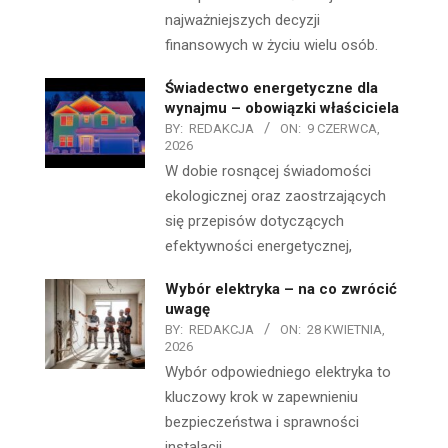
najważniejszych decyzji
finansowych w życiu wielu osób.
Świadectwo energetyczne dla
wynajmu – obowiązki właściciela
BY:
REDAKCJA
ON:
9 CZERWCA,
2026
W dobie rosnącej świadomości
ekologicznej oraz zaostrzających
się przepisów dotyczących
efektywności energetycznej,
Wybór elektryka – na co zwrócić
uwagę
BY:
REDAKCJA
ON:
28 KWIETNIA,
2026
Wybór odpowiedniego elektryka to
kluczowy krok w zapewnieniu
bezpieczeństwa i sprawności
instalacji