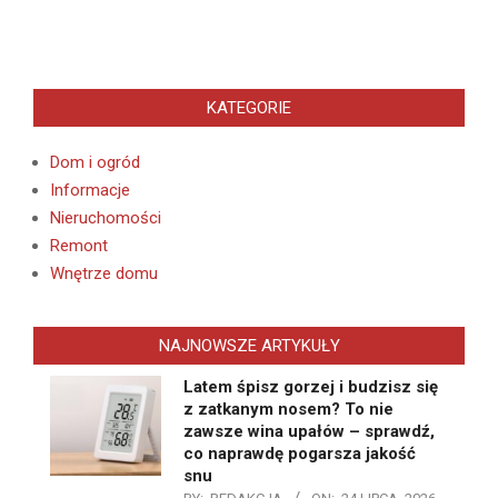
KATEGORIE
Dom i ogród
Informacje
Nieruchomości
Remont
Wnętrze domu
NAJNOWSZE ARTYKUŁY
Latem śpisz gorzej i budzisz się
z zatkanym nosem? To nie
zawsze wina upałów – sprawdź,
co naprawdę pogarsza jakość
snu