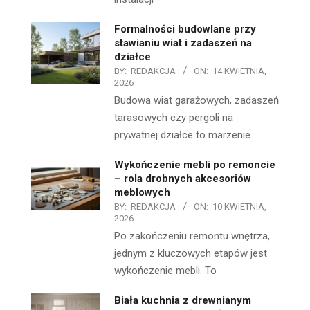
Formalności budowlane przy
stawianiu wiat i zadaszeń na
działce
BY:
REDAKCJA
ON:
14 KWIETNIA,
2026
Budowa wiat garażowych, zadaszeń
tarasowych czy pergoli na
prywatnej działce to marzenie
Wykończenie mebli po remoncie
– rola drobnych akcesoriów
meblowych
BY:
REDAKCJA
ON:
10 KWIETNIA,
2026
Po zakończeniu remontu wnętrza,
jednym z kluczowych etapów jest
wykończenie mebli. To
Biała kuchnia z drewnianym