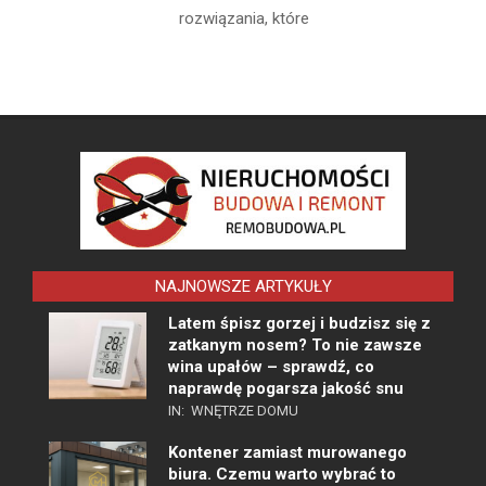
rozwiązania, które
NAJNOWSZE ARTYKUŁY
Latem śpisz gorzej i budzisz się z
zatkanym nosem? To nie zawsze
wina upałów – sprawdź, co
naprawdę pogarsza jakość snu
IN:
WNĘTRZE DOMU
Kontener zamiast murowanego
biura. Czemu warto wybrać to