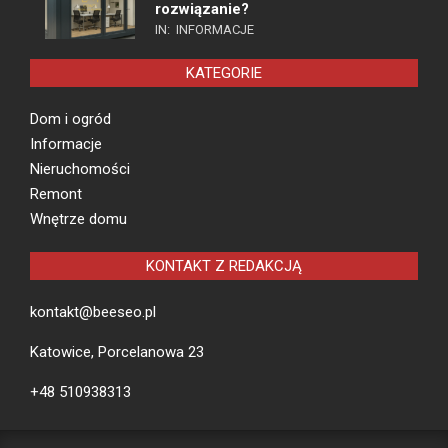
rozwiązanie?
IN:
INFORMACJE
KATEGORIE
Dom i ogród
Informacje
Nieruchomości
Remont
Wnętrze domu
KONTAKT Z REDAKCJĄ
kontakt@beeseo.pl
Katowice, Porcelanowa 23
+48 510938313