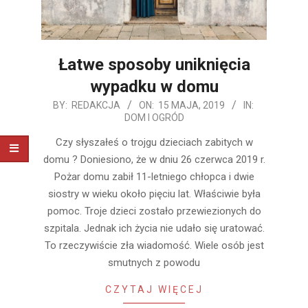
Łatwe sposoby uniknięcia
wypadku w domu
2019-
BY:
REDAKCJA
ON:
15 MAJA, 2019
IN:
DOM I OGRÓD
05-
15
Czy słyszałeś o trojgu dzieciach zabitych w
domu ? Doniesiono, że w dniu 26 czerwca 2019 r.
Pożar domu zabił 11-letniego chłopca i dwie
siostry w wieku około pięciu lat. Właściwie była
pomoc. Troje dzieci zostało przewiezionych do
szpitala. Jednak ich życia nie udało się uratować.
To rzeczywiście zła wiadomość. Wiele osób jest
smutnych z powodu
CZYTAJ WIĘCEJ