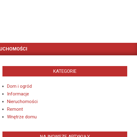
RUCHOMOŚCI
KATEGORIE
Dom i ogród
Informacje
Nieruchomości
Remont
Wnętrze domu
NAJNOWSZE ARTYKUŁY