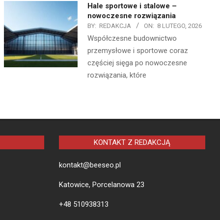
Hale sportowe i stalowe –
nowoczesne rozwiązania
BY:
REDAKCJA
ON:
8 LUTEGO, 2026
Współczesne budownictwo
przemysłowe i sportowe coraz
częściej sięga po nowoczesne
rozwiązania, które
KONTAKT Z REDAKCJĄ
kontakt@beeseo.pl
Katowice, Porcelanowa 23
+48 510938313