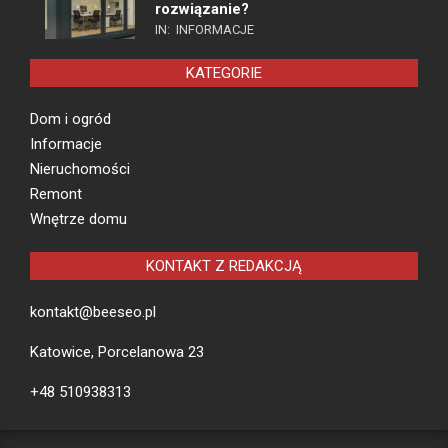
rozwiązanie?
IN:
INFORMACJE
KATEGORIE
Dom i ogród
Informacje
Nieruchomości
Remont
Wnętrze domu
KONTAKT Z REDAKCJĄ
kontakt@beeseo.pl
Katowice, Porcelanowa 23
+48 510938313