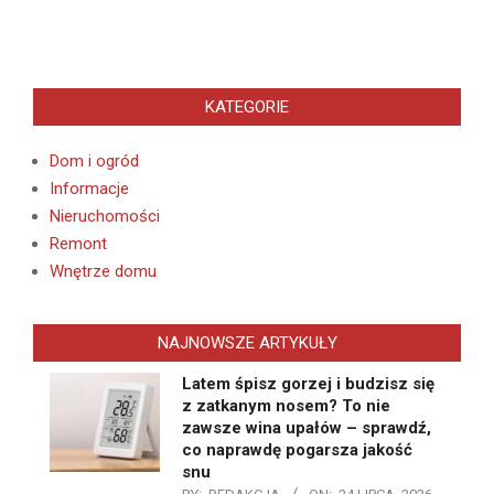
KATEGORIE
Dom i ogród
Informacje
Nieruchomości
Remont
Wnętrze domu
NAJNOWSZE ARTYKUŁY
Latem śpisz gorzej i budzisz się
z zatkanym nosem? To nie
zawsze wina upałów – sprawdź,
co naprawdę pogarsza jakość
snu