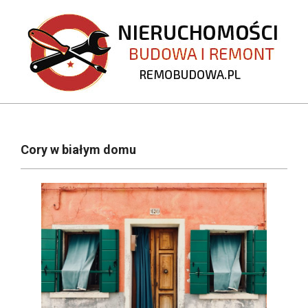
Skip
to
content
REMOBUDOWA.PL
Primary
Navigation
Cory w białym domu
Menu