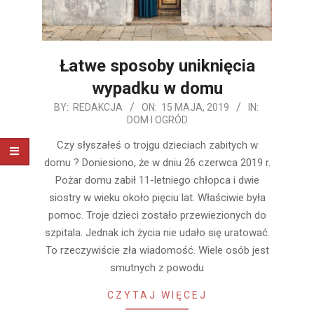
Łatwe sposoby uniknięcia
wypadku w domu
2019-
BY:
REDAKCJA
ON:
15 MAJA, 2019
IN:
DOM I OGRÓD
05-
15
Czy słyszałeś o trojgu dzieciach zabitych w
domu ? Doniesiono, że w dniu 26 czerwca 2019 r.
Pożar domu zabił 11-letniego chłopca i dwie
siostry w wieku około pięciu lat. Właściwie była
pomoc. Troje dzieci zostało przewiezionych do
szpitala. Jednak ich życia nie udało się uratować.
To rzeczywiście zła wiadomość. Wiele osób jest
smutnych z powodu
CZYTAJ WIĘCEJ