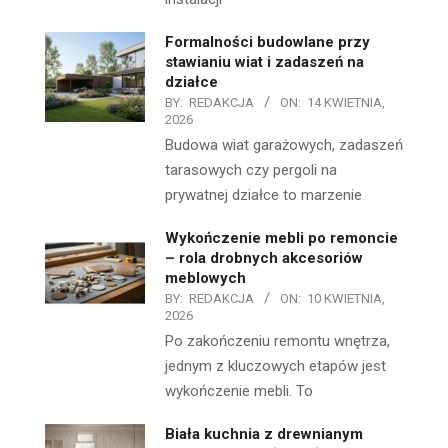
Formalności budowlane przy
stawianiu wiat i zadaszeń na
działce
BY:
REDAKCJA
ON:
14 KWIETNIA,
2026
Budowa wiat garażowych, zadaszeń
tarasowych czy pergoli na
prywatnej działce to marzenie
Wykończenie mebli po remoncie
– rola drobnych akcesoriów
meblowych
BY:
REDAKCJA
ON:
10 KWIETNIA,
2026
Po zakończeniu remontu wnętrza,
jednym z kluczowych etapów jest
wykończenie mebli. To
Biała kuchnia z drewnianym