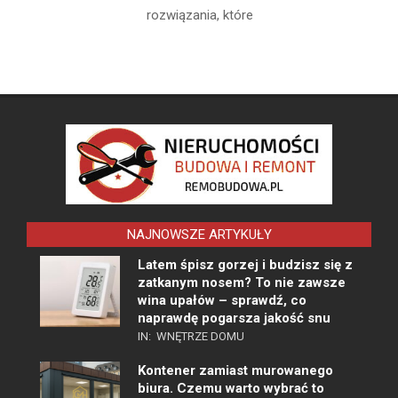
rozwiązania, które
NAJNOWSZE ARTYKUŁY
Latem śpisz gorzej i budzisz się z
zatkanym nosem? To nie zawsze
wina upałów – sprawdź, co
naprawdę pogarsza jakość snu
IN:
WNĘTRZE DOMU
Kontener zamiast murowanego
biura. Czemu warto wybrać to