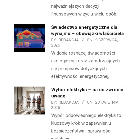
najważniejszych decyzji
finansowych w życiu wielu osób.
Świadectwo energetyczne dla
wynajmu – obowiązki właściciela
BY:
REDAKCJA
ON:
9 CZERWCA,
2026
W dobie rosnącej świadomości
ekologicznej oraz zaostrzających
się przepisów dotyczących
efektywności energetycznej,
Wybór elektryka – na co zwrócić
uwagę
BY:
REDAKCJA
ON:
28 KWIETNIA,
2026
Wybór odpowiedniego elektryka to
kluczowy krok w zapewnieniu
bezpieczeństwa i sprawności
instalacji