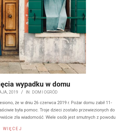
ięcia wypadku w domu
AJA, 2019
IN:
DOM I OGRÓD
esiono, że w dniu 26 czerwca 2019 r. Pożar domu zabił 11-
Właściwie była pomoc. Troje dzieci zostało przewiezionych do
eczywiście zła wiadomość. Wiele osób jest smutnych z powodu
 WIĘCEJ