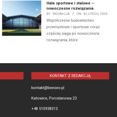
Hale sportowe i stalowe –
nowoczesne rozwiązania
BY:
REDAKCJA
ON:
8 LUTEGO, 2026
Współczesne budownictwo
przemysłowe i sportowe coraz
częściej sięga po nowoczesne
rozwiązania, które
KONTAKT Z REDAKCJĄ
kontakt@beeseo.pl
Katowice, Porcelanowa 23
+48 510938313