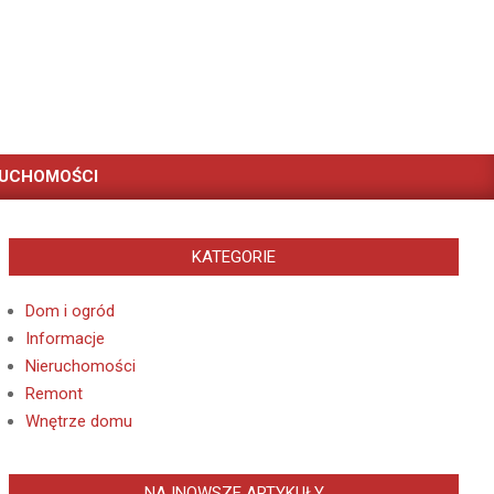
RUCHOMOŚCI
KATEGORIE
Dom i ogród
Informacje
Nieruchomości
Remont
Wnętrze domu
NAJNOWSZE ARTYKUŁY