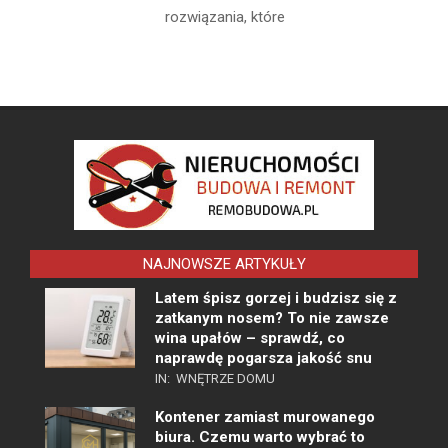
rozwiązania, które
NAJNOWSZE ARTYKUŁY
Latem śpisz gorzej i budzisz się z
zatkanym nosem? To nie zawsze
wina upałów – sprawdź, co
naprawdę pogarsza jakość snu
IN:
WNĘTRZE DOMU
Kontener zamiast murowanego
biura. Czemu warto wybrać to