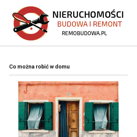
Skip
to
content
REMOBUDOWA.PL
Primary
Navigation
Co można robić w domu
Menu