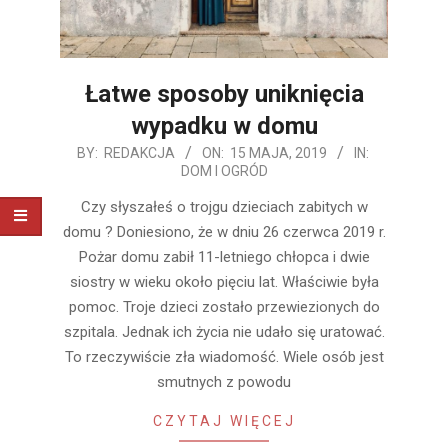
Łatwe sposoby uniknięcia
wypadku w domu
2019-
BY:
REDAKCJA
ON:
15 MAJA, 2019
IN:
DOM I OGRÓD
05-
15
Czy słyszałeś o trojgu dzieciach zabitych w
domu ? Doniesiono, że w dniu 26 czerwca 2019 r.
Pożar domu zabił 11-letniego chłopca i dwie
siostry w wieku około pięciu lat. Właściwie była
pomoc. Troje dzieci zostało przewiezionych do
szpitala. Jednak ich życia nie udało się uratować.
To rzeczywiście zła wiadomość. Wiele osób jest
smutnych z powodu
CZYTAJ WIĘCEJ