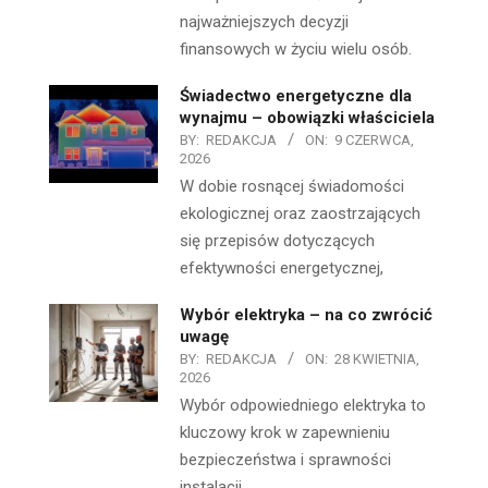
najważniejszych decyzji
finansowych w życiu wielu osób.
Świadectwo energetyczne dla
wynajmu – obowiązki właściciela
BY:
REDAKCJA
ON:
9 CZERWCA,
2026
W dobie rosnącej świadomości
ekologicznej oraz zaostrzających
się przepisów dotyczących
efektywności energetycznej,
Wybór elektryka – na co zwrócić
uwagę
BY:
REDAKCJA
ON:
28 KWIETNIA,
2026
Wybór odpowiedniego elektryka to
kluczowy krok w zapewnieniu
bezpieczeństwa i sprawności
instalacji