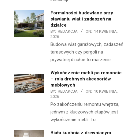
Formalności budowlane przy
stawianiu wiat i zadaszeń na
działce
BY:
REDAKCJA
ON:
14 KWIETNIA,
2026
Budowa wiat garażowych, zadaszeń
tarasowych czy pergoli na
prywatnej działce to marzenie
Wykończenie mebli po remoncie
– rola drobnych akcesoriów
meblowych
BY:
REDAKCJA
ON:
10 KWIETNIA,
2026
Po zakończeniu remontu wnętrza,
jednym z kluczowych etapów jest
wykończenie mebli. To
Biała kuchnia z drewnianym