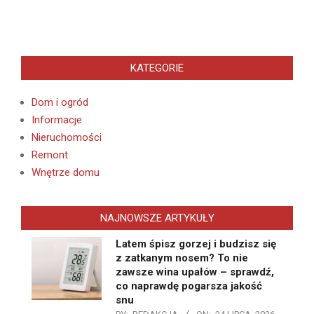
KATEGORIE
Dom i ogród
Informacje
Nieruchomości
Remont
Wnętrze domu
NAJNOWSZE ARTYKUŁY
Latem śpisz gorzej i budzisz się
z zatkanym nosem? To nie
zawsze wina upałów – sprawdź,
co naprawdę pogarsza jakość
snu