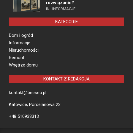
rozwiązanie?
IN:
INFORMACJE
KATEGORIE
Dom i ogród
Informacje
Nieruchomości
Remont
Wnętrze domu
KONTAKT Z REDAKCJĄ
kontakt@beeseo.pl
Katowice, Porcelanowa 23
+48 510938313