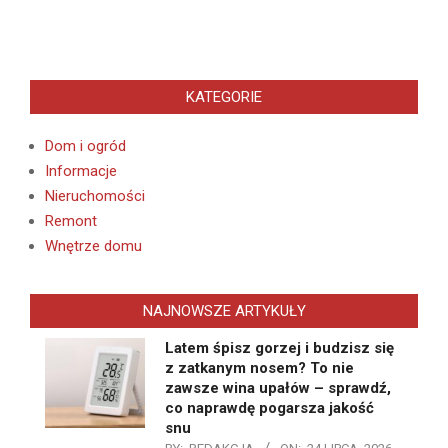
KATEGORIE
Dom i ogród
Informacje
Nieruchomości
Remont
Wnętrze domu
NAJNOWSZE ARTYKUŁY
Latem śpisz gorzej i budzisz się
z zatkanym nosem? To nie
zawsze wina upałów – sprawdź,
co naprawdę pogarsza jakość
snu