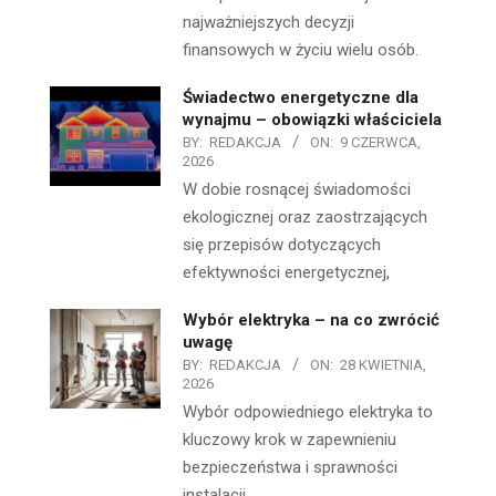
najważniejszych decyzji
finansowych w życiu wielu osób.
Świadectwo energetyczne dla
wynajmu – obowiązki właściciela
BY:
REDAKCJA
ON:
9 CZERWCA,
2026
W dobie rosnącej świadomości
ekologicznej oraz zaostrzających
się przepisów dotyczących
efektywności energetycznej,
Wybór elektryka – na co zwrócić
uwagę
BY:
REDAKCJA
ON:
28 KWIETNIA,
2026
Wybór odpowiedniego elektryka to
kluczowy krok w zapewnieniu
bezpieczeństwa i sprawności
instalacji