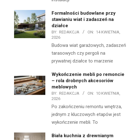
Formalności budowlane przy
stawianiu wiat i zadaszeń na
działce
BY:
REDAKCJA
ON:
14 KWIETNIA,
2026
Budowa wiat garażowych, zadaszeń
tarasowych czy pergoli na
prywatnej działce to marzenie
Wykończenie mebli po remoncie
– rola drobnych akcesoriów
meblowych
BY:
REDAKCJA
ON:
10 KWIETNIA,
2026
Po zakończeniu remontu wnętrza,
jednym z kluczowych etapów jest
wykończenie mebli. To
Biała kuchnia z drewnianym