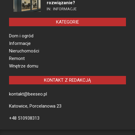
rozwiązanie?
IN:
INFORMACJE
KATEGORIE
Dom i ogród
Informacje
Nieruchomości
Remont
Wnętrze domu
KONTAKT Z REDAKCJĄ
kontakt@beeseo.pl
Katowice, Porcelanowa 23
+48 510938313