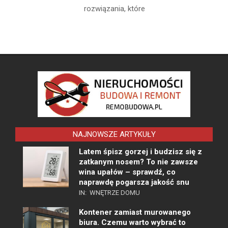
rozwiązania, które
NAJNOWSZE ARTYKUŁY
Latem śpisz gorzej i budzisz się z
zatkanym nosem? To nie zawsze
wina upałów – sprawdź, co
naprawdę pogarsza jakość snu
IN:
WNĘTRZE DOMU
Kontener zamiast murowanego
biura. Czemu warto wybrać to