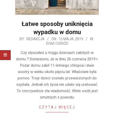
Łatwe sposoby uniknięcia
wypadku w domu
2019-
BY:
REDAKCJA
ON:
15 MAJA, 2019
IN:
DOM I OGRÓD
05-
15
Czy słyszałeś o trojgu dzieciach zabitych w
domu ? Doniesiono, że w dniu 26 czerwca 2019 r.
Pożar domu zabił 11-letniego chłopca i dwie
siostry w wieku około pięciu lat. Właściwie była
pomoc. Troje dzieci zostało przewiezionych do
szpitala. Jednak ich życia nie udało się uratować.
To rzeczywiście zła wiadomość. Wiele osób jest
smutnych z powodu
CZYTAJ WIĘCEJ