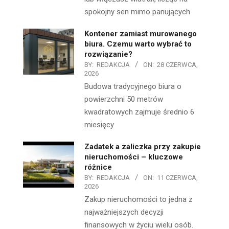
spokojny sen mimo panujących
Kontener zamiast murowanego
biura. Czemu warto wybrać to
rozwiązanie?
BY:
REDAKCJA
ON:
28 CZERWCA,
2026
Budowa tradycyjnego biura o
powierzchni 50 metrów
kwadratowych zajmuje średnio 6
miesięcy
Zadatek a zaliczka przy zakupie
nieruchomości – kluczowe
różnice
BY:
REDAKCJA
ON:
11 CZERWCA,
2026
Zakup nieruchomości to jedna z
najważniejszych decyzji
finansowych w życiu wielu osób.