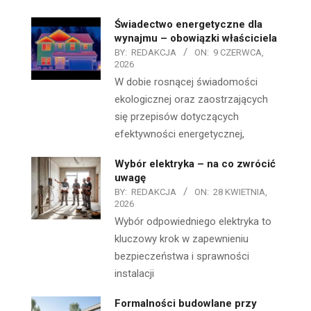
Świadectwo energetyczne dla
wynajmu – obowiązki właściciela
BY:
REDAKCJA
ON:
9 CZERWCA,
2026
W dobie rosnącej świadomości
ekologicznej oraz zaostrzających
się przepisów dotyczących
efektywności energetycznej,
Wybór elektryka – na co zwrócić
uwagę
BY:
REDAKCJA
ON:
28 KWIETNIA,
2026
Wybór odpowiedniego elektryka to
kluczowy krok w zapewnieniu
bezpieczeństwa i sprawności
instalacji
Formalności budowlane przy