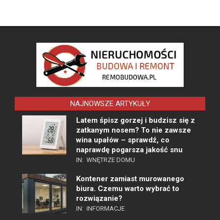
NAJNOWSZE ARTYKUŁY
Latem śpisz gorzej i budzisz się z
zatkanym nosem? To nie zawsze
wina upałów – sprawdź, co
naprawdę pogarsza jakość snu
IN:
WNĘTRZE DOMU
Kontener zamiast murowanego
biura. Czemu warto wybrać to
rozwiązanie?
IN:
INFORMACJE