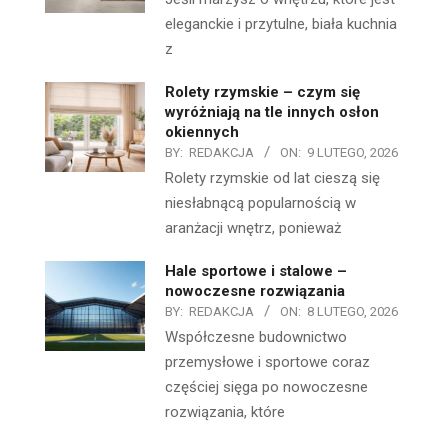
eleganckie i przytulne, biała kuchnia
z
Rolety rzymskie – czym się
wyróżniają na tle innych osłon
okiennych
BY:
REDAKCJA
ON:
9 LUTEGO, 2026
Rolety rzymskie od lat cieszą się
niesłabnącą popularnością w
aranżacji wnętrz, ponieważ
Hale sportowe i stalowe –
nowoczesne rozwiązania
BY:
REDAKCJA
ON:
8 LUTEGO, 2026
Współczesne budownictwo
przemysłowe i sportowe coraz
częściej sięga po nowoczesne
rozwiązania, które