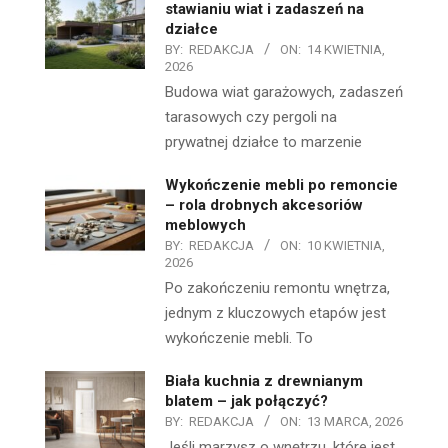
stawianiu wiat i zadaszeń na
działce
BY:
REDAKCJA
ON:
14 KWIETNIA,
2026
Budowa wiat garażowych, zadaszeń
tarasowych czy pergoli na
prywatnej działce to marzenie
Wykończenie mebli po remoncie
– rola drobnych akcesoriów
meblowych
BY:
REDAKCJA
ON:
10 KWIETNIA,
2026
Po zakończeniu remontu wnętrza,
jednym z kluczowych etapów jest
wykończenie mebli. To
Biała kuchnia z drewnianym
blatem – jak połączyć?
BY:
REDAKCJA
ON:
13 MARCA, 2026
Jeśli marzysz o wnętrzu, które jest