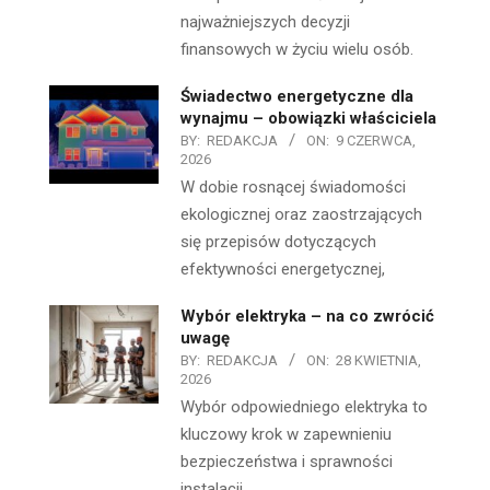
najważniejszych decyzji
finansowych w życiu wielu osób.
Świadectwo energetyczne dla
wynajmu – obowiązki właściciela
BY:
REDAKCJA
ON:
9 CZERWCA,
2026
W dobie rosnącej świadomości
ekologicznej oraz zaostrzających
się przepisów dotyczących
efektywności energetycznej,
Wybór elektryka – na co zwrócić
uwagę
BY:
REDAKCJA
ON:
28 KWIETNIA,
2026
Wybór odpowiedniego elektryka to
kluczowy krok w zapewnieniu
bezpieczeństwa i sprawności
instalacji