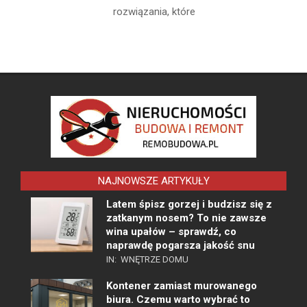
rozwiązania, które
NAJNOWSZE ARTYKUŁY
Latem śpisz gorzej i budzisz się z
zatkanym nosem? To nie zawsze
wina upałów – sprawdź, co
naprawdę pogarsza jakość snu
IN:
WNĘTRZE DOMU
Kontener zamiast murowanego
biura. Czemu warto wybrać to