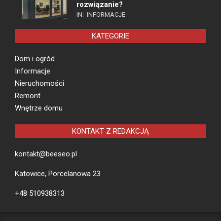
rozwiązanie?
IN:
INFORMACJE
KATEGORIE
Dom i ogród
Informacje
Nieruchomości
Remont
Wnętrze domu
KONTAKT Z REDAKCJĄ
kontakt@beeseo.pl
Katowice, Porcelanowa 23
+48 510938313