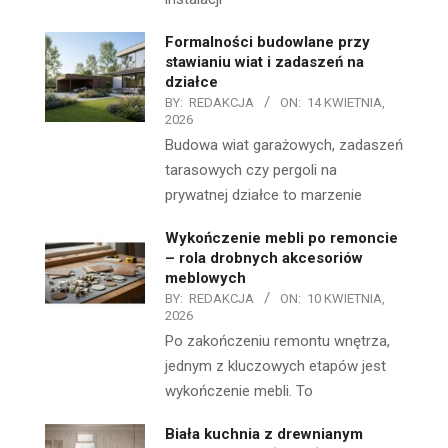
Formalności budowlane przy
stawianiu wiat i zadaszeń na
działce
BY:
REDAKCJA
ON:
14 KWIETNIA,
2026
Budowa wiat garażowych, zadaszeń
tarasowych czy pergoli na
prywatnej działce to marzenie
Wykończenie mebli po remoncie
– rola drobnych akcesoriów
meblowych
BY:
REDAKCJA
ON:
10 KWIETNIA,
2026
Po zakończeniu remontu wnętrza,
jednym z kluczowych etapów jest
wykończenie mebli. To
Biała kuchnia z drewnianym