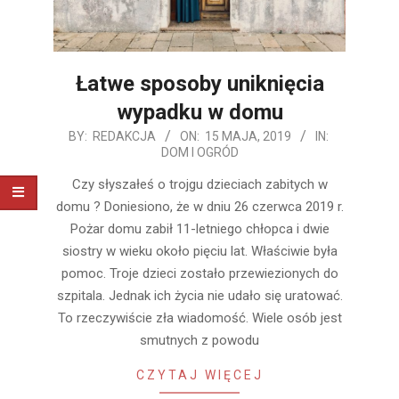
Łatwe sposoby uniknięcia
wypadku w domu
2019-
BY:
REDAKCJA
ON:
15 MAJA, 2019
IN:
DOM I OGRÓD
05-
15
Czy słyszałeś o trojgu dzieciach zabitych w
domu ? Doniesiono, że w dniu 26 czerwca 2019 r.
Pożar domu zabił 11-letniego chłopca i dwie
siostry w wieku około pięciu lat. Właściwie była
pomoc. Troje dzieci zostało przewiezionych do
szpitala. Jednak ich życia nie udało się uratować.
To rzeczywiście zła wiadomość. Wiele osób jest
smutnych z powodu
CZYTAJ WIĘCEJ