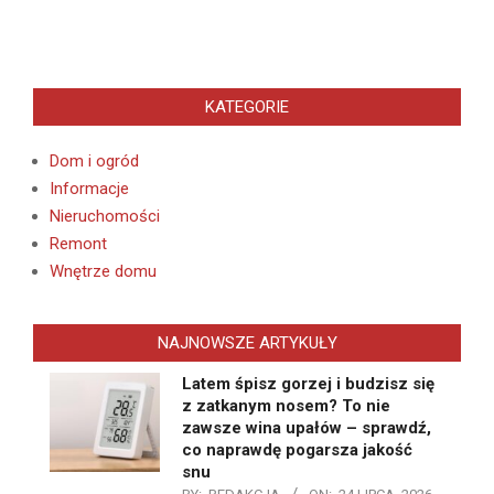
KATEGORIE
Dom i ogród
Informacje
Nieruchomości
Remont
Wnętrze domu
NAJNOWSZE ARTYKUŁY
Latem śpisz gorzej i budzisz się
z zatkanym nosem? To nie
zawsze wina upałów – sprawdź,
co naprawdę pogarsza jakość
snu