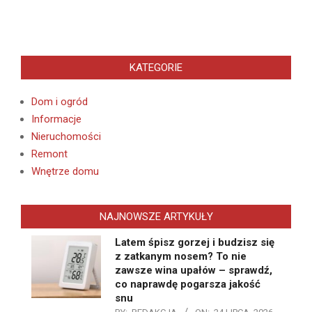
KATEGORIE
Dom i ogród
Informacje
Nieruchomości
Remont
Wnętrze domu
NAJNOWSZE ARTYKUŁY
Latem śpisz gorzej i budzisz się
z zatkanym nosem? To nie
zawsze wina upałów – sprawdź,
co naprawdę pogarsza jakość
snu