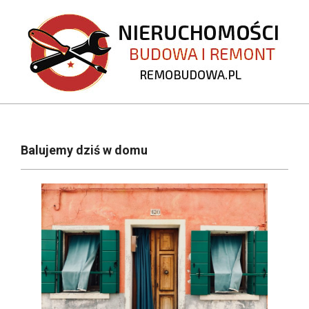
Skip
to
content
REMOBUDOWA.PL
Primary
Navigation
Balujemy dziś w domu
Menu