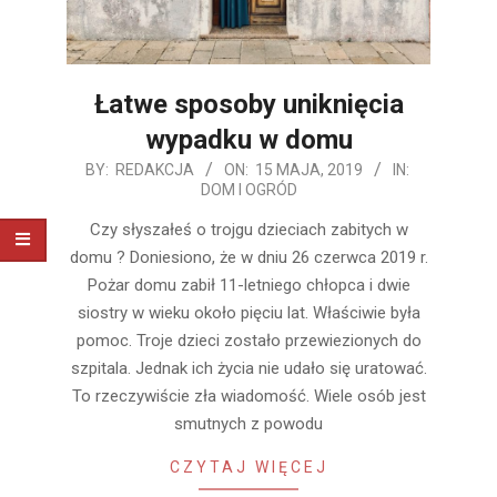
Łatwe sposoby uniknięcia
wypadku w domu
2019-
BY:
REDAKCJA
ON:
15 MAJA, 2019
IN:
DOM I OGRÓD
05-
15
Czy słyszałeś o trojgu dzieciach zabitych w
domu ? Doniesiono, że w dniu 26 czerwca 2019 r.
Pożar domu zabił 11-letniego chłopca i dwie
siostry w wieku około pięciu lat. Właściwie była
pomoc. Troje dzieci zostało przewiezionych do
szpitala. Jednak ich życia nie udało się uratować.
To rzeczywiście zła wiadomość. Wiele osób jest
smutnych z powodu
CZYTAJ WIĘCEJ