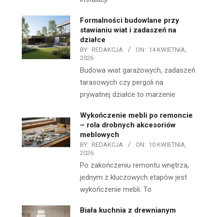
Formalności budowlane przy
stawianiu wiat i zadaszeń na
działce
BY:
REDAKCJA
ON:
14 KWIETNIA,
2026
Budowa wiat garażowych, zadaszeń
tarasowych czy pergoli na
prywatnej działce to marzenie
Wykończenie mebli po remoncie
– rola drobnych akcesoriów
meblowych
BY:
REDAKCJA
ON:
10 KWIETNIA,
2026
Po zakończeniu remontu wnętrza,
jednym z kluczowych etapów jest
wykończenie mebli. To
Biała kuchnia z drewnianym