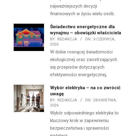
najważniejszych decyzji
finansowych w życiu wielu osób.
Świadectwo energetyczne dla
wynajmu – obowiązki właściciela
BY:
REDAKCJA
ON:
9 CZERWCA,
2026
W dobie rosnącej świadomości
ekologicznej oraz zaostrzających
się przepisów dotyczących
efektywności energetycznej,
Wybór elektryka – na co zwrócić
uwagę
BY:
REDAKCJA
ON:
28 KWIETNIA,
2026
Wybór odpowiedniego elektryka to
kluczowy krok w zapewnieniu
bezpieczeństwa i sprawności
instalacji