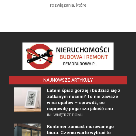
rozwiązania, które
NAJNOWSZE ARTYKUŁY
Latem śpisz gorzej i budzisz się z
zatkanym nosem? To nie zawsze
wina upałów – sprawdź, co
naprawdę pogarsza jakość snu
IN:
WNĘTRZE DOMU
Kontener zamiast murowanego
biura. Czemu warto wybrać to