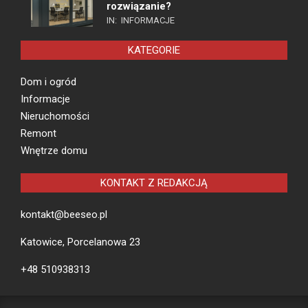
rozwiązanie?
IN:
INFORMACJE
KATEGORIE
Dom i ogród
Informacje
Nieruchomości
Remont
Wnętrze domu
KONTAKT Z REDAKCJĄ
kontakt@beeseo.pl
Katowice, Porcelanowa 23
+48 510938313