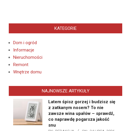
KATEGORIE
Dom i ogród
Informacje
Nieruchomości
Remont
Wnętrze domu
NAJNOWSZE ARTYKUŁY
Latem śpisz gorzej i budzisz się
z zatkanym nosem? To nie
zawsze wina upałów – sprawdź,
co naprawdę pogarsza jakość
snu