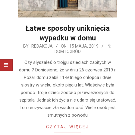
Łatwe sposoby uniknięcia
wypadku w domu
2019-
BY:
REDAKCJA
ON:
15 MAJA, 2019
IN:
DOM I OGRÓD
05-
15
Czy słyszałeś o trojgu dzieciach zabitych w
domu ? Doniesiono, że w dniu 26 czerwca 2019 r.
Pożar domu zabił 11-letniego chłopca i dwie
siostry w wieku około pięciu lat. Właściwie była
pomoc. Troje dzieci zostało przewiezionych do
szpitala. Jednak ich życia nie udało się uratować.
To rzeczywiście zła wiadomość. Wiele osób jest
smutnych z powodu
CZYTAJ WIĘCEJ