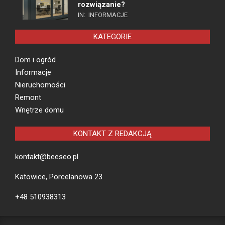
rozwiązanie?
IN:
INFORMACJE
KATEGORIE
Dom i ogród
Informacje
Nieruchomości
Remont
Wnętrze domu
KONTAKT Z REDAKCJĄ
kontakt@beeseo.pl
Katowice, Porcelanowa 23
+48 510938313