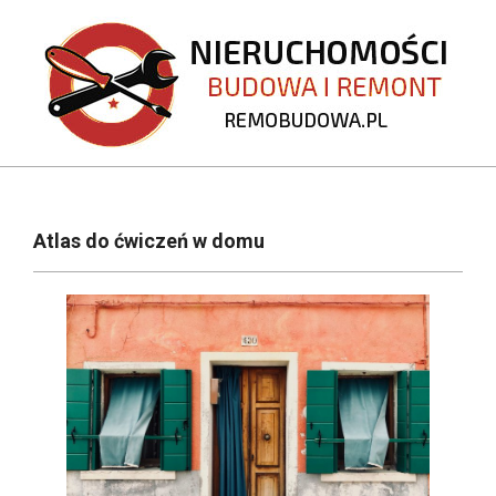
Skip
to
content
REMOBUDOWA.PL
Primary
Navigation
Atlas do ćwiczeń w domu
Menu