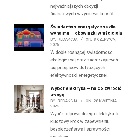
najważniejszych decyzji
finansowych w życiu wielu osób.
Świadectwo energetyczne dla
wynajmu – obowiązki właściciela
BY:
REDAKCJA
ON:
9 CZERWCA,
2026
W dobie rosnącej świadomości
ekologicznej oraz zaostrzających
się przepisów dotyczących
efektywności energetycznej,
Wybór elektryka – na co zwrócić
uwagę
BY:
REDAKCJA
ON:
28 KWIETNIA,
2026
Wybór odpowiedniego elektryka to
kluczowy krok w zapewnieniu
bezpieczeństwa i sprawności
instalacji