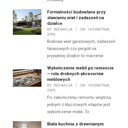
Formalności budowlane przy
stawianiu wiat i zadaszeń na
działce
BY:
REDAKCJA
ON:
14 KWIETNIA,
2026
Budowa wiat garażowych, zadaszeń
tarasowych czy pergoli na
prywatnej działce to marzenie
Wykończenie mebli po remoncie
– rola drobnych akcesoriów
meblowych
BY:
REDAKCJA
ON:
10 KWIETNIA,
2026
Po zakończeniu remontu wnętrza,
jednym z kluczowych etapów jest
wykończenie mebli. To
Biała kuchnia z drewnianym