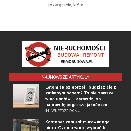
rozwiązania, które
NAJNOWSZE ARTYKUŁY
Latem śpisz gorzej i budzisz się z
zatkanym nosem? To nie zawsze
wina upałów – sprawdź, co
naprawdę pogarsza jakość snu
IN:
WNĘTRZE DOMU
Kontener zamiast murowanego
biura. Czemu warto wybrać to