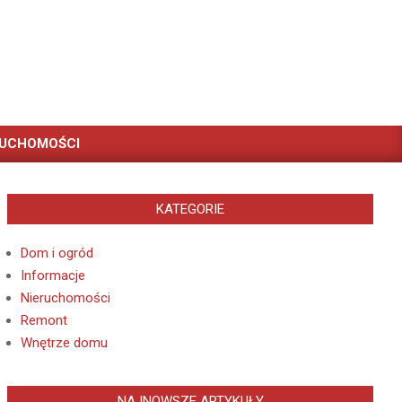
RUCHOMOŚCI
KATEGORIE
Dom i ogród
Informacje
Nieruchomości
Remont
Wnętrze domu
NAJNOWSZE ARTYKUŁY