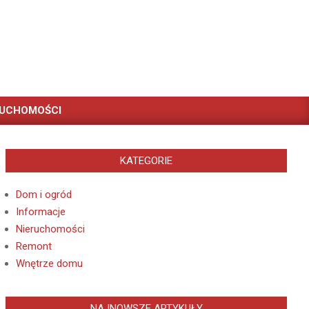
RUCHOMOŚCI
KATEGORIE
Dom i ogród
Informacje
Nieruchomości
Remont
Wnętrze domu
NAJNOWSZE ARTYKUŁY