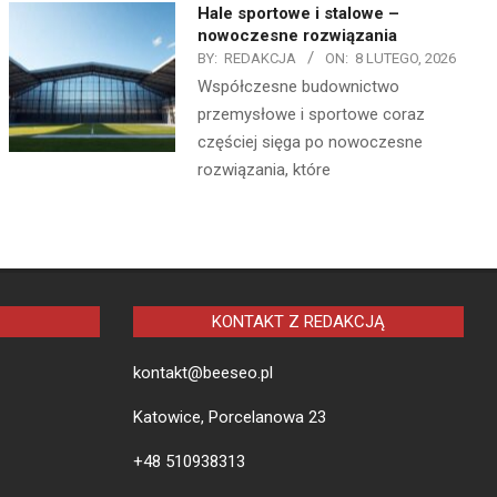
Hale sportowe i stalowe –
nowoczesne rozwiązania
BY:
REDAKCJA
ON:
8 LUTEGO, 2026
Współczesne budownictwo
przemysłowe i sportowe coraz
częściej sięga po nowoczesne
rozwiązania, które
KONTAKT Z REDAKCJĄ
kontakt@beeseo.pl
Katowice, Porcelanowa 23
+48 510938313