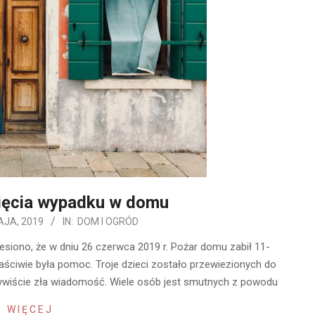
ięcia wypadku w domu
AJA, 2019
IN:
DOM I OGRÓD
esiono, że w dniu 26 czerwca 2019 r. Pożar domu zabił 11-
Właściwie była pomoc. Troje dzieci zostało przewiezionych do
eczywiście zła wiadomość. Wiele osób jest smutnych z powodu
 WIĘCEJ