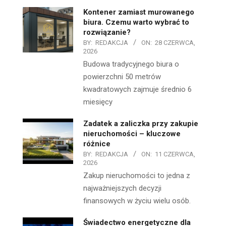
Kontener zamiast murowanego
biura. Czemu warto wybrać to
rozwiązanie?
BY:
REDAKCJA
ON:
28 CZERWCA,
2026
Budowa tradycyjnego biura o
powierzchni 50 metrów
kwadratowych zajmuje średnio 6
miesięcy
Zadatek a zaliczka przy zakupie
nieruchomości – kluczowe
różnice
BY:
REDAKCJA
ON:
11 CZERWCA,
2026
Zakup nieruchomości to jedna z
najważniejszych decyzji
finansowych w życiu wielu osób.
Świadectwo energetyczne dla