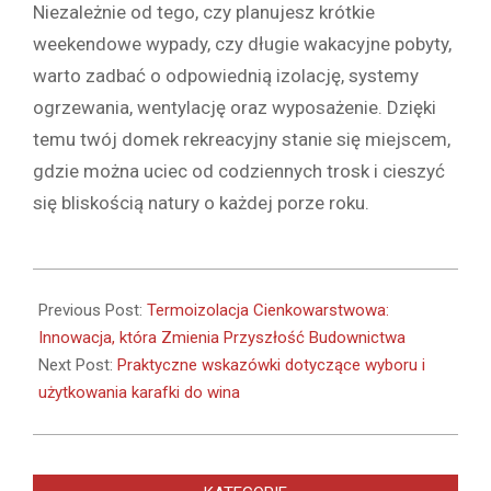
Niezależnie od tego, czy planujesz krótkie
weekendowe wypady, czy długie wakacyjne pobyty,
warto zadbać o odpowiednią izolację, systemy
ogrzewania, wentylację oraz wyposażenie. Dzięki
temu twój domek rekreacyjny stanie się miejscem,
gdzie można uciec od codziennych trosk i cieszyć
się bliskością natury o każdej porze roku.
2024-
08-
Previous Post:
Termoizolacja Cienkowarstwowa:
28
Innowacja, która Zmienia Przyszłość Budownictwa
Next Post:
Praktyczne wskazówki dotyczące wyboru i
użytkowania karafki do wina