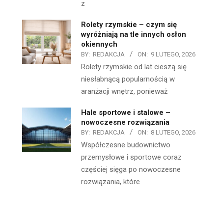
z
Rolety rzymskie – czym się
wyróżniają na tle innych osłon
okiennych
BY:
REDAKCJA
ON:
9 LUTEGO, 2026
Rolety rzymskie od lat cieszą się
niesłabnącą popularnością w
aranżacji wnętrz, ponieważ
Hale sportowe i stalowe –
nowoczesne rozwiązania
BY:
REDAKCJA
ON:
8 LUTEGO, 2026
Współczesne budownictwo
przemysłowe i sportowe coraz
częściej sięga po nowoczesne
rozwiązania, które