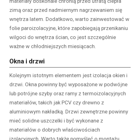
materiały doskonale chronią przed utratą ciepła
zimą oraz przed nadmiernym nagrzewaniem się
wnętrza latem. Dodatkowo, warto zainwestować w
folie paroizolacyjne, które zapobiegają przenikaniu
wilgoci do wnętrza ścian, co jest szczególnie
ważne w chłodniejszych miesiącach.
Okna i drzwi
Kolejnym istotnym elementem jest izolacja okien i
drzwi. Okna powinny być wyposażone w podwójne
lub potrójne szyby oraz ramy z termoizolacyjnych
materiałów, takich jak PCV czy drewno z
aluminiowym nakładką. Drzwi zewnętrzne powinny
mieć solidne uszczelki i być wykonane z
materiałów o dobrych właściwościach
izolacyjnych. Warto także pomyśleć o montażu