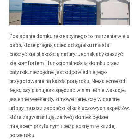
Posiadanie domku rekreacyjnego to marzenie wielu
osób, które pragną uciec od zgiełku miasta i
cieszyć się bliskością natury. Jednak aby cieszyć
się komfortem i funkcjonalnością domku przez
cały rok, niezbędne jest odpowiednie jego
przygotowanie na każdą porę roku. Niezależnie od
tego, czy planujesz spędzać w nim letnie wakacje,
jesienne weekendy, zimowe ferie, czy wiosenne
urlopy, musisz zadbać o kilka kluczowych aspektów,
które zagwarantują, że twój domek będzie
miejscem przytulnym i bezpiecznym w każdej
porze roku.