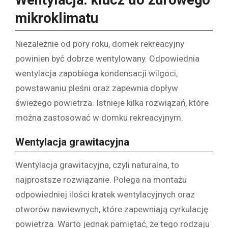
Wentylacja: klucz do zdrowego
mikroklimatu
Niezależnie od pory roku, domek rekreacyjny
powinien być dobrze wentylowany. Odpowiednia
wentylacja zapobiega kondensacji wilgoci,
powstawaniu pleśni oraz zapewnia dopływ
świeżego powietrza. Istnieje kilka rozwiązań, które
można zastosować w domku rekreacyjnym.
Wentylacja grawitacyjna
Wentylacja grawitacyjna, czyli naturalna, to
najprostsze rozwiązanie. Polega na montażu
odpowiedniej ilości kratek wentylacyjnych oraz
otworów nawiewnych, które zapewniają cyrkulację
powietrza. Warto jednak pamiętać, że tego rodzaju