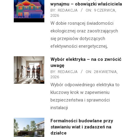
wynajmu – obowiązki właściciela
BY:
REDAKCJA
ON:
9 CZERWCA,
2026
W dobie rosnącej świadomości
ekologicznej oraz zaostrzających
się przepisów dotyczących
efektywności energetycznej,
Wybór elektryka – na co zwrócić
uwagę
BY:
REDAKCJA
ON:
28 KWIETNIA,
2026
Wybór odpowiedniego elektryka to
kluczowy krok w zapewnieniu
bezpieczeństwa i sprawności
instalacji
Formalności budowlane przy
stawianiu wiat i zadaszeń na
działce