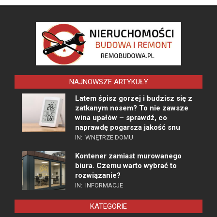
NAJNOWSZE ARTYKUŁY
Latem śpisz gorzej i budzisz się z
zatkanym nosem? To nie zawsze
wina upałów – sprawdź, co
naprawdę pogarsza jakość snu
IN:
WNĘTRZE DOMU
Kontener zamiast murowanego
biura. Czemu warto wybrać to
rozwiązanie?
IN:
INFORMACJE
KATEGORIE