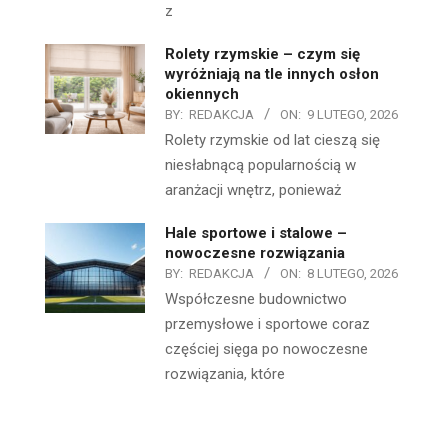
z
Rolety rzymskie – czym się
wyróżniają na tle innych osłon
okiennych
BY:
REDAKCJA
ON:
9 LUTEGO, 2026
Rolety rzymskie od lat cieszą się
niesłabnącą popularnością w
aranżacji wnętrz, ponieważ
Hale sportowe i stalowe –
nowoczesne rozwiązania
BY:
REDAKCJA
ON:
8 LUTEGO, 2026
Współczesne budownictwo
przemysłowe i sportowe coraz
częściej sięga po nowoczesne
rozwiązania, które