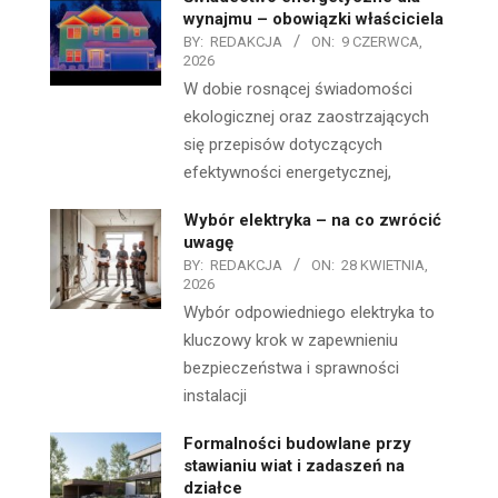
wynajmu – obowiązki właściciela
BY:
REDAKCJA
ON:
9 CZERWCA,
2026
W dobie rosnącej świadomości
ekologicznej oraz zaostrzających
się przepisów dotyczących
efektywności energetycznej,
Wybór elektryka – na co zwrócić
uwagę
BY:
REDAKCJA
ON:
28 KWIETNIA,
2026
Wybór odpowiedniego elektryka to
kluczowy krok w zapewnieniu
bezpieczeństwa i sprawności
instalacji
Formalności budowlane przy
stawianiu wiat i zadaszeń na
działce