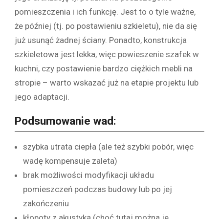
pomieszczenia i ich funkcję. Jest to o tyle ważne,
że później (tj. po postawieniu szkieletu), nie da się
już usunąć żadnej ściany. Ponadto, konstrukcja
szkieletowa jest lekka, więc powieszenie szafek w
kuchni, czy postawienie bardzo ciężkich mebli na
stropie – warto wskazać już na etapie projektu lub
jego adaptacji.
Podsumowanie wad:
szybka utrata ciepła (ale też szybki pobór, więc
wadę kompensuje zaleta)
brak możliwości modyfikacji układu
pomieszczeń podczas budowy lub po jej
zakończeniu
kłopoty z akustyką (choć tutaj można je