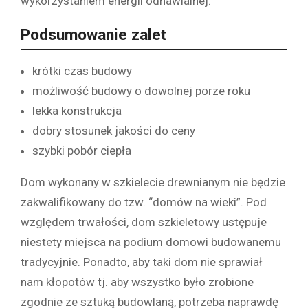
wykorzystaniem energii odnawialnej.
Podsumowanie zalet
krótki czas budowy
możliwość budowy o dowolnej porze roku
lekka konstrukcja
dobry stosunek jakości do ceny
szybki pobór ciepła
Dom wykonany w szkielecie drewnianym nie będzie
zakwalifikowany do tzw. “domów na wieki”. Pod
względem trwałości, dom szkieletowy ustępuje
niestety miejsca na podium domowi budowanemu
tradycyjnie. Ponadto, aby taki dom nie sprawiał
nam kłopotów tj. aby wszystko było zrobione
zgodnie ze sztuką budowlaną, potrzeba naprawdę