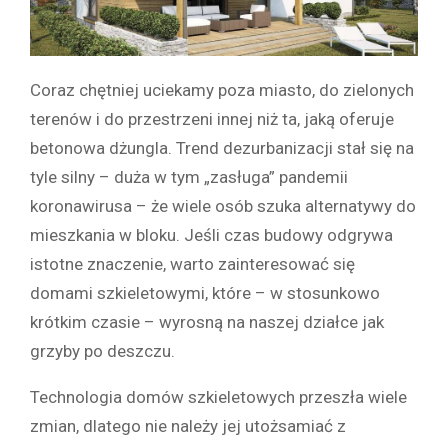
Coraz chętniej uciekamy poza miasto, do zielonych
terenów i do przestrzeni innej niż ta, jaką oferuje
betonowa dżungla. Trend dezurbanizacji stał się na
tyle silny – duża w tym „zasługa” pandemii
koronawirusa – że wiele osób szuka alternatywy do
mieszkania w bloku. Jeśli czas budowy odgrywa
istotne znaczenie, warto zainteresować się
domami szkieletowymi, które – w stosunkowo
krótkim czasie – wyrosną na naszej działce jak
grzyby po deszczu.
Technologia domów szkieletowych przeszła wiele
zmian, dlatego nie należy jej utożsamiać z