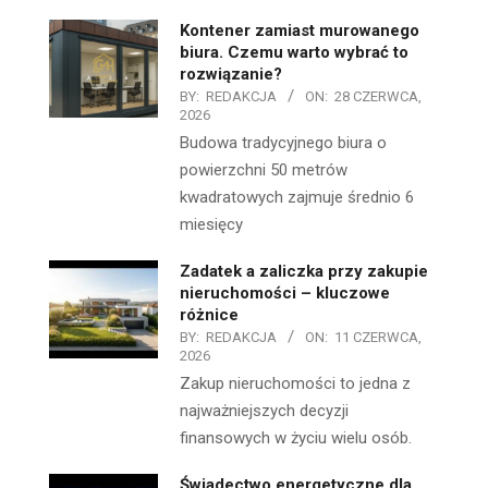
Kontener zamiast murowanego
biura. Czemu warto wybrać to
rozwiązanie?
BY:
REDAKCJA
ON:
28 CZERWCA,
2026
Budowa tradycyjnego biura o
powierzchni 50 metrów
kwadratowych zajmuje średnio 6
miesięcy
Zadatek a zaliczka przy zakupie
nieruchomości – kluczowe
różnice
BY:
REDAKCJA
ON:
11 CZERWCA,
2026
Zakup nieruchomości to jedna z
najważniejszych decyzji
finansowych w życiu wielu osób.
Świadectwo energetyczne dla