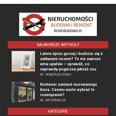
NAJNOWSZE ARTYKUŁY
Latem śpisz gorzej i budzisz się z
zatkanym nosem? To nie zawsze
wina upałów – sprawdź, co
naprawdę pogarsza jakość snu
IN:
WNĘTRZE DOMU
Kontener zamiast murowanego
biura. Czemu warto wybrać to
rozwiązanie?
IN:
INFORMACJE
KATEGORIE