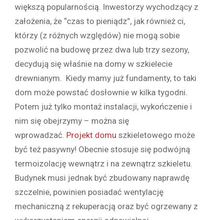
większą popularnością. Inwestorzy wychodzący z
założenia, że “czas to pieniądz”, jak również ci,
którzy (z różnych względów) nie mogą sobie
pozwolić na budowę przez dwa lub trzy sezony,
decydują się właśnie na domy w szkielecie
drewnianym. Kiedy mamy już fundamenty, to taki
dom może powstać dosłownie w kilka tygodni.
Potem już tylko montaż instalacji, wykończenie i
nim się obejrzymy – można się
wprowadzać.
Projekt domu
szkieletowego może
być też pasywny! Obecnie stosuje się podwójną
termoizolację wewnątrz i na zewnątrz szkieletu.
Budynek musi jednak być zbudowany naprawdę
szczelnie, powinien posiadać wentylację
mechaniczną z rekuperacją oraz być ogrzewany z