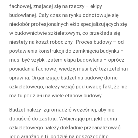
fachowej, znającej się na rzeczy – ekipy
budowlanej. Cały czas na rynku odnotowuje się
niedobór profesjonalnych ekip specjalizujących się
w budownictwie szkieletowym, co przekłada się
niestety na koszt robocizny. Proces budowy – od
postawienia konstrukcji do zamknięcia budynku –
musi być szybki, zatem ekipa budowlana – oprócz
posiadania fachowej wiedzy, musi być też rzetelna i
sprawna. Organizując budżet na budowę domu
szkieletowego, należy wziąć pod uwagę fakt, że nie
ma tu podziału na wiele etapów budowy.
Budżet należy zgromadzić wcześniej, aby nie
dopuścić do zastoju. Wybierając projekt domu
szkieletowego należy dokładnie przeanalizować
jego aranżację tj. podział na poszczególne