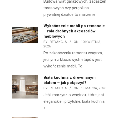
Budowa wiat garażowych, zadaszeń
tarasowych czy pergoli na
prywatnej działce to marzenie
Wykończenie mebli po remoncie
– rola drobnych akcesoriów
meblowych
BY:
REDAKCJA
ON:
10 KWIETNIA,
2026
Po zakończeniu remontu wnętrza,
jednym z kluczowych etapów jest
wykończenie mebli. To
Biała kuchnia z drewnianym
blatem – jak połączyć?
BY:
REDAKCJA
ON:
13 MARCA, 2026
Jeśli marzysz o wnętrzu, które jest
eleganckie i przytulne, biała kuchnia
z