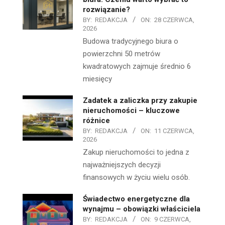
rozwiązanie?
BY:
REDAKCJA
ON:
28 CZERWCA,
2026
Budowa tradycyjnego biura o
powierzchni 50 metrów
kwadratowych zajmuje średnio 6
miesięcy
Zadatek a zaliczka przy zakupie
nieruchomości – kluczowe
różnice
BY:
REDAKCJA
ON:
11 CZERWCA,
2026
Zakup nieruchomości to jedna z
najważniejszych decyzji
finansowych w życiu wielu osób.
Świadectwo energetyczne dla
wynajmu – obowiązki właściciela
BY:
REDAKCJA
ON:
9 CZERWCA,