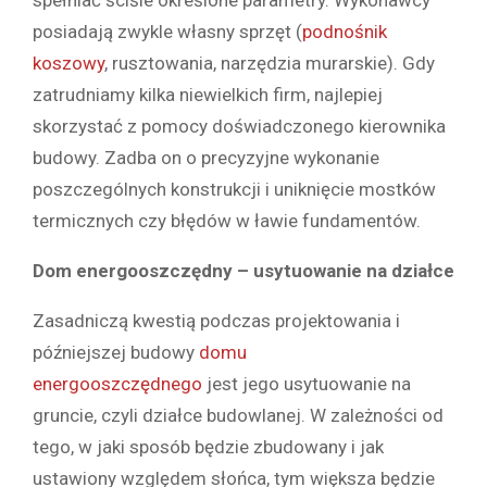
spełniać ściśle określone parametry. Wykonawcy
posiadają zwykle własny sprzęt (
podnośnik
koszowy
, rusztowania, narzędzia murarskie). Gdy
zatrudniamy kilka niewielkich firm, najlepiej
skorzystać z pomocy doświadczonego kierownika
budowy. Zadba on o precyzyjne wykonanie
poszczególnych konstrukcji i uniknięcie mostków
termicznych czy błędów w ławie fundamentów.
Dom energooszczędny – usytuowanie na działce
Zasadniczą kwestią podczas projektowania i
późniejszej budowy
domu
energooszczędnego
jest jego usytuowanie na
gruncie, czyli działce budowlanej. W zależności od
tego, w jaki sposób będzie zbudowany i jak
ustawiony względem słońca, tym większa będzie