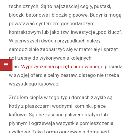
technicznych. Są to najczęściej cegły, pustaki,
bloczki betonowe i bloczki gipsowe. Budynki mogą
powstawać systemem gospodarczym,
kontraktowym lub jako tzw. inwestycje „pod klucz”.
W pierwszych dwóch przypadkach należy
samodzielnie zaopatrzyć się w materiały i sprzęt
potrzebny do wykonywania kolejnych
prac.
Wypożyczalnia sprzętu budowlanego
posiada
w swojej ofercie pełny zestaw, dlatego nie trzeba
wszystkiego kupować.
Źródłem ciepła w tego typu domach zwykle są
kotły z płaszczami wodnymi, kominki, piece
kaflowe. Są one zasilane paliwem stałym lub
płynnym i ogrzewają wszystkie pomieszczenia
użytkowe. Taka forma ogrzewania domu jest