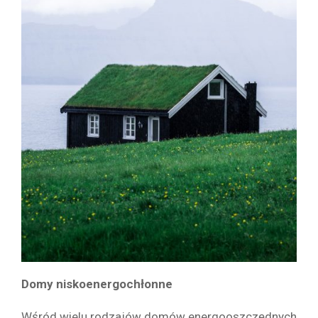
Domy niskoenergochłonne
Wśród wielu rodzajów domów energooszczędnych