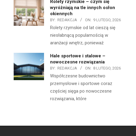
Rolety rzymskie – czym się
wyróżniają na tle innych osłon
okiennych
BY:
REDAKCJA
ON:
9 LUTEGO, 2026
Rolety rzymskie od lat cieszą się
niesłabnącą popularnością w
aranżacji wnętrz, ponieważ
Hale sportowe i stalowe –
nowoczesne rozwiązania
BY:
REDAKCJA
ON:
8 LUTEGO, 2026
Współczesne budownictwo
przemysłowe i sportowe coraz
częściej sięga po nowoczesne
rozwiązania, które