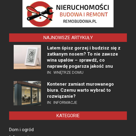
NAJNOWSZE ARTYKUŁY
Latem śpisz gorzej i budzisz się z
zatkanym nosem? To nie zawsze
wina upałów – sprawdź, co
naprawdę pogarsza jakość snu
IN:
WNĘTRZE DOMU
Kontener zamiast murowanego
biura. Czemu warto wybrać to
rozwiązanie?
IN:
INFORMACJE
KATEGORIE
Dom i ogród