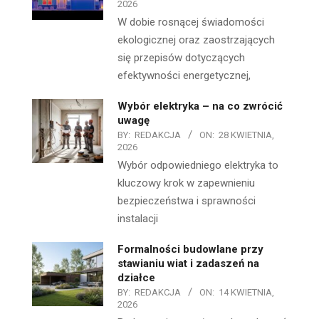
2026
W dobie rosnącej świadomości
ekologicznej oraz zaostrzających
się przepisów dotyczących
efektywności energetycznej,
Wybór elektryka – na co zwrócić
uwagę
BY:
REDAKCJA
ON:
28 KWIETNIA,
2026
Wybór odpowiedniego elektryka to
kluczowy krok w zapewnieniu
bezpieczeństwa i sprawności
instalacji
Formalności budowlane przy
stawianiu wiat i zadaszeń na
działce
BY:
REDAKCJA
ON:
14 KWIETNIA,
2026