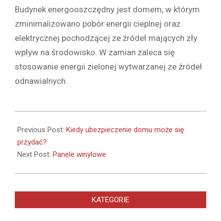
Budynek energooszczędny jest domem, w którym
zminimalizowano pobór energii cieplnej oraz
elektrycznej pochodzącej ze źródeł mających zły
wpływ na środowisko. W zamian zaleca się
stosowanie energii zielonej wytwarzanej ze źródeł
odnawialnych.
2021-
05-
Previous Post:
Kiedy ubezpieczenie domu może się
20
przydać?
Next Post:
Panele winylowe
KATEGORIE