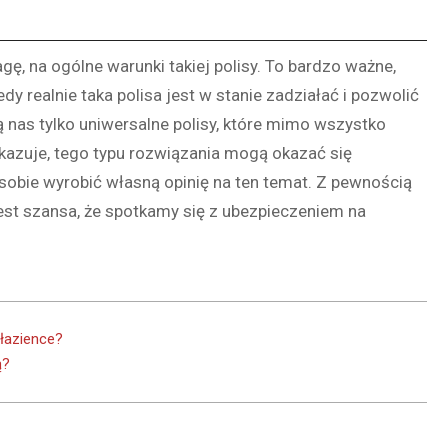
ę, na ogólne warunki takiej polisy. To bardzo ważne,
dy realnie taka polisa jest w stanie zadziałać i pozwolić
 nas tylko uniwersalne polisy, które mimo wszystko
okazuje, tego typu rozwiązania mogą okazać się
sobie wyrobić własną opinię na ten temat. Z pewnością
est szansa, że spotkamy się z ubezpieczeniem na
łazience?
ą?