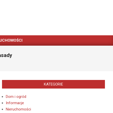
RUCHOMOŚCI
asady
KATEGORIE
Dom i ogród
Informacje
Nieruchomości