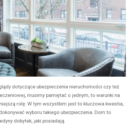
glądy dotyczące ubezpieczenia nieruchomości czy też
ieczeniowej, musimy pamiętać o jednym, to warunki na
niejszą rolę. W tym wszystkim jest to kluczowa kwestia,
dokonywać wyboru takiego ubezpieczenia. Dom to
jedyny dobytek, jaki posiadają.