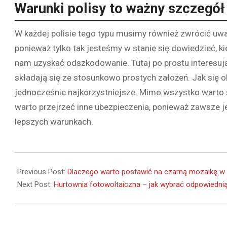
Warunki polisy to ważny szczegół
W każdej polisie tego typu musimy również zwrócić uwag
ponieważ tylko tak jesteśmy w stanie się dowiedzieć, kie
nam uzyskać odszkodowanie. Tutaj po prostu interesują
składają się ze stosunkowo prostych założeń. Jak się 
jednocześnie najkorzystniejsze. Mimo wszystko warto 
warto przejrzeć inne ubezpieczenia, ponieważ zawsze j
lepszych warunkach.
2021-
11-
Previous Post:
Dlaczego warto postawić na czarną mozaikę w 
22
Next Post:
Hurtownia fotowoltaiczna – jak wybrać odpowiedni