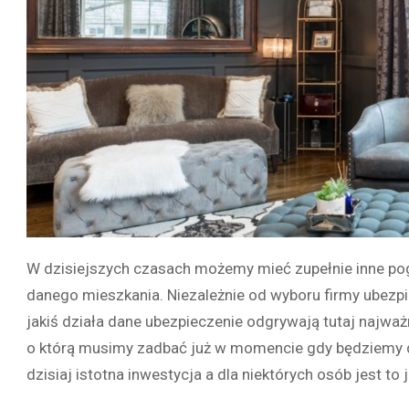
W dzisiejszych czasach możemy mieć zupełnie inne po
danego mieszkania. Niezależnie od wyboru firmy ubezp
jakiś działa dane ubezpieczenie odgrywają tutaj najważ
o którą musimy zadbać już w momencie gdy będziemy 
dzisiaj istotna inwestycja a dla niektórych osób jest to 