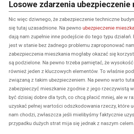
Losowe zdarzenia ubezpieczenie
Nic więc dziwnego, że zabezpieczenie techniczne budy
się tutaj uzasadnione. Na pewno
ubezpieczenie mieszka
dają nam zupełnie inne podejście do tego typu działa
jest w stanie bez żadnego problemu zaproponować nam
zabezpieczenia mieszkania mogłaby okazać się korzyst
są podzielone. Na pewno trzeba pamiętać, że wysokość s
również jeden z kluczowych elementów. To właśnie pod
związaną z takim ubezpieczeniem. Na pewno warto tutaj
zabezpieczyć mieszkanie zgodnie z jego rzeczywistą 
być dzisiaj dobre dla tych, co chcą płacić mniej, ale w
uzyskać pełnej wartości odszkodowania rzeczy, które uci
nam chodzi, zwłaszcza jeśli mielibyśmy faktycznie uzy
przypadku dużych strat mija się jednak z naszym celem