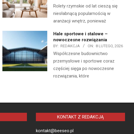
Rolety rzymskie od lat cieszą się
niesłabnącą popularnością w
aranżacji wnętrz, ponieważ
Hale sportowe i stalowe –
nowoczesne rozwiązania
BY:
REDAKCJA
ON:
8 LUTEGO, 2026
Współczesne budownictwo
przemysłowe i sportowe coraz
częściej sięga po nowoczesne
rozwiązania, które
KONTAKT Z REDAKCJĄ
kontakt@beeseo.pl