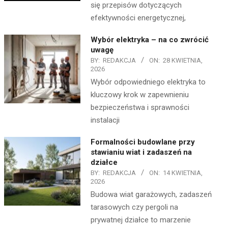
się przepisów dotyczących
efektywności energetycznej,
Wybór elektryka – na co zwrócić
uwagę
BY:
REDAKCJA
ON:
28 KWIETNIA,
2026
Wybór odpowiedniego elektryka to
kluczowy krok w zapewnieniu
bezpieczeństwa i sprawności
instalacji
Formalności budowlane przy
stawianiu wiat i zadaszeń na
działce
BY:
REDAKCJA
ON:
14 KWIETNIA,
2026
Budowa wiat garażowych, zadaszeń
tarasowych czy pergoli na
prywatnej działce to marzenie