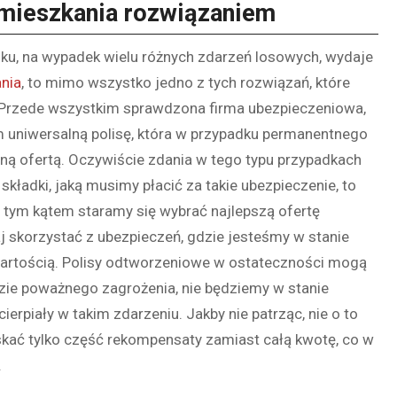
 mieszkania rozwiązaniem
nku, na wypadek wielu różnych zdarzeń losowych, wydaje
nia
, to mimo wszystko jedno z tych rozwiązań, które
ń. Przede wszystkim sprawdzona firma ubezpieczeniowa,
 uniwersalną polisę, która w przypadku permanentnego
ną ofertą. Oczywiście zdania w tego typu przypadkach
kładki, jaką musimy płacić za takie ubezpieczenie, to
 tym kątem staramy się wybrać najlepszą ofertę
 skorzystać z ubezpieczeń, gdzie jesteśmy w stanie
wartością. Polisy odtworzeniowe w ostateczności mogą
 razie poważnego zagrożenia, nie będziemy w stanie
erpiały w takim zdarzeniu. Jakby nie patrząc, nie o to
skać tylko część rekompensaty zamiast całą kwotę, co w
.