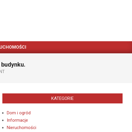
RUCHOMOŚCI
 budynku.
NT
KATEGORIE
Dom i ogród
Informacje
Nieruchomości