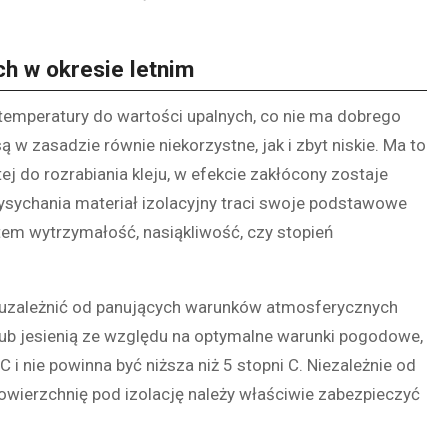
h w okresie letnim
temperatury do wartości upalnych, co nie ma dobrego
 w zasadzie równie niekorzystne, jak i zbyt niskie. Ma to
 do rozrabiania kleju, w efekcie zakłócony zostaje
ysychania materiał izolacyjny traci swoje podstawowe
tem wytrzymałość, nasiąkliwość, czy stopień
 uzależnić od panujących warunków atmosferycznych
 lub jesienią ze względu na optymalne warunki pogodowe,
i nie powinna być niższa niż 5 stopni C. Niezależnie od
owierzchnię pod izolację należy właściwie zabezpieczyć