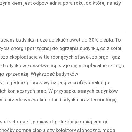
nikiem jest odpowiednia pora roku, do której należy
 ściany budynku może uciekać nawet do 30% ciepła. To
cia energii potrzebnej do ogrzania budynku, co z kolei
za eksploatacja w tle rosnących stawek za prąd i gaz
udynku w konsekwencji staje się nieopłacalne i z tego
go sprzedażą. Większość budynków
est to jednak proces wymagający profesjonalnego
ich koniecznych prac. W przypadku starych budynków
dnia przede wszystkim stan budynku oraz technologię
 eksploatacji, ponieważ potrzebuje mniej energii
hoćby pompa ciepła czy kolektory słoneczne, mogą