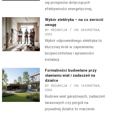
się przepisów dotyczących
efektywności energetycznej,
Wybór elektryka – na co zwrócić
uwagę
BY:
REDAKCJA
ON:
28 KWIETNIA,
2026
Wybór odpowiedniego elektryka to
kluczowy krok w zapewnieniu
bezpieczeństwa i sprawności
instalacji
Formalności budowlane przy
stawianiu wiat i zadaszeń na
działce
BY:
REDAKCJA
ON:
14 KWIETNIA,
2026
Budowa wiat garażowych, zadaszeń
tarasowych czy pergoli na
prywatnej działce to marzenie