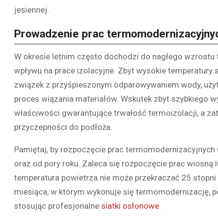
jesiennej.
Prowadzenie prac termomodernizacyjnyc
W okresie letnim często dochodzi do nagłego wzrostu 
wpływu na prace izolacyjne. Zbyt wysokie temperatury są
związek z przyśpieszonym odparowywaniem wody, użytej
proces wiązania materiałów. Wskutek zbyt szybkiego w
właściwości gwarantujące trwałość termoizolacji, a za
przyczepności do podłoża.
Pamiętaj, by rozpoczęcie prac termomodernizacyjnych
oraz od pory roku. Zaleca się rozpoczęcie prac wiosną
temperatura powietrza nie może przekraczać 25 stopni C 
miesiąca, w którym wykonuje się termomodernizację, p
stosując profesjonalne
siatki osłonowe
.