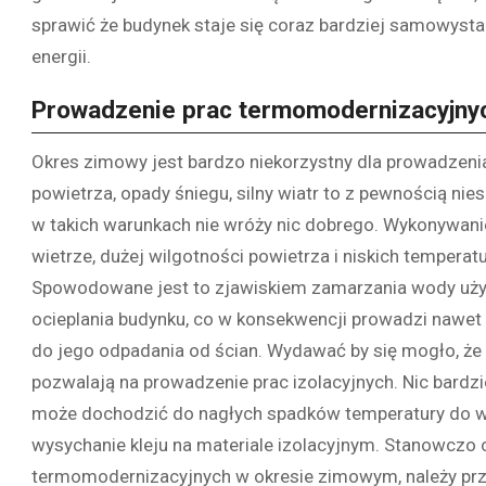
sprawić że budynek staje się coraz bardziej samowysta
energii.
Prowadzenie prac termomodernizacyjny
Okres zimowy jest bardzo niekorzystny dla prowadzen
powietrza, opady śniegu, silny wiatr to z pewnością nie
w takich warunkach nie wróży nic dobrego. Wykonywanie
wietrze, dużej wilgotności powietrza i niskich tempera
Spowodowane jest to zjawiskiem zamarzania wody uży
ocieplania budynku, co w konsekwencji prowadzi nawet 
do jego odpadania od ścian. Wydawać by się mogło, że 
pozwalają na prowadzenie prac izolacyjnych. Nic bardz
może dochodzić do nagłych spadków temperatury do wa
wysychanie kleju na materiale izolacyjnym. Stanowczo
termomodernizacyjnych w okresie zimowym, należy prze