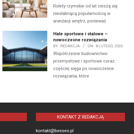
Rolety rzymskie od lat cieszą się
niesłabnącą popularnością w
aranżacji wnętrz, ponieważ
Hale sportowe i stalowe –
nowoczesne rozwiązania
BY:
REDAKCJA
ON:
8 LUTEGO, 2026
Współczesne budownictwo
przemysłowe i sportowe coraz
częściej sięga po nowoczesne
rozwiązania, które
KONTAKT Z REDAKCJĄ
kontakt@beeseo.pl