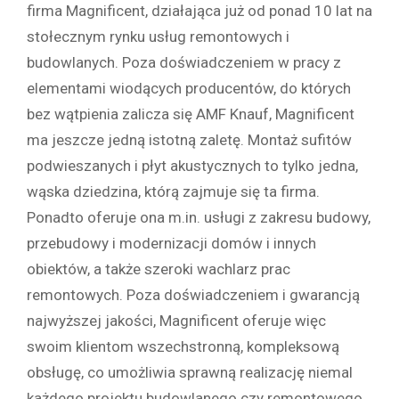
firma Magnificent, działająca już od ponad 10 lat na
stołecznym rynku usług remontowych i
budowlanych. Poza doświadczeniem w pracy z
elementami wiodących producentów, do których
bez wątpienia zalicza się AMF Knauf, Magnificent
ma jeszcze jedną istotną zaletę. Montaż sufitów
podwieszanych i płyt akustycznych to tylko jedna,
wąska dziedzina, którą zajmuje się ta firma.
Ponadto oferuje ona m.in. usługi z zakresu budowy,
przebudowy i modernizacji domów i innych
obiektów, a także szeroki wachlarz prac
remontowych. Poza doświadczeniem i gwarancją
najwyższej jakości, Magnificent oferuje więc
swoim klientom wszechstronną, kompleksową
obsługę, co umożliwia sprawną realizację niemal
każdego projektu budowlanego czy remontowego