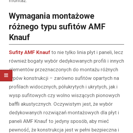
montaż.
Wymagania montażowe
różnego typu sufitów AMF
Knauf
Sufity AMF Knauf
to nie tylko linia płyt i paneli, lecz
również bogaty wybór dedykowanych profili i innych
elementów przeznaczonych do montażu różnych
typów konstrukcji – zarówno sufitów opartych na
profilach widocznych, półukrytych i ukrytych, jak i
wysp sufitowych czy wolno wiszących pionowych
baffli akustycznych. Oczywistym jest, że wybór
dedykowanych rozwiązań montażowych dla płyt i
paneli AMF Knauf to jedyny sposób, aby mieć
pewność, że konstrukcja jest w pełni bezpieczna i