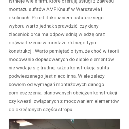
Istnieje wiele firm, które oferują usługi z zakresu
montażu sufitów AMF Knauf w Warszawie i
okolicach. Przed dokonaniem ostatecznego
wyboru warto jednak sprawdzić, czy dany
zleceniobiorca ma odpowiednią wiedzę oraz
doświadczenie w montażu różnego typu
konstrukcji. Warto pamiętać o tym, że choć w teorii
mocowanie dopasowanych do siebie elementów
nie wydaje się trudne, każda konstrukcja sufitu
podwieszanego jest nieco inna. Wiele zależy
bowiem od wymagań montażowych danego
pomieszczenia, planowanych obciążeń konstrukcji
czy kwestii związanych z mocowaniem elementów
do określonych części stropu.