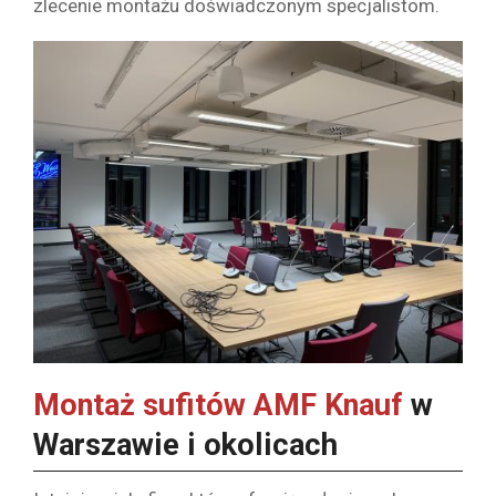
zlecenie montażu doświadczonym specjalistom.
Montaż sufitów AMF Knauf
w
Warszawie i okolicach