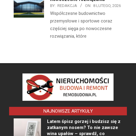
BY:
REDAKCJA
ON:
8 LUTEGO, 2026
Współczesne budownictwo
przemysłowe i sportowe coraz
częściej sięga po nowoczesne
rozwiązania, które
NAJNOWSZE ARTYKUŁY
Latem śpisz gorzej i budzisz się z
zatkanym nosem? To nie zawsze
wina upałów – sprawdź, co