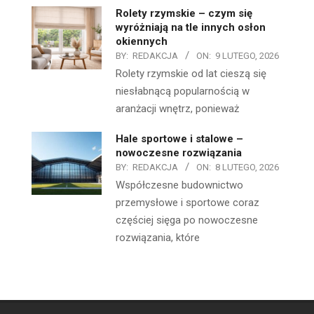
Rolety rzymskie – czym się
wyróżniają na tle innych osłon
okiennych
BY:
REDAKCJA
ON:
9 LUTEGO, 2026
Rolety rzymskie od lat cieszą się
niesłabnącą popularnością w
aranżacji wnętrz, ponieważ
Hale sportowe i stalowe –
nowoczesne rozwiązania
BY:
REDAKCJA
ON:
8 LUTEGO, 2026
Współczesne budownictwo
przemysłowe i sportowe coraz
częściej sięga po nowoczesne
rozwiązania, które