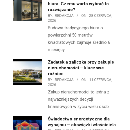
biura. Czemu warto wybrać to
rozwiązanie?
BY:
REDAKCJA
ON:
28 CZERWCA,
2026
Budowa tradycyjnego biura o
powierzchni 50 metrów
kwadratowych zajmuje średnio 6
miesięcy
Zadatek a zaliczka przy zakupie
nieruchomości – kluczowe
różnice
BY:
REDAKCJA
ON:
11 CZERWCA,
2026
Zakup nieruchomości to jedna z
najważniejszych decyzji
finansowych w życiu wielu osób.
Świadectwo energetyczne dla
wynajmu – obowiązki właściciela