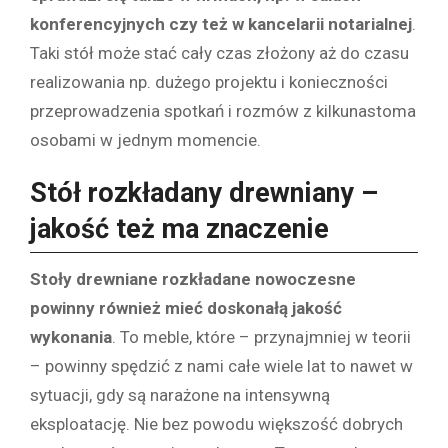
konferencyjnych czy też w kancelarii notarialnej
.
Taki stół może stać cały czas złożony aż do czasu
realizowania np. dużego projektu i konieczności
przeprowadzenia spotkań i rozmów z kilkunastoma
osobami w jednym momencie.
Stół rozkładany drewniany –
jakość też ma znaczenie
Stoły drewniane rozkładane nowoczesne
powinny również mieć doskonałą jakość
wykonania
. To meble, które – przynajmniej w teorii
– powinny spędzić z nami całe wiele lat to nawet w
sytuacji, gdy są narażone na intensywną
eksploatację. Nie bez powodu większość dobrych