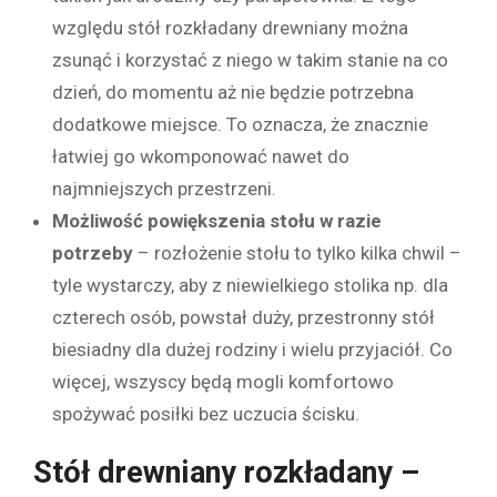
względu stół rozkładany drewniany można
zsunąć i korzystać z niego w takim stanie na co
dzień, do momentu aż nie będzie potrzebna
dodatkowe miejsce. To oznacza, że znacznie
łatwiej go wkomponować nawet do
najmniejszych przestrzeni.
Możliwość powiększenia stołu w razie
potrzeby
– rozłożenie stołu to tylko kilka chwil –
tyle wystarczy, aby z niewielkiego stolika np. dla
czterech osób, powstał duży, przestronny stół
biesiadny dla dużej rodziny i wielu przyjaciół. Co
więcej, wszyscy będą mogli komfortowo
spożywać posiłki bez uczucia ścisku.
Stół drewniany rozkładany –