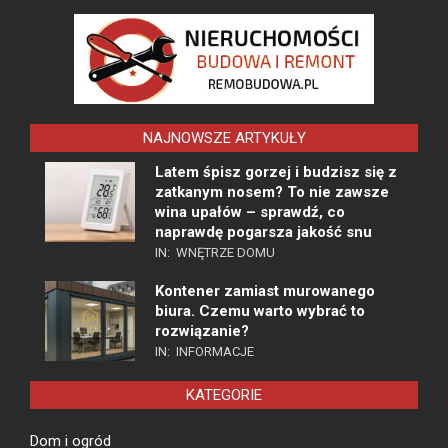
NAJNOWSZE ARTYKUŁY
Latem śpisz gorzej i budzisz się z
zatkanym nosem? To nie zawsze
wina upałów – sprawdź, co
naprawdę pogarsza jakość snu
IN:
WNĘTRZE DOMU
Kontener zamiast murowanego
biura. Czemu warto wybrać to
rozwiązanie?
IN:
INFORMACJE
KATEGORIE
Dom i ogród