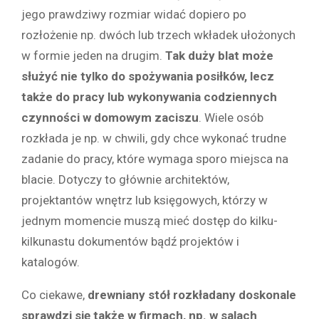
jego prawdziwy rozmiar widać dopiero po
rozłożenie np. dwóch lub trzech wkładek ułożonych
w formie jeden na drugim.
Tak duży blat może
służyć nie tylko do spożywania posiłków, lecz
także do pracy lub wykonywania codziennych
czynności w domowym zaciszu
. Wiele osób
rozkłada je np. w chwili, gdy chce wykonać trudne
zadanie do pracy, które wymaga sporo miejsca na
blacie. Dotyczy to głównie architektów,
projektantów wnętrz lub księgowych, którzy w
jednym momencie muszą mieć dostęp do kilku-
kilkunastu dokumentów bądź projektów i
katalogów.
Co ciekawe,
drewniany stół rozkładany doskonale
sprawdzi się także w firmach, np. w salach