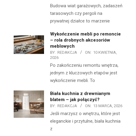
Budowa wiat garażowych, zadaszeń
tarasowych czy pergoli na
prywatnej działce to marzenie
Wykończenie mebli po remoncie
– rola drobnych akcesoriów
meblowych
BY:
REDAKCJA
ON:
10 KWIETNIA,
2026
Po zakończeniu remontu wnętrza,
jednym z kluczowych etapów jest
wykończenie mebli. To
Biała kuchnia z drewnianym
blatem – jak połączyć?
BY:
REDAKCJA
ON:
13 MARCA, 2026
Jeśli marzysz o wnętrzu, które jest
eleganckie i przytulne, biała kuchnia
z