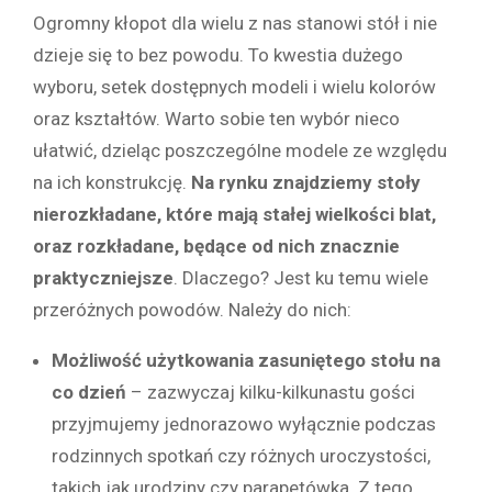
Ogromny kłopot dla wielu z nas stanowi stół i nie
dzieje się to bez powodu. To kwestia dużego
wyboru, setek dostępnych modeli i wielu kolorów
oraz kształtów. Warto sobie ten wybór nieco
ułatwić, dzieląc poszczególne modele ze względu
na ich konstrukcję.
Na rynku znajdziemy stoły
nierozkładane, które mają stałej wielkości blat,
oraz rozkładane, będące od nich znacznie
praktyczniejsze
. Dlaczego? Jest ku temu wiele
przeróżnych powodów. Należy do nich:
Możliwość użytkowania zasuniętego stołu na
co dzień
– zazwyczaj kilku-kilkunastu gości
przyjmujemy jednorazowo wyłącznie podczas
rodzinnych spotkań czy różnych uroczystości,
takich jak urodziny czy parapetówka. Z tego