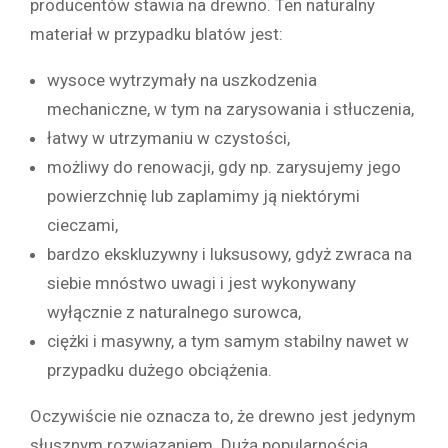
producentów stawia na drewno. Ten naturalny
materiał w przypadku blatów jest:
wysoce wytrzymały na uszkodzenia
mechaniczne, w tym na zarysowania i stłuczenia,
łatwy w utrzymaniu w czystości,
możliwy do renowacji, gdy np. zarysujemy jego
powierzchnię lub zaplamimy ją niektórymi
cieczami,
bardzo ekskluzywny i luksusowy, gdyż zwraca na
siebie mnóstwo uwagi i jest wykonywany
wyłącznie z naturalnego surowca,
ciężki i masywny, a tym samym stabilny nawet w
przypadku dużego obciążenia.
Oczywiście nie oznacza to, że drewno jest jedynym
słusznym rozwiązaniem. Dużą popularnością