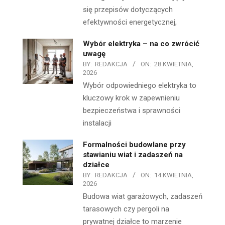
się przepisów dotyczących
efektywności energetycznej,
Wybór elektryka – na co zwrócić
uwagę
BY:
REDAKCJA
ON:
28 KWIETNIA,
2026
Wybór odpowiedniego elektryka to
kluczowy krok w zapewnieniu
bezpieczeństwa i sprawności
instalacji
Formalności budowlane przy
stawianiu wiat i zadaszeń na
działce
BY:
REDAKCJA
ON:
14 KWIETNIA,
2026
Budowa wiat garażowych, zadaszeń
tarasowych czy pergoli na
prywatnej działce to marzenie