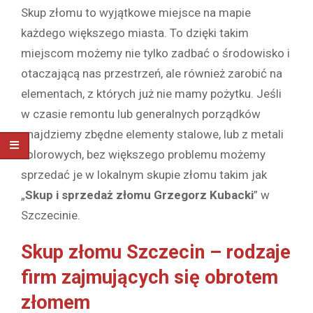
Skup złomu to wyjątkowe miejsce na mapie
każdego większego miasta. To dzięki takim
miejscom możemy nie tylko zadbać o środowisko i
otaczającą nas przestrzeń, ale również zarobić na
elementach, z których już nie mamy pożytku. Jeśli
w czasie remontu lub generalnych porządków
znajdziemy zbędne elementy stalowe, lub z metali
kolorowych, bez większego problemu możemy
sprzedać je w lokalnym skupie złomu takim jak
„
Skup i sprzedaż złomu Grzegorz Kubacki
” w
Szczecinie.
Skup złomu Szczecin – rodzaje
firm zajmujących się obrotem
złomem