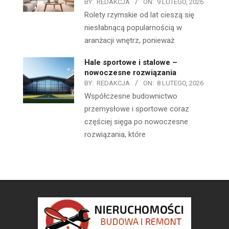
BY:
REDAKCJA
ON:
9 LUTEGO, 2026
Rolety rzymskie od lat cieszą się
niesłabnącą popularnością w
aranżacji wnętrz, ponieważ
Hale sportowe i stalowe –
nowoczesne rozwiązania
BY:
REDAKCJA
ON:
8 LUTEGO, 2026
Współczesne budownictwo
przemysłowe i sportowe coraz
częściej sięga po nowoczesne
rozwiązania, które