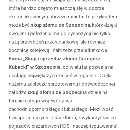
które bardzo często mieszczą się w dobrze
skomunikowanym obrzeżu miasta. Tu przykładem
może być
skup złomu ze Szczecina
, który dzięki
swojemu położeniu ma do dyspozycji nie tylko
dużą przestrzeń przeładunkową, ale również
bocznicę kolejową i nabrzeże przeładunkowe.
Firma „Skup i sprzedaż złomu Grzegorz
Kubacki” w Szczecinie
, od wielu lat pozwala na
obsługę największych zleceń w regionie. Dzięki
dużemu zapleczu sprzętowemu i doświadczonej
załodze
skup złomu ze Szczecin
a działa na
terenie całego województwa
zachodniopomorskiego i lubuskiego. Możliwość
transportu dużych ilości złomu, z wykorzystaniem
pojazdów ciężarowych HDS i naczep typu „wanna”