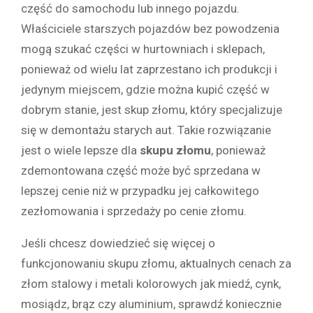
część do samochodu lub innego pojazdu.
Właściciele starszych pojazdów bez powodzenia
mogą szukać części w hurtowniach i sklepach,
ponieważ od wielu lat zaprzestano ich produkcji i
jedynym miejscem, gdzie można kupić część w
dobrym stanie, jest skup złomu, który specjalizuje
się w demontażu starych aut. Takie rozwiązanie
jest o wiele lepsze dla
skupu złomu
, ponieważ
zdemontowana część może być sprzedana w
lepszej cenie niż w przypadku jej całkowitego
zezłomowania i sprzedaży po cenie złomu.
Jeśli chcesz dowiedzieć się więcej o
funkcjonowaniu skupu złomu, aktualnych cenach za
złom stalowy i metali kolorowych jak miedź, cynk,
mosiądz, brąz czy aluminium, sprawdź koniecznie