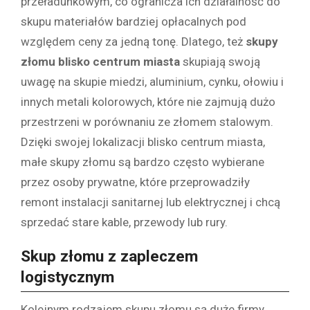
przeładunkowym, co ogranicza ich działalność do
skupu materiałów bardziej opłacalnych pod
względem ceny za jedną tonę. Dlatego, też
skupy
złomu blisko centrum miasta
skupiają swoją
uwagę na skupie miedzi, aluminium, cynku, ołowiu i
innych metali kolorowych, które nie zajmują dużo
przestrzeni w porównaniu ze złomem stalowym.
Dzięki swojej lokalizacji blisko centrum miasta,
małe skupy złomu są bardzo często wybierane
przez osoby prywatne, które przeprowadziły
remont instalacji sanitarnej lub elektrycznej i chcą
sprzedać stare kable, przewody lub rury.
Skup złomu z zapleczem
logistycznym
Kolejnym rodzajem skupu złomu są duże firmy,