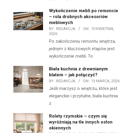
Wykończenie mebli po remoncie
– rola drobnych akcesoriów
meblowych
BY:
REDAKCJA
ON:
10 KWIETNIA,
2026
Po zakończeniu remontu wnętrza,
jednym z kluczowych etapów jest
wykończenie mebli. To
Biała kuchnia z drewnianym
blatem – jak połączyć?
BY:
REDAKCJA
ON:
13 MARCA, 2026
Jeśli marzysz o wnętrzu, które jest
eleganckie i przytulne, biała kuchnia
z
Rolety rzymskie – czym się
wyróżniają na tle innych osłon
okiennych