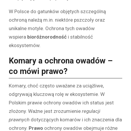
W Polsce do gatunków objętych szczególną
ochroną należą m.in. niektóre pszczoły oraz
unikalne motyle. Ochrona tych owadów
wspiera
bioróżnorodność
i stabilność
ekosystemów.
Komary a ochrona owadów –
co mówi prawo?
Komary, choć często uważane za uciążliwe,
odgrywają kluczową rolę w ekosystemie. W
Polskim prawie ochrony owadów ich status jest
złożony. Ważne jest zrozumienie
regulacji
prawnych
dotyczących komarów i ich znaczenia dla
ochrony.
Prawo
ochrony owadów obejmuje różne