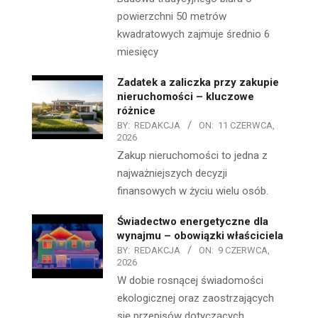
powierzchni 50 metrów
kwadratowych zajmuje średnio 6
miesięcy
Zadatek a zaliczka przy zakupie
nieruchomości – kluczowe
różnice
BY:
REDAKCJA
ON:
11 CZERWCA,
2026
Zakup nieruchomości to jedna z
najważniejszych decyzji
finansowych w życiu wielu osób.
Świadectwo energetyczne dla
wynajmu – obowiązki właściciela
BY:
REDAKCJA
ON:
9 CZERWCA,
2026
W dobie rosnącej świadomości
ekologicznej oraz zaostrzających
się przepisów dotyczących