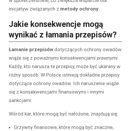
w społeczeństwie, co zwiększa wsparcie dla
inicjatyw związanych z
metody ochrony
.
Jakie konsekwencje mogą
wynikać z łamania przepisów?
Łamanie przepisów
dotyczących ochrony owadów
wiąże się z poważnymi
konsekwencjami prawnymi
.
Każdy, kto narusza te przepisy, może być ukarany w
różny sposób. W Polsce istnieją dokładne przepisy
dotyczące ochrony owadów. Ich naruszenie wiąże
się z konsekwencjami finansowymi i innymi
sankcjami.
Wśród kar, które mogą być nałożone, znajdują się:
Grzywny finansowe, które mogą być znaczne,