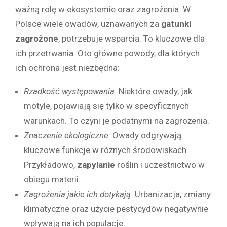
ważną rolę w ekosystemie oraz zagrożenia. W
Polsce wiele owadów, uznawanych za
gatunki
zagrożone
, potrzebuje wsparcia. To kluczowe dla
ich przetrwania. Oto główne powody, dla których
ich ochrona jest niezbędna:
Rzadkość występowania:
Niektóre owady, jak
motyle, pojawiają się tylko w specyficznych
warunkach. To czyni je podatnymi na zagrożenia.
Znaczenie ekologiczne:
Owady odgrywają
kluczowe funkcje w różnych środowiskach.
Przykładowo,
zapylanie
roślin i uczestnictwo w
obiegu materii.
Zagrożenia jakie ich dotykają:
Urbanizacja, zmiany
klimatyczne oraz użycie pestycydów negatywnie
wpływają na ich populacje.