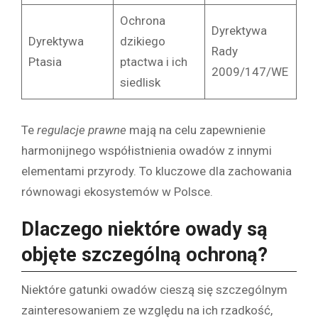
Ochrona
Dyrektywa
Dyrektywa
dzikiego
Rady
Ptasia
ptactwa i ich
2009/147/WE
siedlisk
Te
regulacje prawne
mają na celu zapewnienie
harmonijnego współistnienia owadów z innymi
elementami przyrody. To kluczowe dla zachowania
równowagi ekosystemów w Polsce.
Dlaczego niektóre owady są
objęte szczególną ochroną?
Niektóre gatunki owadów cieszą się szczególnym
zainteresowaniem ze względu na ich rzadkość,