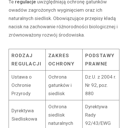
Te
regulacje
uwzględniają ochronę gatunków
owadów zagrożonych wyginięciem oraz ich
naturalnych siedlisk. Obowiązujące przepisy kładą
nacisk na zachowanie różnorodności biologicznej i
zrównoważony rozwój środowiska.
RODZAJ
ZAKRES
PODSTAWY
REGULACJI
OCHRONY
PRAWNE
Ustawa o
Ochrona
Dz.U. z 2004 r.
Ochronie
gatunków i
Nr 92, poz.
Przyrody
siedlisk
880
Ochrona
Dyrektywa
Dyrektywa
siedlisk
Rady
Siedliskowa
naturalnych
92/43/EWG