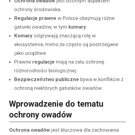
Ochrona owadów
jest istotnym aspektem
ochrony środowiska.
Regulacje prawne
w Polsce obejmują różne
gatunki owadów, w tym
komary
.
Komary
odgrywają znaczącą rolę w
ekosystemie, mimo że często są postrzegane
jako uciążliwe.
Prawne
regulacje
mają na celu ochronę
różnorodności biologicznej.
Bezpieczeństwo publiczne
bywa w konflikcie z
ochroną niektórych gatunków owadów.
Wprowadzenie do tematu
ochrony owadów
Ochrona owadów
jest kluczowa dla zachowania