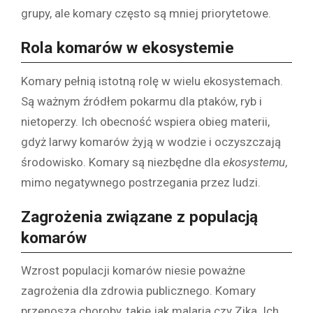
grupy, ale komary często są mniej priorytetowe.
Rola komarów w ekosystemie
Komary pełnią istotną rolę w wielu ekosystemach.
Są ważnym źródłem pokarmu dla ptaków, ryb i
nietoperzy. Ich obecność wspiera obieg materii,
gdyż larwy komarów żyją w wodzie i oczyszczają
środowisko. Komary są niezbędne dla
ekosystemu
,
mimo negatywnego postrzegania przez ludzi.
Zagrożenia związane z populacją
komarów
Wzrost populacji komarów niesie poważne
zagrożenia dla zdrowia publicznego. Komary
przenoszą choroby, takie jak malaria czy Zika. Ich