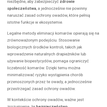
niezbędne, aby zabezpieczyć
zdrowie
społeczeństwa
, a jednocześnie nie powinny
naruszać zasad ochrony owadów, które pełnią
istotne funkcje w ekosystemie.
Legalne metody eliminacji komarów opierają się na
zrównoważonym podejściu. Stosowanie
biologicznych środków kontroli, takich jak
wprowadzenie naturalnych drapieżników lub
używanie biopestycydów, pomaga ograniczyć
liczebność komarów. Dzięki temu można
minimalizować ryzyko wystąpienia chorób
przenoszonych przez te owady, a jednocześnie
przestrzegać zasad ochrony owadów.
W kontekście ochrony owadów, ważne jest
zrozumienie, że
bezpieczeństwo