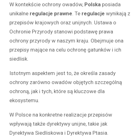
W kontekście ochrony owadów,
Polska
posiada
unikalne
regulacje prawne
. Te
regulacje
wynikają z
przepisów krajowych oraz unijnych. Ustawa o
Ochronie Przyrody stanowi podstawę prawa
ochrony przyrody w naszym kraju. Obejmuje ona
przepisy mające na celu ochronę gatunków i ich
siedlisk.
Istotnym aspektem jest to, że określa zasady
ochrony zarówno owadów objętych szczególną
ochroną, jak i tych, które są kluczowe dla
ekosystemu.
W Polsce na konkretne realizacje przepisów
wpływają także dyrektywy unijne, takie jak
Dyrektywa Siedliskowa i Dyrektywa Ptasia.