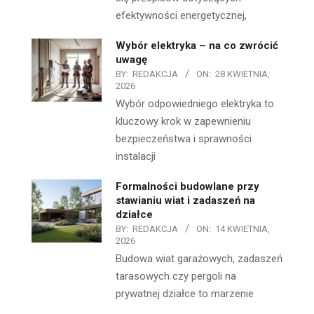
efektywności energetycznej,
Wybór elektryka – na co zwrócić
uwagę
BY:
REDAKCJA
ON:
28 KWIETNIA,
2026
Wybór odpowiedniego elektryka to
kluczowy krok w zapewnieniu
bezpieczeństwa i sprawności
instalacji
Formalności budowlane przy
stawianiu wiat i zadaszeń na
działce
BY:
REDAKCJA
ON:
14 KWIETNIA,
2026
Budowa wiat garażowych, zadaszeń
tarasowych czy pergoli na
prywatnej działce to marzenie