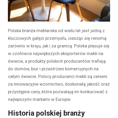
Polska branża meblarska od wielu lat jest jedną z
kluczowych gałęzi przemysłu, ciesząc się renomą
zarówno w kraju, jak i za granicą. Polska plasuje się
w czołówce największych eksporterów mebli na
świecie, a produkty polskich producentów trafiają
do domów, biur i przestrzeni komercyjnych na
całym świecie. Polscy producenci mebli są cenieni
za innowacyjne wzornictwo, doskonałą jakość oraz
przystępne ceny, które pozwalają im konkurować z
najlepszymi markami w Europie.
Historia polskiej branży