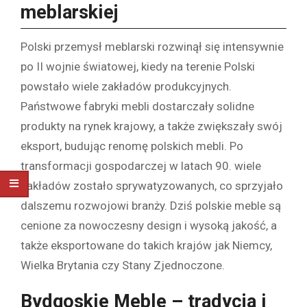
meblarskiej
Polski przemysł meblarski rozwinął się intensywnie
po II wojnie światowej, kiedy na terenie Polski
powstało wiele zakładów produkcyjnych.
Państwowe fabryki mebli dostarczały solidne
produkty na rynek krajowy, a także zwiększały swój
eksport, budując renomę polskich mebli. Po
transformacji gospodarczej w latach 90. wiele
zakładów zostało sprywatyzowanych, co sprzyjało
dalszemu rozwojowi branży. Dziś polskie meble są
cenione za nowoczesny design i wysoką jakość, a
także eksportowane do takich krajów jak Niemcy,
Wielka Brytania czy Stany Zjednoczone.
Bydgoskie Meble – tradycja i