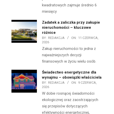
kwadratowych zajmuje średnio 6
miesięcy
Zadatek a zaliczka przy zakupie
nieruchomości – kluczowe
różnice
BY:
REDAKCJA
ON:
11 CZERWCA,
2026
Zakup nieruchomości to jedna z
najważniejszych decyzji
finansowych w życiu wielu osób.
Świadectwo energetyczne dla
wynajmu – obowiązki właściciela
BY:
REDAKCJA
ON:
9 CZERWCA,
2026
W dobie rosnącej świadomości
ekologicznej oraz zaostrzających
się przepisów dotyczących
efektywności energetycznej,