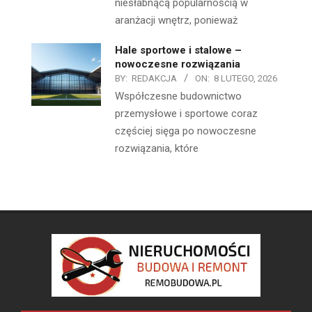
niesłabnącą popularnością w
aranżacji wnętrz, ponieważ
Hale sportowe i stalowe –
nowoczesne rozwiązania
BY:
REDAKCJA
ON:
8 LUTEGO, 2026
Współczesne budownictwo
przemysłowe i sportowe coraz
częściej sięga po nowoczesne
rozwiązania, które