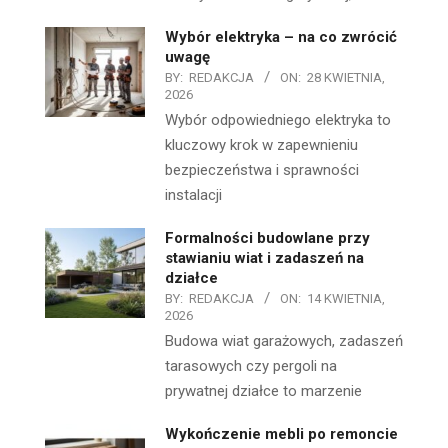
Wybór elektryka – na co zwrócić
uwagę
BY:
REDAKCJA
ON:
28 KWIETNIA,
2026
Wybór odpowiedniego elektryka to
kluczowy krok w zapewnieniu
bezpieczeństwa i sprawności
instalacji
Formalności budowlane przy
stawianiu wiat i zadaszeń na
działce
BY:
REDAKCJA
ON:
14 KWIETNIA,
2026
Budowa wiat garażowych, zadaszeń
tarasowych czy pergoli na
prywatnej działce to marzenie
Wykończenie mebli po remoncie