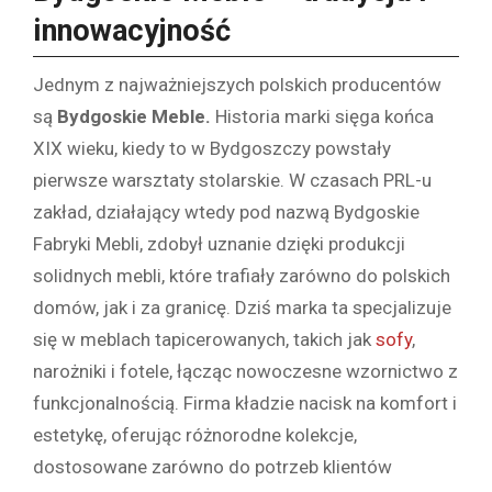
innowacyjność
Jednym z najważniejszych polskich producentów
są
Bydgoskie Meble.
Historia marki sięga końca
XIX wieku, kiedy to w Bydgoszczy powstały
pierwsze warsztaty stolarskie. W czasach PRL-u
zakład, działający wtedy pod nazwą Bydgoskie
Fabryki Mebli, zdobył uznanie dzięki produkcji
solidnych mebli, które trafiały zarówno do polskich
domów, jak i za granicę. Dziś marka ta specjalizuje
się w meblach tapicerowanych, takich jak
sofy
,
narożniki i fotele, łącząc nowoczesne wzornictwo z
funkcjonalnością. Firma kładzie nacisk na komfort i
estetykę, oferując różnorodne kolekcje,
dostosowane zarówno do potrzeb klientów