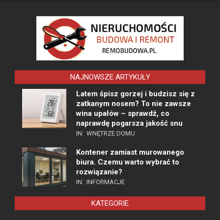
NAJNOWSZE ARTYKUŁY
Latem śpisz gorzej i budzisz się z
zatkanym nosem? To nie zawsze
wina upałów – sprawdź, co
naprawdę pogarsza jakość snu
IN:
WNĘTRZE DOMU
Kontener zamiast murowanego
biura. Czemu warto wybrać to
rozwiązanie?
IN:
INFORMACJE
KATEGORIE