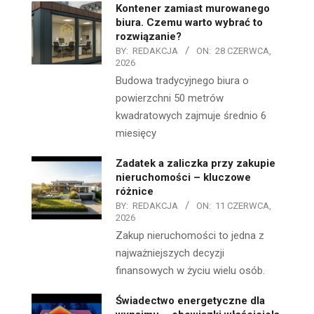
Kontener zamiast murowanego
biura. Czemu warto wybrać to
rozwiązanie?
BY:
REDAKCJA
ON:
28 CZERWCA,
2026
Budowa tradycyjnego biura o
powierzchni 50 metrów
kwadratowych zajmuje średnio 6
miesięcy
Zadatek a zaliczka przy zakupie
nieruchomości – kluczowe
różnice
BY:
REDAKCJA
ON:
11 CZERWCA,
2026
Zakup nieruchomości to jedna z
najważniejszych decyzji
finansowych w życiu wielu osób.
Świadectwo energetyczne dla