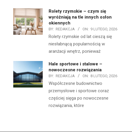
Rolety rzymskie – czym się
wyróżniają na tle innych osłon
okiennych
BY:
REDAKCJA
ON:
9 LUTEGO, 2026
Rolety rzymskie od lat cieszą się
niesłabnącą popularnością w
aranżacji wnętrz, ponieważ
Hale sportowe i stalowe –
nowoczesne rozwiązania
BY:
REDAKCJA
ON:
8 LUTEGO, 2026
Współczesne budownictwo
przemysłowe i sportowe coraz
częściej sięga po nowoczesne
rozwiązania, które