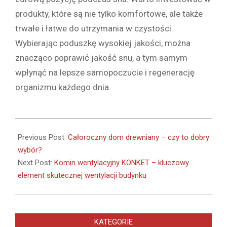
produkty, które są nie tylko komfortowe, ale także
trwałe i łatwe do utrzymania w czystości.
Wybierając poduszkę wysokiej jakości, można
znacząco poprawić jakość snu, a tym samym
wpłynąć na lepsze samopoczucie i regenerację
organizmu każdego dnia.
2025-
03-
Previous Post:
Całoroczny dom drewniany – czy to dobry
08
wybór?
Next Post:
Komin wentylacyjny KONKET – kluczowy
element skutecznej wentylacji budynku
KATEGORIE